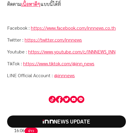
ติดตาม
เนื้อหาดีๆ
แบบนี้ได้ที่
Facebook :
https://www.facebook.com/innnews.co.th
Twitter :
https://twitter.com/innnews
Youtube :
https://www.youtube.com/c/INNNEWS_INN
TikTok :
https://www.tiktok.com/@inn_news
LINE Official Account :
@innnews
NEWS UPDATE
16:06
ข่าว