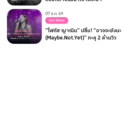
07 ส.ค. 69
Hot News
“โฟกัส ญาณิน” ปลื้ม! “อาจจะยังนะ
(Maybe.Not.Yet)” ทะลุ 2 ล้านวิว