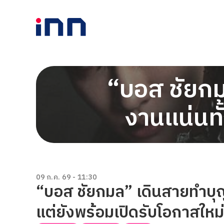
“บอส ชัยกม
งานแน่นทั
09 ก.ค. 69 - 11:30
“บอส ชัยกมล” เดินสายทำบุญว
แต่ยังพร้อมเปิดรับโอกาสใหม