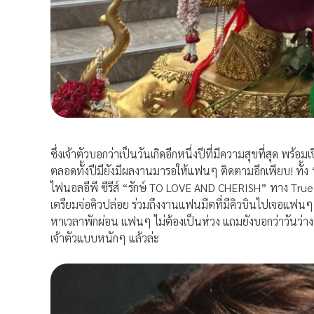
ซึ่งเจ้าตัวบอกว่าเป็นวันเกิดอีกหนึ่งปีที่มีความสุขที่สุด พร
ตลอดทั้งปีมียังมีผลงานมารอให้แฟนๆ ติดตามอีกเพียบ! ทั้ง 
ไฟนอลอีพี ซีรีส์ “รักษ์ TO LOVE AND CHERISH” ทาง True V
เตรียมจ่อคิวปล่อย ร่วมถึงงานแฟนมีตที่มีคิวบินไปเจอแฟนๆ 
หาเวลาพักผ่อน แฟนๆ ไม่ต้องเป็นห่วง แถมยังบอกว่าวันว่าง
เจ้าตัวแบบหนักๆ แล้วล่ะ