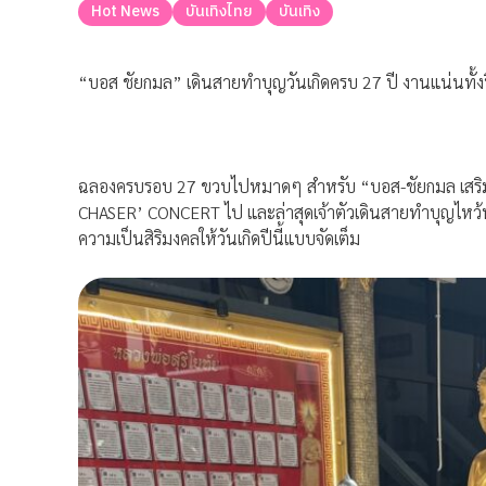
Hot News
บันเทิงไทย
บันเทิง
“บอส ชัยกมล” เดินสายทำบุญวันเกิดครบ 27 ปี งานแน่นทั้งป
ฉลองครบรอบ 27 ขวบไปหมาดๆ สำหรับ “บอส-ชัยกมล เสริมส
CHASER’ CONCERT ไป และล่าสุดเจ้าตัวเดินสายทำบุญไหว้พระ
ความเป็นสิริมงคลให้วันเกิดปีนี้แบบจัดเต็ม