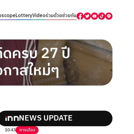
oscope
Lottery
Video
ร่วมด้วยช่วยกัน
ิดครบ 27 ปี
โอกาสใหม่ๆ
NEWS UPDATE
10:43
การเมือง