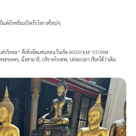
ีแต่ยังพร้อมเปิดรับโอกาสใหม่ๆ
่งวิทยะ” ที่เพิ่งจัดแฟนคอนวันเกิด BOSSCKM ‘STORM
ขอพร, นั่งสามาธิ, บริจาคโรงศพ, ปล่อยปลา เรียกได้ว่าเติม