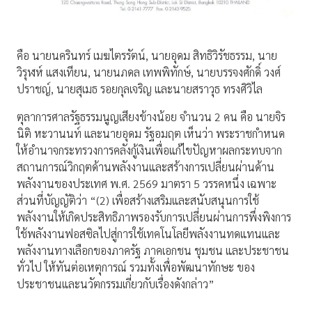
คือ นายนครินทร์ เมฆไตรรัตน์, นายอุดม สิทธิวิรัชธรรม, นาย
วิรุฬห์ แสงเทียน, นายนภดล เทพพิทักษ์, นายบรรจงศักดิ์ วงศ์
ปราชญ์, นายสุเมธ รอยกุลเจริญ และนายสราวุธ ทรงศิวิไล
ตุลาการศาลรัฐธรรมนูญเสียงข้างน้อย จำนวน 2 คน คือ นายจิร
นิติ หะวานนท์ และนายอุดม รัฐอมฤต เห็นว่า พระราชกำหนด
ให้อำนาจกระทรวงการคลังกู้เงินเพื่อแก้ไขปัญหาผลกระทบจาก
สถานการณ์วิกฤตด้านพลังงานและสร้างการเปลี่ยนผ่านด้าน
พลังงานของประเทศ พ.ศ. 2569 มาตรา 5 วรรคหนึ่ง เฉพาะ
ส่วนที่บัญญัติว่า “(2) เพื่อสร้างเสริมและสนับสนุนการใช้
พลังงานให้เกิดประสิทธิภาพรองรับการเปลี่ยนผ่านการพึ่งพิงการ
ใช้พลังงานฟอสซิลไปสู่การใช้เทคโนโลยีพลังงานทดแทนและ
พลังงานทางเลือกของภาครัฐ ภาคเอกชน ชุมชน และประชาชน
ทั่วไป ให้ทันต่อเหตุการณ์ รวมทั้งเพื่อพัฒนาทักษะ ของ
ประชาชนและนวัตกรรมเกี่ยวกับเรื่องดังกล่าว”