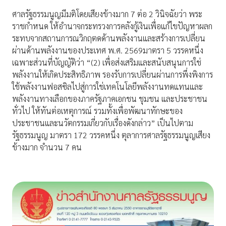
ศาลรัฐธรรมนูญมีมติโดยเสียงข้างมาก 7 ต่อ 2 วินิจฉัยว่า พระ
ราชกำหนด ให้อำนาจกระทรวงการคลังกู้เงินเพื่อแก้ไขปัญหาผลก
ระทบจากสถานการณวิกฤตดด้านพลังงานและสร้างการเปลี่ยน
ผ่านด้านพลังงานของประเทศ พ.ศ. 2569มาตรา 5 วรรคหนึ่ง
เฉพาะส่วนที่บัญญัติว่า “(2) เพื่อส่งเสริมและสนับสนุนการใช่
พลังงานให้เกิดประสิทธิภาพ รองรับการเปลี่ยนผ่านการพึ่งพิงการ
ใช้พลังงานฟอสซิลไปสู่การใช่เทคโนโลยีพลังงานทดแทนและ
พลังงานทางเลือกของภาครัฐภาคเอกชน ชุมชน และประชาชน
ทั่วไป ให้ทันต่อเหตุการณ์ รวมทั้งเพื่อพัฒนาทักษะของ
ประชาชนและนวัตกรรมเกี่ยวกับเรื่องดังกล่าว” เป็นไปตาม
รัฐธรรมนูญ มาตรา 172 วรรคหนึ่ง ตุลาการศาลรัฐธรรมนูญเสียง
ข้างมาก จำนวน 7 คน