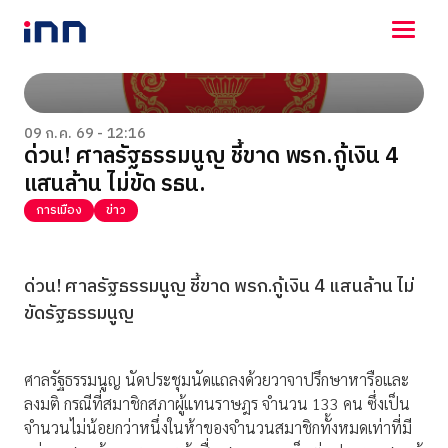
NEWS
ENTERTAINMENT
09 ก.ค. 69 - 12:16
ด่วน! ศาลรัฐธรรมนูญ ชี้ขาด พรก.กู้เงิน 4
LIFESTYLE
แสนล้าน ไม่ขัด รธน.
HOROSCOPE
LOTTERY
การเมือง
ข่าว
VIDEO
ร่วมด้วยช่วยกัน
ด่วน! ศาลรัฐธรรมนูญ ชี้ขาด พรก.กู้เงิน 4 แสนล้าน ไม่
ขัดรัฐธรรมนูญ
ศาลรัฐธรรมนูญ นัดประชุมนัดแถลงด้วยวาจาปรึกษาหารือและ
ลงมติ กรณีที่สมาชิกสภาผู้แทนราษฎร จำนวน 133 คน ซึ่งเป็น
จำนวนไม่น้อยกว่าหนึ่งในห้าของจำนวนสมาชิกทั้งหมดเท่าที่มี