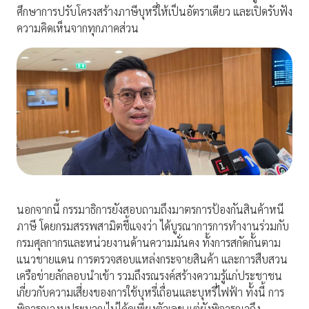
ศึกษาการปรับโครงสร้างภาษีบุหรี่ให้เป็นอัตราเดียว และเปิดรับฟัง
ความคิดเห็นจากทุกภาคส่วน
นอกจากนี้ กรรมาธิการยังสอบถามถึงมาตรการป้องกันสินค้าหนี
ภาษี โดยกรมสรรพสามิตชี้แจงว่า ได้บูรณาการการทำงานร่วมกับ
กรมศุลกากรและหน่วยงานด้านความมั่นคง ทั้งการสกัดกั้นตาม
แนวชายแดน การตรวจสอบแหล่งกระจายสินค้า และการสืบสวน
เครือข่ายลักลอบนำเข้า รวมถึงรณรงค์สร้างความรู้แก่ประชาชน
เกี่ยวกับความเสี่ยงของการใช้บุหรี่เถื่อนและบุหรี่ไฟฟ้า ทั้งนี้ การ
พิจารณางบประมาณไม่ได้ดูเพียงตัวเลข แต่ยังพิจารณาถึง