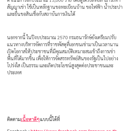
สัญญาเช่า ใช้เป็นหลักฐานขอทะเบียนบ้าน ขอไฟฟ้า น้ำประปา
และยื่นขอสินเชื่อกับสถาบันการเงินได้
นอกจากนี้ ในปีงบประมาณ 2570 กรมธนารักษ์ยังเตรียมปรับ
แนวทางบริหารจัดการที่ราชพัสดุที่เอกชนเช่ามาเป็นเวลานาน
เปิดโอกาสให้ประชาชนที่มีคุณสมบัติเหมาะสมเข้าถึงการเช่า
พื้นที่ได้มากขึ้น เพื่อให้การจัดสรรทรัพย์สินของรัฐเป็นไปอย่าง
โปร่งใส เป็นธรรม และเกิดประโยชน์สูงสุดต่อประชาชนและ
ประเทศ
ติดตาม
เนื้อหาดีๆ
แบบนี้ได้ที่
Facebook :
https://www.facebook.com/innnews.co.th