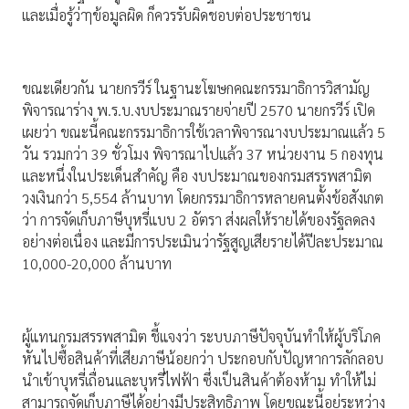
และเมื่อรู้ว่าๅข้อมูลผิด ก็ควรรับผิดชอบต่อประชาชน
ขณะเดียวกัน นายกรวีร์ ในฐานะโฆษกคณะกรรมาธิการวิสามัญ
พิจารณาร่าง พ.ร.บ.งบประมาณรายจ่ายปี 2570 นายกรวีร์ เปิด
เผยว่า ขณะนี้คณะกรรมาธิการใช้เวลาพิจารณางบประมาณแล้ว 5
วัน รวมกว่า 39 ชั่วโมง พิจารณาไปแล้ว 37 หน่วยงาน 5 กองทุน
และหนึ่งในประเด็นสำคัญ คือ งบประมาณของกรมสรรพสามิต
วงเงินกว่า 5,554 ล้านบาท โดยกรรมาธิการหลายคนตั้งข้อสังเกต
ว่า การจัดเก็บภาษีบุหรี่แบบ 2 อัตรา ส่งผลให้รายได้ของรัฐลดลง
อย่างต่อเนื่อง และมีการประเมินว่ารัฐสูญเสียรายได้ปีละประมาณ
10,000-20,000 ล้านบาท
ผู้แทนกรมสรรพสามิต ชี้แจงว่า ระบบภาษีปัจจุบันทำให้ผู้บริโภค
หันไปซื้อสินค้าที่เสียภาษีน้อยกว่า ประกอบกับปัญหาการลักลอบ
นำเข้าบุหรี่เถื่อนและบุหรี่ไฟฟ้า ซึ่งเป็นสินค้าต้องห้าม ทำให้ไม่
สามารถจัดเก็บภาษีได้อย่างมีประสิทธิภาพ โดยขณะนี้อยู่ระหว่าง