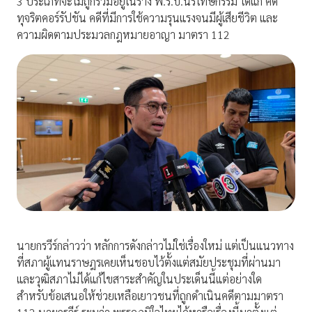
3 ประเภทจะไม่ถูกรวมอยู่ในร่าง พ.ร.บ.นิรโทษกรรม ได้แก่ คดี
ทุจริตคอร์รัปชัน คดีที่มีการใช้ความรุนแรงจนมีผู้เสียชีวิต และ
ความผิดตามประมวลกฎหมายอาญา มาตรา 112
นายกรวีร์กล่าวว่า หลักการดังกล่าวไม่ใช่เรื่องใหม่ แต่เป็นแนวทาง
ที่สภาผู้แทนราษฎรเคยเห็นชอบไว้ตั้งแต่สมัยประชุมที่ผ่านมา
และวุฒิสภาไม่ได้แก้ไขสาระสำคัญในประเด็นนี้แต่อย่างใด
สำหรับข้อเสนอให้ช่วยเหลือเยาวชนที่ถูกดำเนินคดีตามมาตรา