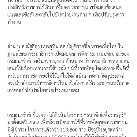
ประสิทธิภาพการใช้เงินภาษีของประชาชน พร้อมส่งข้อเสนอ
แนะและข้อสังเกตกลับไปยังหน่วยงานต่าง ๆ เพื่อปรับปรุงการ
ทำงาน
ด้าน น.ส.ณัฐธิดา เทพสุทิน สส.บัญชีรายชื่อ พรรคเพื่อไทย ใน
ฐานะโฆษกกรรมาธิการฯ เปิดเผยผลการพิจารณางบประมาณของ
กรมธนารักษ์ วงเงินกว่า 6,443 ล้านบาท ว่า กรรมาธิการหลายคน
เสนอให้เร่งทบทวนการใช้ประโยชน์ที่ราชพัสดุ โดยเฉพาะพื้นที่ที่
หน่วยงานราชการขอใช้ไว้แต่ไม่ได้ดำเนินการตามวัตถุประสงค์
ควรนำกลับมาบริหารจัดการใหม่ เปิดโอกาสให้ประชาชนหรือภาค
เอกชนเช่าใช้ประโยชน์อย่างเหมาะสม
กรมธนารักษ์ ชี้แจงว่า ได้ดำเนินโครงการ “ธนารักษ์เพื่อราษฎร์”
มาตั้งแต่ปี 2562 เพื่อจัดระเบียบการใช้ที่ราชพัสดุของประชาชน
มีผู้เข้าร่วมโครงการแล้วกว่า 119,800 ราย ปัจจุบันอยู่ระหว่าง
ดำเนินการอีกประมาณ 15,000 ราย โดยผู้ได้รับสิทธิสามารถทำ