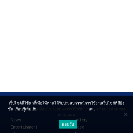
เว็บไซต์นี้ใช้คุกกี้เพื่อให้ท่านได้รับประสบการณ์การใช้งานเว็บไซต์ที่ดียิ่ง
ขึ้น เรียนรู้เพิ่มเติม
เงื่อนไขข้อตกลงการใช้บริการ
และ
นโยบายคุ้มครอง
ส่วนบุคคล
News
Lottery
ยอมรับ
Entertainment
Video