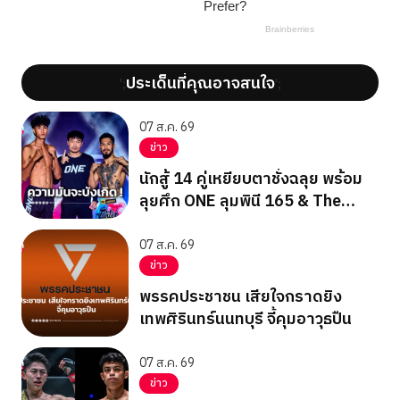
ประเด็นที่คุณอาจสนใจ
';
';
07 ส.ค. 69
ข่าว
นักสู้ 14 คู่เหยียบตาชั่งฉลุย พร้อม
ลุยศึก ONE ลุมพินี 165 & The
Inner Circle 25
07 ส.ค. 69
ข่าว
พรรคประชาชน เสียใจกราดยิง
เทพศิรินทร์นนทบุรี จี้คุมอาวุธปืน
07 ส.ค. 69
ข่าว