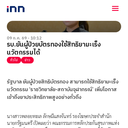
NEWS
ENTERTAINMENT
09 ก.ค. 69 - 10:12
รบ.ยันผู้ป่วยบัตรทองใช้สิทธิยามะเร็ง
LIFESTYLE
นวัตกรรมได้
HOROSCOPE
LOTTERY
ทั่วไป
ข่าว
VIDEO
ร่วมด้วยช่วยกัน
รัฐบาล ยันผู้ป่วยสิทธิบัตรทอง สามารถใช้สิทธิยามะเร็ง
นวัตกรรม ‘ราชวิทยาลัย-สถาบันจุฬาภรณ์’ เพิ่มโอกาส
เข้าถึงยาประสิทธิภาพสูงอย่างทั่วถึง
นางสาวพลอยทะเล ลักษมีแสงจันทร์ รองโฆษกประจำสำนัก
นายกรัฐมนตรี เปิดเผยว่า คณะกรรมการหลักประกันสุขภาพแห่ง