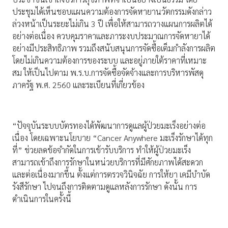
ประชุมได้เห็นชอบแผนความต้องการจัดหายานวัตกรรมดังกล่าว
ล่วงหน้าเป็นระยะไม่เกิน 3 ปี เพื่อให้สามารถวางแผนการผลิตได้
อย่างต่อเนื่อง ควบคุมราคาและภาระงบประมาณการจัดหายาได้
อย่างมีประสิทธิภาพ รวมถึงสนับสนุนการจัดซื้อเต็มกำลังการผลิต
โดยไม่เกินความต้องการของระบบ และอยู่ภายใต้ราคาที่เหมาะ
สม ให้เป็นไปตาม พ.ร.บ.การจัดซื้อจัดจ้างและการบริหารพัสดุ
ภาครัฐ พ.ศ. 2560 และระเบียนที่เกี่ยวข้อง
“ปัจจุบันระบบบัตรทองได้พัฒนาการดูแลผู้ป่วยมะเร็งอย่างต่อ
เนื่อง โดยเฉพาะนโยบาย “Cancer Anywhere มะเร็งรักษาได้ทุก
ที่” ช่วยลดข้อจำกัดในการเข้ารับบริการ ทำให้ผู้ป่วยมะเร็ง
สามารถเข้าถึงการรักษาในหน่วยบริการที่มีศักยภาพได้สะดวก
และต่อเนื่องมากขึ้น ตั้งแต่การตรวจวินิจฉัย การให้ยา เคมีบำบัด
รังสีรักษา ไปจนถึงการติดตามดูแลหลังการรักษา ดังนั้น การ
ดำเนินการในครั้งนี้