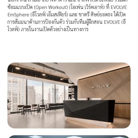
ซ้อมแบบเปิด (Open Workout) (โอเพ่น เวิร์คเอาท์) ที่ EVOLVE
EmSphere (อีโวลฟ์ เอ็มสเฟียร์) และ ชาตรี ศิษย์ยอดธง ได้เปิด
การสัมมนาด้านการป้องกันตัว ร่วมกับทีมผู้ฝึกสอน EVOLVE (อี
โวลฟ์) ภายในงานเปิดตัวอย่างเป็นทางการ