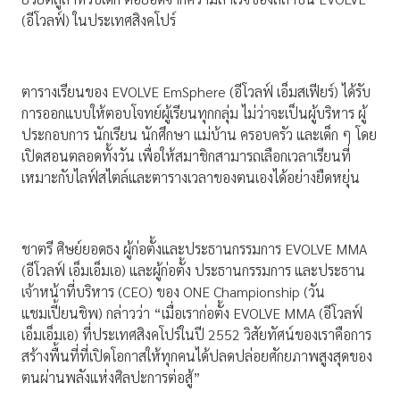
(อีโวลฟ์) ในประเทศสิงคโปร์
ตารางเรียนของ EVOLVE EmSphere (อีโวลฟ์ เอ็มสเฟียร์) ได้รับ
การออกแบบให้ตอบโจทย์ผู้เรียนทุกกลุ่ม ไม่ว่าจะเป็นผู้บริหาร ผู้
ประกอบการ นักเรียน นักศึกษา แม่บ้าน ครอบครัว และเด็ก ๆ โดย
เปิดสอนตลอดทั้งวัน เพื่อให้สมาชิกสามารถเลือกเวลาเรียนที่
เหมาะกับไลฟ์สไตล์และตารางเวลาของตนเองได้อย่างยืดหยุ่น
ชาตรี ศิษย์ยอดธง ผู้ก่อตั้งและประธานกรรมการ EVOLVE MMA
(อีโวลฟ์ เอ็มเอ็มเอ) และผู้ก่อตั้ง ประธานกรรมการ และประธาน
เจ้าหน้าที่บริหาร (CEO) ของ ONE Championship (วัน
แชมเปี้ยนชิพ) กล่าวว่า “เมื่อเราก่อตั้ง EVOLVE MMA (อีโวลฟ์
เอ็มเอ็มเอ) ที่ประเทศสิงคโปร์ในปี 2552 วิสัยทัศน์ของเราคือการ
สร้างพื้นที่ที่เปิดโอกาสให้ทุกคนได้ปลดปล่อยศักยภาพสูงสุดของ
ตนผ่านพลังแห่งศิลปะการต่อสู้”