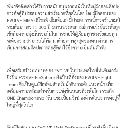
พันธกิจดังกล่าวได้รับการสนับสนุนจากหนึ่งในทีมผู้ฝึกสอนศิลปะ
การต่อสู้ที่ประสบความสำเร็จมากที่สุดในโลก โดยผู้ฝึกสอนของ
EVOLVE MMA (อีโวลฟ์ เอ็มเอ็มเอ) มีประสบการณ์การคว้าแชมป์
รวมกันมากกว่า 1,000 ปี ผสานประสบการณ์การแข่งขันระดับสูง
เข้ากับความมุ่งมั่นร่วมกันในการช่วยให้ผู้เรียนทุกช่วงวัยและทุก
ระดับความสามารถได้พัฒนาศักยภาพสูงสุดของตน ผ่านการ
เรียนการสอนศิลปะการต่อสู้ที่คงไว้ซึ่งความเป็นต้นตำรับ
เพื่อเสริมสร้างบทบาทของ EVOLVE ในประเทศไทยให้แข็งแกร่ง
ยิ่งขึ้น EVOLVE EmSphere ยังเป็นที่ตั้งของ EVOLVE Fight
Team ซึ่งเป็นศูนย์ฝึกซ้อมสำหรับนักกีฬาระดับแนวหน้า เพื่อ
เตรียมความพร้อมสำหรับการแข่งขันบนเวทีระดับโลก รวมถึง
ONE Championship (วัน แชมเปี้ยนชิพ) องค์กรศิลปะการต่อสู้ที่
ใหญ่ที่สุดในโลก
ทีมผู้ฝึกสอนของ EVOLVE MMA EmSphere (อีโวลฟ์ เอ็มเอ็มเอ