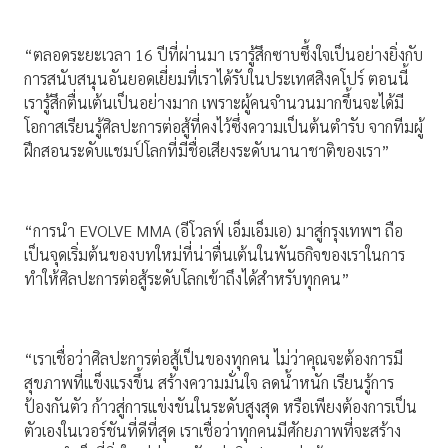
“ตลอดระยะเวลา 16 ปีที่ผ่านมา เรารู้สึกซาบซึ้งใจเป็นอย่างยิ่งกับ
การสนับสนุนอันยอดเยี่ยมที่เราได้รับในประเทศสิงคโปร์ ตอนนี้
เรารู้สึกตื่นเต้นเป็นอย่างมาก เพราะผู้คนจำนวนมากขึ้นจะได้มี
โอกาสเรียนรู้ศิลปะการต่อสู้ที่คงไว้ซึ่งความเป็นต้นตำรับ จากทีมผู้
ฝึกสอนระดับแชมป์โลกที่มีชื่อเสียงระดับนานาชาติของเรา”
“การนำ EVOLVE MMA (อีโวลฟ์ เอ็มเอ็มเอ) มาสู่กรุงเทพฯ ถือ
เป็นจุดเริ่มต้นของบทใหม่ที่น่าตื่นเต้นในพันธกิจของเราในการ
ทำให้ศิลปะการต่อสู้ระดับโลกเข้าถึงได้สำหรับทุกคน”
“เราเชื่อว่าศิลปะการต่อสู้เป็นของทุกคน ไม่ว่าคุณจะต้องการมี
สุขภาพที่แข็งแรงขึ้น สร้างความมั่นใจ ลดน้ำหนัก เรียนรู้การ
ป้องกันตัว ก้าวสู่การแข่งขันในระดับสูงสุด หรือเพียงต้องการเป็น
ตัวเองในเวอร์ชันที่ดีที่สุด เราเชื่อว่าทุกคนมีศักยภาพที่จะสร้าง