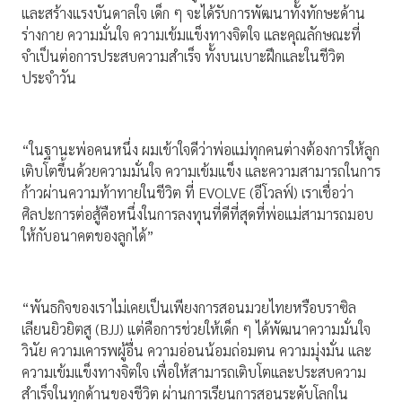
และสร้างแรงบันดาลใจ เด็ก ๆ จะได้รับการพัฒนาทั้งทักษะด้าน
ร่างกาย ความมั่นใจ ความเข้มแข็งทางจิตใจ และคุณลักษณะที่
จำเป็นต่อการประสบความสำเร็จ ทั้งบนเบาะฝึกและในชีวิต
ประจำวัน
“ในฐานะพ่อคนหนึ่ง ผมเข้าใจดีว่าพ่อแม่ทุกคนต่างต้องการให้ลูก
เติบโตขึ้นด้วยความมั่นใจ ความเข้มแข็ง และความสามารถในการ
ก้าวผ่านความท้าทายในชีวิต ที่ EVOLVE (อีโวลฟ์) เราเชื่อว่า
ศิลปะการต่อสู้คือหนึ่งในการลงทุนที่ดีที่สุดที่พ่อแม่สามารถมอบ
ให้กับอนาคตของลูกได้”
“พันธกิจของเราไม่เคยเป็นเพียงการสอนมวยไทยหรือบราซิล
เลียนยิวยิตสู (BJJ) แต่คือการช่วยให้เด็ก ๆ ได้พัฒนาความมั่นใจ
วินัย ความเคารพผู้อื่น ความอ่อนน้อมถ่อมตน ความมุ่งมั่น และ
ความเข้มแข็งทางจิตใจ เพื่อให้สามารถเติบโตและประสบความ
สำเร็จในทุกด้านของชีวิต ผ่านการเรียนการสอนระดับโลกใน