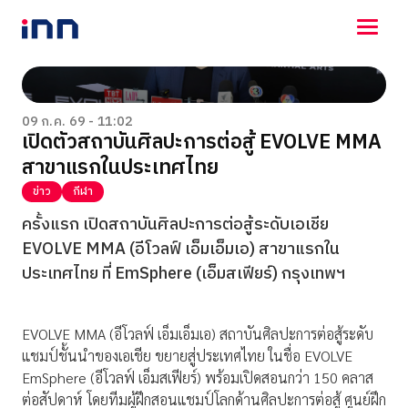
NEWS
ENTERTAINMENT
09 ก.ค. 69 - 11:02
เปิดตัวสถาบันศิลปะการต่อสู้ EVOLVE MMA
LIFESTYLE
สาขาแรกในประเทศไทย
HOROSCOPE
LOTTERY
ข่าว
กีฬา
VIDEO
ครั้งแรก เปิดสถาบันศิลปะการต่อสู้ระดับเอเชีย
ร่วมด้วยช่วยกัน
EVOLVE MMA (อีโวลฟ์ เอ็มเอ็มเอ) สาขาแรกใน
ประเทศไทย ที่ EmSphere (เอ็มสเฟียร์) กรุงเทพฯ
EVOLVE MMA (อีโวลฟ์ เอ็มเอ็มเอ) สถาบันศิลปะการต่อสู้ระดับ
แชมป์ชั้นนำของเอเชีย ขยายสู่ประเทศไทย ในชื่อ EVOLVE
EmSphere (อีโวลฟ์ เอ็มสเฟียร์) พร้อมเปิดสอนกว่า 150 คลาส
ต่อสัปดาห์ โดยทีมผู้ฝึกสอนแชมป์โลกด้านศิลปะการต่อสู้ ศูนย์ฝึก