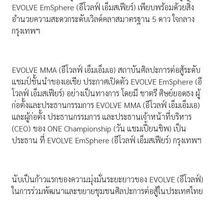
EVOLVE EmSphere (อีโวลฟ์ เอ็มสเฟียร์) เพียบพร้อมด้วยสิ่ง
อำนวยความสะดวกระดับเวิลด์คลาสมาตรฐาน 5 ดาว ใจกลาง
กรุงเทพฯ
EVOLVE MMA (อีโวลฟ์ เอ็มเอ็มเอ) สถาบันศิลปะการต่อสู้ระดับ
แชมป์ชั้นนำของเอเชีย ประกาศเปิดตัว EVOLVE EmSphere (อี
โวลฟ์ เอ็มสเฟียร์) อย่างเป็นทางการ โดยมี ชาตรี ศิษย์ยอดธง ผู้
ก่อตั้งและประธานกรรมการ EVOLVE MMA (อีโวลฟ์ เอ็มเอ็มเอ)
และผู้ก่อตั้ง ประธานกรรมการ และประธานเจ้าหน้าที่บริหาร
(CEO) ของ ONE Championship (วัน แชมเปี้ยนชิพ) เป็น
ประธาน ที่ EVOLVE EmSphere (อีโวลฟ์ เอ็มสเฟียร์) กรุงเทพฯ
นับเป็นก้าวแรกของความมุ่งมั่นระยะยาวของ EVOLVE (อีโวลฟ์)
ในการร่วมพัฒนาและขยายชุมชนศิลปะการต่อสู้ในประเทศไทย