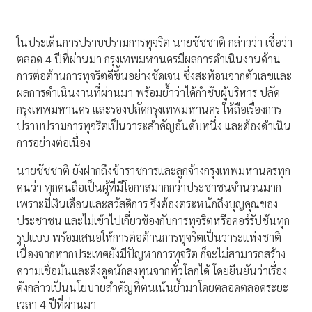
ในประเด็นการปราบปรามการทุจริต นายชัชชาติ กล่าวว่า เชื่อว่า
ตลอด 4 ปีที่ผ่านมา กรุงเทพมหานครมีผลการดำเนินงานด้าน
การต่อต้านการทุจริตดีขึ้นอย่างชัดเจน ซึ่งสะท้อนจากตัวเลขและ
ผลการดำเนินงานที่ผ่านมา พร้อมย้ำว่าได้กำชับผู้บริหาร ปลัด
กรุงเทพมหานคร และรองปลัดกรุงเทพมหานคร ให้ถือเรื่องการ
ปราบปรามการทุจริตเป็นวาระสำคัญอันดับหนึ่ง และต้องดำเนิน
การอย่างต่อเนื่อง
นายชัชชาติ ยังฝากถึงข้าราชการและลูกจ้างกรุงเทพมหานครทุก
คนว่า ทุกคนถือเป็นผู้ที่มีโอกาสมากกว่าประชาชนจำนวนมาก
เพราะมีเงินเดือนและสวัสดิการ จึงต้องตระหนักถึงบุญคุณของ
ประชาชน และไม่เข้าไปเกี่ยวข้องกับการทุจริตหรือคอร์รัปชันทุก
รูปแบบ พร้อมเสนอให้การต่อต้านการทุจริตเป็นวาระแห่งชาติ
เนื่องจากหากประเทศยังมีปัญหาการทุจริต ก็จะไม่สามารถสร้าง
ความเชื่อมั่นและดึงดูดนักลงทุนจากทั่วโลกได้ โดยยืนยันว่าเรื่อง
ดังกล่าวเป็นนโยบายสำคัญที่ตนเน้นย้ำมาโดยตลอดตลอดระยะ
เวลา 4 ปีที่ผ่านมา