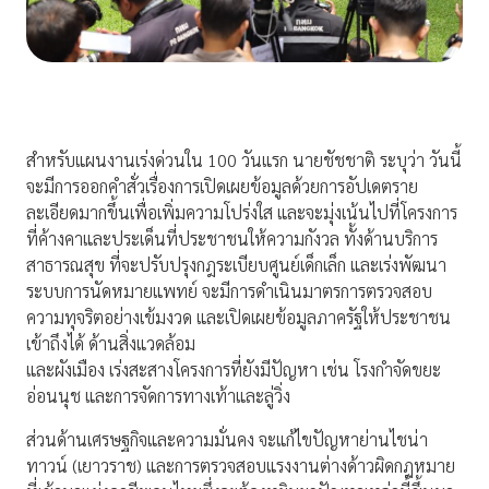
สำหรับแผนงานเร่งด่วนใน 100 วันแรก นายชัชชาติ ระบุว่า วันนี้
จะมีการออกคําสั่วเรื่องการเปิดเผยข้อมูลด้วยการอัปเดตราย
ละเอียดมากขึ้นเพื่อเพิ่มความโปร่งใส และจะมุ่งเน้นไปที่โครงการ
ที่ค้างคาและประเด็นที่ประชาชนให้ความกังวล ทั้งด้านบริการ
สาธารณสุข ที่จะปรับปรุงกฎระเบียบศูนย์เด็กเล็ก และเร่งพัฒนา
ระบบการนัดหมายแพทย์ จะมีการดำเนินมาตรการตรวจสอบ
ความทุจริตอย่างเข้มงวด และเปิดเผยข้อมูลภาครัฐให้ประชาชน
เข้าถึงได้ ด้านสิ่งแวดล้อม
และผังเมือง เร่งสะสางโครงการที่ยังมีปัญหา เช่น โรงกำจัดขยะ
อ่อนนุช และการจัดการทางเท้าและลู่วิ่ง
ส่วนด้านเศรษฐกิจและความมั่นคง จะแก้ไขปัญหาย่านไชน่า
ทาวน์ (เยาวราช) และการตรวจสอบแรงงานต่างด้าวผิดกฎหมาย