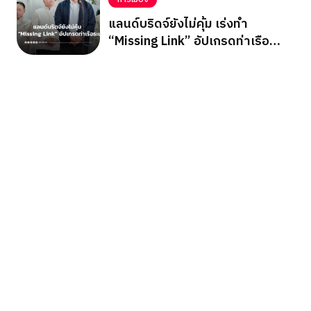
แลนด์บริดจ์ยังไม่คุ้ม เร่งทำ
“Missing Link” อัปเกรดท่าเรือ
ระนอง