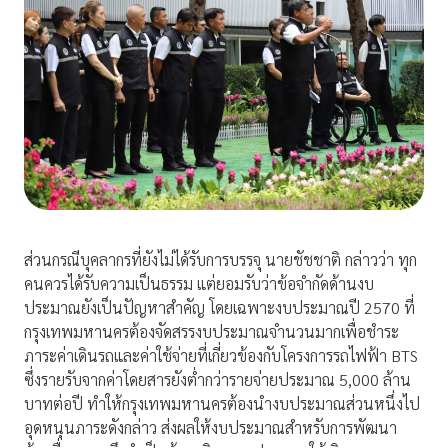
ส่วนกรณีบุคลากรที่ยังไม่ได้รับการบรรจุ นายชัชชาติ กล่าวว่า ทุก
คนควรได้รับความเป็นธรรม แต่ยอมรับว่าข้อจำกัดด้านงบ
ประมาณยังเป็นปัญหาสำคัญ โดยเฉพาะงบประมาณปี 2570 ที่
กรุงเทพมหานครต้องจัดสรรงบประมาณจำนวนมากเพื่อชำระ
ภาระค่าเดินรถและค่าใช้จ่ายที่เกี่ยวข้องกับโครงการรถไฟฟ้า BTS
ซึ่งรายรับจากค่าโดยสารยังต่ำกว่ารายจ่ายประมาณ 5,000 ล้าน
บาทต่อปี ทำให้กรุงเทพมหานครต้องนำงบประมาณส่วนหนึ่งไป
อุดหนุนภาระดังกล่าว ส่งผลให้งบประมาณสำหรับการพัฒนา