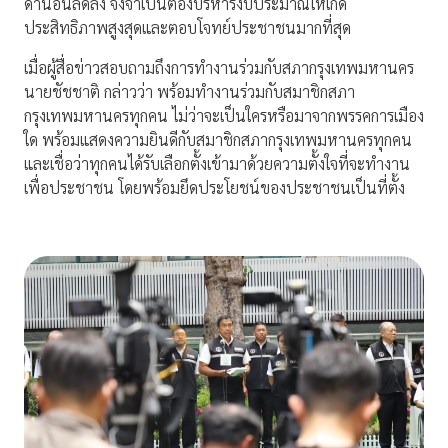
ด้านอื่นลดลง จึงจำเป็นต้องบริหารงบประมาณให้เกิด
ประสิทธิภาพสูงสุดและตอบโจทย์ประชาชนมากที่สุด
เมื่อผู้สื่อข่าวสอบถามถึงการทำงานร่วมกับสภากรุงเทพมหานคร
นายชัชชาติ กล่าวว่า พร้อมทำงานร่วมกับสมาชิกสภา
กรุงเทพมหานครทุกคน ไม่ว่าจะเป็นใครหรือมาจากพรรคการเมือง
ใด พร้อมแสดงความยินดีกับสมาชิกสภากรุงเทพมหานครทุกคน
และเชื่อว่าทุกคนได้รับเลือกตั้งเข้ามาด้วยความตั้งใจที่จะทำงาน
เพื่อประชาชน โดยพร้อมยึดประโยชน์ของประชาชนเป็นที่ตั้ง