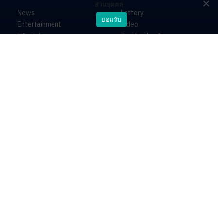
ส่วนบุคคล
News
Lottery
ยอมรับ
Entertainment
Video
Lifestyle
ร่วมด้วยช่วยกัน
Horoscope
About
Contact
PR by Dataxet