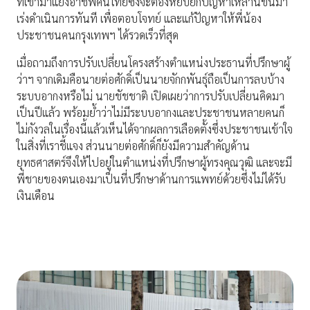
ที่เข้ามาแย่งอาชีพคนไทยซึ่งจะต้องหยิบยกปัญหาเหล่านี้ขึ้นมา
เร่งดำเนินการทันที เพื่อตอบโจทย์ และแก้ปัญหาให้พี่น้อง
ประชาชนคนกรุงเทพฯ ได้รวดเร็วที่สุด
เมื่อถามถึงการปรับเปลี่ยนโครงสร้างตําแหน่งประธานที่ปรึกษาผู้
ว่าฯ จากเดิมคือนายต่อศักดิ์เป็นนายจักกพันธุ์ถือเป็นการลบบ้าง
ระบบอากงหรือไม่ นายชัชชาติ เปิดเผยว่าการปรับเปลี่ยนคิดมา
เป็นปีแล้ว พร้อมยํ้าว่าไม่มีระบบอากงและประชาชนหลายคนก็
ไม่กังวลในเรื่องนี้แล้วเห็นได้จากผลการเลือดตั้งซึ่งประชาชนเข้าใจ
ในสิ่งที่เราชี้แจง ส่วนนายต่อศักดิ์ก็ยังมีความสําคัญด้าน
ยุทธศาสตร์จึงให้ไปอยู่ในตําแหน่งที่ปรึกษาผู้ทรงคุณวุฒิ และจะมี
พี่ชายของตนเองมาเป็นที่ปรึกษาด้านการแพทย์ด้วยซึ่งไม่ได้รับ
เงินเดือน