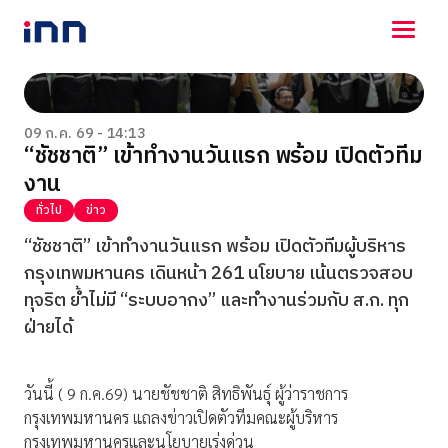
NEWS
ENTERTAINMENT
09 ก.ค. 69 - 14:13
“ชัชชาติ” เข้าทำงานวันแรก พร้อม เปิดตัวทีม
LIFESTYLE
งาน
HOROSCOPE
LOTTERY
ทั่วไป
ข่าว
VIDEO
“ชัชชาติ” เข้าทำงานวันแรก พร้อม เปิดตัวทีมผู้บริหาร
ร่วมด้วยช่วยกัน
กรุงเทพมหานคร เดินหน้า 261 นโยบาย เน้นตรวจสอบ
ทุจริต ย้ำไม่มี “ระบบอากง” และทำงานร่วมกับ ส.ก. ทุก
ฝ่ายได้
วันนี้ ( 9 ก.ค.69) นายชัชชาติ สิทธิพันธุ์ ผู้ว่าราชการ
กรุงเทพมหานคร แถลงข่าวเปิดตัวทีมคณะผู้บริหาร
กรุงเทพมหานครและนโยบายเร่งด่วน