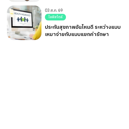
03 ส.ค. 69
ไลฟ์สไตล์
ประกันสุขภาพอันไหนดี ระหว่างแบบ
เหมาจ่ายกับแบบแยกค่ารักษา