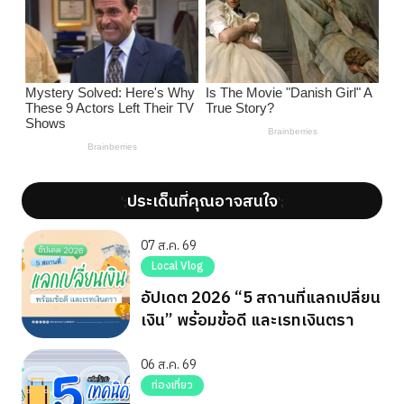
ประเด็นที่คุณอาจสนใจ
';
';
07 ส.ค. 69
Local Vlog
อัปเดต 2026 “5 สถานที่แลกเปลี่ยน
เงิน” พร้อมข้อดี และเรทเงินตรา
06 ส.ค. 69
ท่องเที่ยว