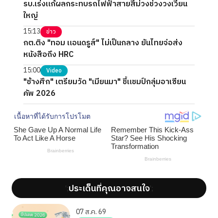
รบ.เร่งแก้ผลกระทบรถไฟฟ้าสายสีม่วงช่วงวงเวียน
ใหญ่
15:13
ข่าว
กต.ติง "ทอม แอนดรูส์" ไม่เป็นกลาง ยันไทยจ่อส่ง
หนังสือถึง HRC
15:00
Video
"ช้างศึก" เตรียมวัด "เมียนมา" ชี้แชมป์กลุ่มอาเซียน
คัพ 2026
ประเด็นที่คุณอาจสนใจ
';
';
07 ส.ค. 69