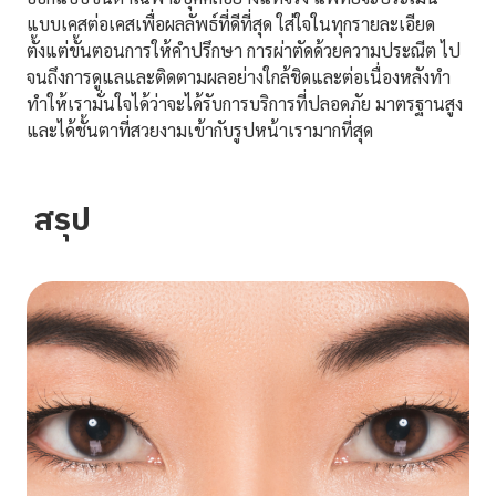
แบบเคสต่อเคสเพื่อผลลัพธ์ที่ดีที่สุด ใส่ใจในทุกรายละเอียด
ตั้งแต่ขั้นตอนการให้คำปรึกษา การผ่าตัดด้วยความประณีต ไป
จนถึงการดูแลและติดตามผลอย่างใกล้ชิดและต่อเนื่องหลังทำ
ทำให้เรามั่นใจได้ว่าจะได้รับการบริการที่ปลอดภัย มาตรฐานสูง
และได้ชั้นตาที่สวยงามเข้ากับรูปหน้าเรามากที่สุด
สรุป