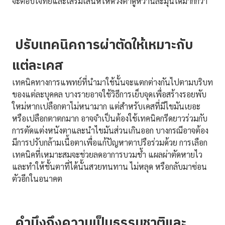
จะตอบโจทย์และเสริมเสน่ห์ให้ดวงตาดูหวานละมุนได้มากกว่า
ปรับเทคนิคการผ่าตัดให้เหมาะกับ
แต่ละเคส
เทคนิคทางการแพทย์ที่นำมาใช้นั้นจะแตกต่างกันไปตามบริบท
ของแต่ละบุคคล บางรายอาจใช้วิธีการเย็บจุดเพื่อสร้างรอยพับ
ใหม่หากเปลือกตาไม่หนามาก แต่สำหรับเคสที่มีไขมันเยอะ
หรือเปลือกตาตกมาก อาจจำเป็นต้องใช้เทคนิคกรีดยาวร่วมกับ
การตัดแต่งหนังตาและนำไขมันส่วนเกินออก บางกรณีอาจต้อง
มีการปรับกล้ามเนื้อตาเพื่อแก้ปัญหาตาปรือร่วมด้วย การเลือก
เทคนิคที่เหมาะสมจะช่วยลดอาการบวมช้ำ แผลผ่าตัดหายไว
และทำให้ชั้นตาที่ได้นั้นสวยทนทาน ไม่หลุด หรือกลับมาซ่อน
ตัวอีกในอนาคต
คำนึงถึงความเป็นธรรมชาติและ