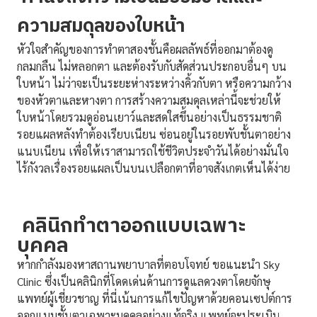
ความสมดุลของใบหน้า
หัวใจสำคัญของการทำตาสองชั้นคือผลลัพธ์ที่ออกมาต้องดู
กลมกลืน ไม่หลอกตา และต้องรับกับสัดส่วนประกอบอื่นๆ บน
ใบหน้า ไม่ว่าจะเป็นระยะห่างระหว่างคิ้วกับตา หรือความกว้าง
ของหัวตาและหางตา การสร้างความสมดุลเหล่านี้จะช่วยให้
ใบหน้าโดยรวมดูอ่อนเยาว์และสดใสขึ้นอย่างเป็นธรรมชาติ
รอยแผลหลังทำต้องเรียบเนียน ซ่อนอยู่ในรอยพับชั้นตาอย่าง
แนบเนียน เพื่อให้เราสามารถใช้ชีวิตประจำวันได้อย่างมั่นใจ
ไร้กังวลเรื่องรอยแผลเป็นบนเปลือกตาที่อาจสังเกตเห็นได้ง่าย
คลินิกทำตาออกแบบเฉพาะ
บุคคล
หากกำลังมองหาสถานพยาบาลที่ตอบโจทย์ ขอแนะนำ Sky
Clinic ซึ่งเป็นคลินิกที่โดดเด่นด้านการดูแลดวงตาโดยจักษุ
แพทย์ผู้เชี่ยวชาญ ที่นี่เน้นการแก้ไขปัญหาด้วยคอนเซปต์การ
ออกแบบชั้นตาเฉพาะบุคคลอย่างแท้จริง แพทย์จะประเมิน