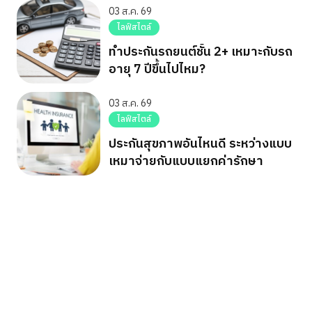
03 ส.ค. 69
ไลฟ์สไตล์
ทำประกันรถยนต์ชั้น 2+ เหมาะกับรถ
อายุ 7 ปีขึ้นไปไหม?
03 ส.ค. 69
ไลฟ์สไตล์
ประกันสุขภาพอันไหนดี ระหว่างแบบ
เหมาจ่ายกับแบบแยกค่ารักษา