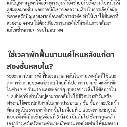
แก้ปัญหาดวงตาได้อย่างตรงจุด ทั้งยังช่วยปรับสัดส่วนใบหน้าให้
ดูสมดุลมากขึ้น นอกจากนี้ยังช่วยลดความเสี่ยงในการเกิดข้อผิด
พลาดหรือปัญหาแทรกซ้อนหลังการผ่าตัด ทำให้เราได้ชั้นตาที่
สวยงาม คงทน ไม่ต้องเสียเวลาและค่าใช้จ่ายในการกลับมา
แก้ไขซ้ำหลายๆ รอบในอนาคต
ใช้เวลาพักฟื้นนานแค่ไหนหลังแก้ตา
สองชั้นหลบใน?
ระยะเวลาในการพักฟื้นจะแตกต่างกันไปตามเทคนิคที่ใช้และ
สภาพร่างกายของแต่ละคน โดยทั่วไปอาการบวมช้ำจะเห็นชัด
ในช่วง 3-5 วันแรก และจะค่อยๆ ยุบลงอย่างเห็นได้ชัดภายใน
1-2 สัปดาห์ ส่วนใหญ่สามารถกลับไปใช้ชีวิตประจำวันหรือ
ทำงานได้ตามปกติภายในเวลาประมาณ 7 วัน ชั้นตาจะเริ่มเข้า
ที่และดูเป็นธรรมชาติมากขึ้นในเดือนที่ 1 และจะสวยสมบูรณ์
แบบเต็มที่เมื่อเข้าสู่เดือนที่ 3 ถึง 6 เป็นต้นไป ซึ่งการดูแลตัว
เองอย่างเคร่งครัดตามคำแนะนำของแพทย์จะช่วยให้แผลหาย