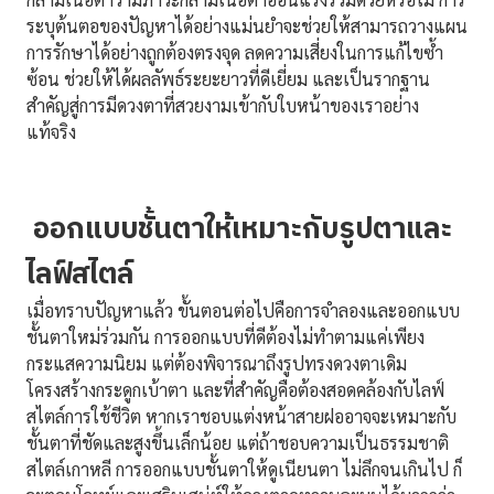
ระบุต้นตอของปัญหาได้อย่างแม่นยำจะช่วยให้สามารถวางแผน
การรักษาได้อย่างถูกต้องตรงจุด ลดความเสี่ยงในการแก้ไขซ้ำ
ซ้อน ช่วยให้ได้ผลลัพธ์ระยะยาวที่ดีเยี่ยม และเป็นรากฐาน
สำคัญสู่การมีดวงตาที่สวยงามเข้ากับใบหน้าของเราอย่าง
แท้จริง
ออกแบบชั้นตาให้เหมาะกับรูปตาและ
ไลฟ์สไตล์
เมื่อทราบปัญหาแล้ว ขั้นตอนต่อไปคือการจำลองและออกแบบ
ชั้นตาใหม่ร่วมกัน การออกแบบที่ดีต้องไม่ทำตามแค่เพียง
กระแสความนิยม แต่ต้องพิจารณาถึงรูปทรงดวงตาเดิม
โครงสร้างกระดูกเบ้าตา และที่สำคัญคือต้องสอดคล้องกับไลฟ์
สไตล์การใช้ชีวิต หากเราชอบแต่งหน้าสายฝออาจจะเหมาะกับ
ชั้นตาที่ชัดและสูงขึ้นเล็กน้อย แต่ถ้าชอบความเป็นธรรมชาติ
สไตล์เกาหลี การออกแบบชั้นตาให้ดูเนียนตา ไม่ลึกจนเกินไป ก็