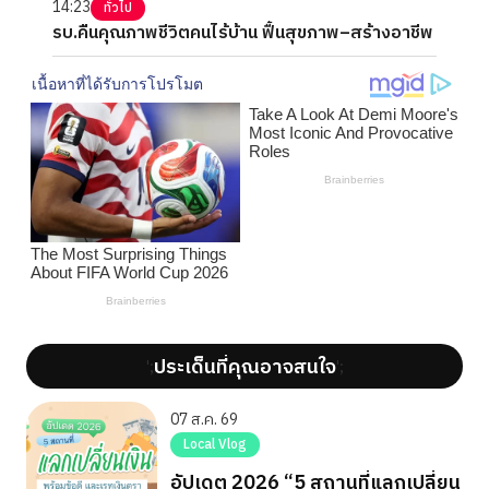
14:23
ทั่วไป
รบ.คืนคุณภาพชีวิตคนไร้บ้าน ฟื้นสุขภาพ–สร้างอาชีพ
ประเด็นที่คุณอาจสนใจ
';
';
07 ส.ค. 69
Local Vlog
อัปเดต 2026 “5 สถานที่แลกเปลี่ยน