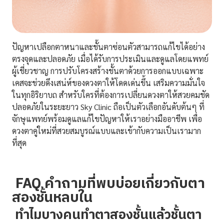
ปัญหาเปลือกตาหนาและชั้นตาซ่อนตัวสามารถแก้ไขได้อย่าง
ตรงจุดและปลอดภัย เมื่อได้รับการประเมินและดูแลโดยแพทย์
ผู้เชี่ยวชาญ การปรับโครงสร้างชั้นตาด้วยการออกแบบเฉพาะ
เคสจะช่วยดึงเสน่ห์ของดวงตาให้โดดเด่นขึ้น เสริมความมั่นใจ
ในทุกอิริยาบถ สำหรับใครที่ต้องการเปลี่ยนดวงตาให้สวยคมชัด
ปลอดภัยในระยะยาว Sky Clinic ถือเป็นตัวเลือกอันดับต้นๆ ที่
จักษุแพทย์พร้อมดูแลแก้ไขปัญหาให้เราอย่างมืออาชีพ เพื่อ
ดวงตาคู่ใหม่ที่สวยสมบูรณ์แบบและเข้ากับความเป็นเรามาก
ที่สุด
FAQ คำถามที่พบบ่อยเกี่ยวกับตา
สองชั้นหลบใน
ทำไมบางคนทำตาสองชั้นแล้วชั้นตา