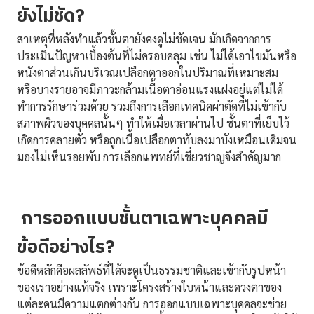
ยังไม่ชัด?
สาเหตุที่หลังทำแล้วชั้นตายังคงดูไม่ชัดเจน มักเกิดจากการ
ประเมินปัญหาเบื้องต้นที่ไม่ครอบคลุม เช่น ไม่ได้เอาไขมันหรือ
หนังตาส่วนเกินบริเวณเปลือกตาออกในปริมาณที่เหมาะสม
หรือบางรายอาจมีภาวะกล้ามเนื้อตาอ่อนแรงแฝงอยู่แต่ไม่ได้
ทำการรักษาร่วมด้วย รวมถึงการเลือกเทคนิคผ่าตัดที่ไม่เข้ากับ
สภาพผิวของบุคคลนั้นๆ ทำให้เมื่อเวลาผ่านไป ชั้นตาที่เย็บไว้
เกิดการคลายตัว หรือถูกเนื้อเปลือกตาทับลงมาบังเหมือนเดิมจน
มองไม่เห็นรอยพับ การเลือกแพทย์ที่เชี่ยวชาญจึงสำคัญมาก
การออกแบบชั้นตาเฉพาะบุคคลมี
ข้อดีอย่างไร?
ข้อดีหลักคือผลลัพธ์ที่ได้จะดูเป็นธรรมชาติและเข้ากับรูปหน้า
ของเราอย่างแท้จริง เพราะโครงสร้างใบหน้าและดวงตาของ
แต่ละคนมีความแตกต่างกัน การออกแบบเฉพาะบุคคลจะช่วย