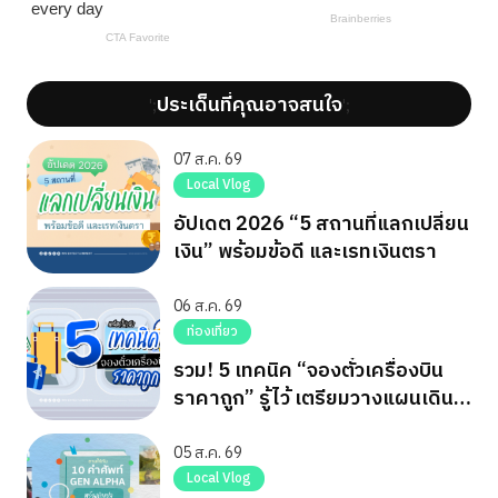
ประเด็นที่คุณอาจสนใจ
';
';
07 ส.ค. 69
Local Vlog
อัปเดต 2026 “5 สถานที่แลกเปลี่ยน
เงิน” พร้อมข้อดี และเรทเงินตรา
06 ส.ค. 69
ท่องเที่ยว
รวม! 5 เทคนิค “จองตั๋วเครื่องบิน
ราคาถูก” รู้ไว้ เตรียมวางแผนเดิน
ทาง
05 ส.ค. 69
Local Vlog