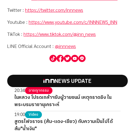
Twitter :
https://twitter.com/innnews
Youtube :
https://www.youtube.com/c/INNNEWS_INN
TikTok :
https://www.tiktok.com/@inn_news
LINE Official Account :
@innnews
NEWS UPDATE
20:34
อาชญากรรม
ในหลวง โปรดเกล้าฯรับผู้วายชนม์ เหตุกราดยิง ใน
พระบรมราชานุเคราะห์
19:00
Video
สูตรไฟจราจร (ส้ม-แดง-เขียว) กับความเป็นไปได้
ล้ม"น้ำเงิน"