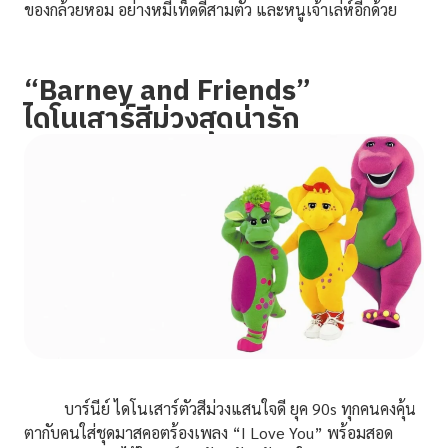
ของกล้วยหอม อย่างหมีเท็ดดี้สามตัว และหนูเจ้าเล่ห์อีกด้วย
“Barney and Friends”
ไดโนเสาร์สีม่วงสุดน่ารัก
บาร์นีย์ ไดโนเสาร์ตัวสีม่วงแสนใจดี ยุค 90s ทุกคนคงคุ้น
ตากับคนใส่ชุดมาสคอตร้องเพลง “I Love You” พร้อมสอด