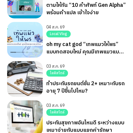
ตามให้ทัน “10 คำศัพท์ Gen Alpha”
พร้อมคำแปล เข้าใจง่าย
04 ส.ค. 69
Local Vlog
oh my cat god “เทพแมวให้พร”
แบบทดสอบใหม่ คุณมีเทพแมวแบบ
ไหน
03 ส.ค. 69
ไลฟ์สไตล์
ทำประกันรถยนต์ชั้น 2+ เหมาะกับรถ
อายุ 7 ปีขึ้นไปไหม?
03 ส.ค. 69
ไลฟ์สไตล์
ประกันสุขภาพอันไหนดี ระหว่างแบบ
เหมาจ่ายกับแบบแยกค่ารักษา