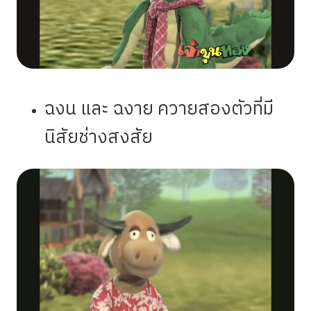
ฉงน และ ฉงาย ควายสองตัวที่มี
นิสัยช่างสงสัย