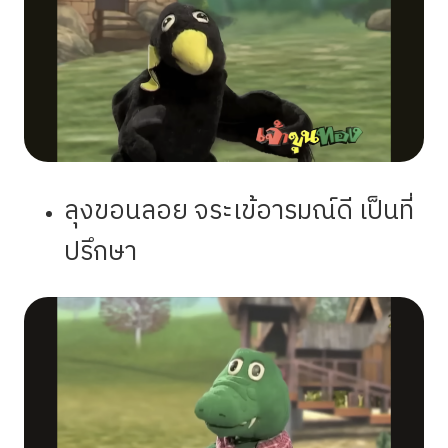
ลุงขอนลอย จระเข้อารมณ์ดี เป็นที่
ปรึกษา