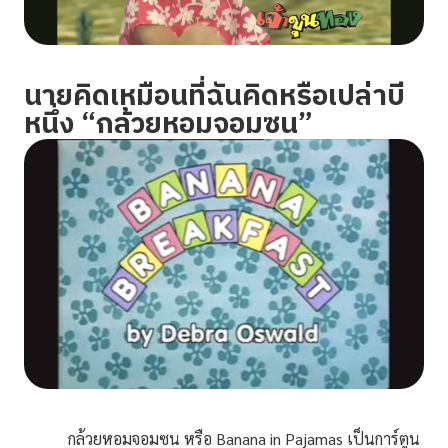
นายคิดเหมือนที่ฉันคิดหรือเปล่าบี
หนึ่ง “กล้วยหอมจอมซน”
กล้วยหอมจอมซน หรือ Banana in Pajamas เป็นการ์ตูน