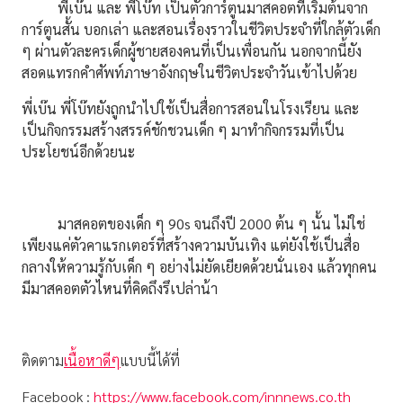
พี่เบ๊น และ พี่โบ๊ท เป็นตัวการ์ตูนมาสคอตที่เริ่มต้นจาก
การ์ตูนสั้น บอกเล่า และสอนเรื่องราวในชีวิตประจำที่ใกล้ตัวเด็ก
ๆ ผ่านตัวละครเด็กผู้ชายสองคนที่เป็นเพื่อนกัน นอกจากนี้ยัง
สอดแทรกคำศัพท์ภาษาอังกฤษในชีวิตประจำวันเข้าไปด้วย
พี่เบ๊น พี่โบ๊ทยังถูกนำไปใช้เป็นสื่อการสอนในโรงเรียน และ
เป็นกิจกรรมสร้างสรรค์ชักชวนเด็ก ๆ มาทำกิจกรรมที่เป็น
ประโยชน์อีกด้วยนะ
มาสคอตของเด็ก ๆ 90s จนถึงปี 2000 ต้น ๆ นั้น ไม่ใช่
เพียงแค่ตัวคาแรกเตอร์ที่สร้างความบันเทิง แต่ยังใช้เป็นสื่อ
กลางให้ความรู้กับเด็ก ๆ อย่างไม่ยัดเยียดด้วยนั่นเอง แล้วทุกคน
มีมาสคอตตัวไหนที่คิดถึงรึเปล่าน้า
ติดตาม
เนื้อหาดีๆ
แบบนี้ได้ที่
Facebook :
https://www.facebook.com/innnews.co.th