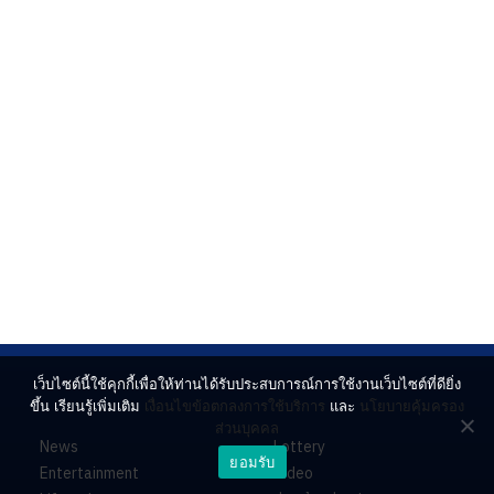
เว็บไซต์นี้ใช้คุกกี้เพื่อให้ท่านได้รับประสบการณ์การใช้งานเว็บไซต์ที่ดียิ่ง
ขึ้น เรียนรู้เพิ่มเติม
เงื่อนไขข้อตกลงการใช้บริการ
และ
นโยบายคุ้มครอง
ส่วนบุคคล
News
Lottery
ยอมรับ
Entertainment
Video