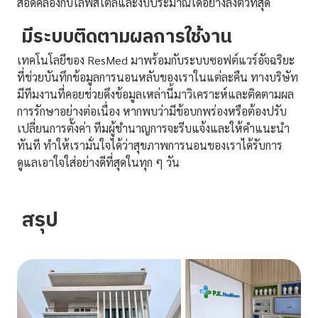
สอดคล้องกับไลฟ์สไตล์และงบประมาณได้อย่างลงตัวที่สุด
มีระบบติดตามผลการใช้งาน
เทคโนโลยีของ ResMed มาพร้อมกับระบบซอฟต์แวร์อัจฉริยะ
ที่ช่วยบันทึกข้อมูลการนอนหลับของเราในแต่ละคืน ทางบริษัท
มีทีมงานที่คอยช่วยดึงข้อมูลเหล่านี้มาวิเคราะห์และติดตามผล
การรักษาอย่างต่อเนื่อง หากพบว่ามีข้อบกพร่องหรือต้องปรับ
เปลี่ยนการตั้งค่า ทีมผู้ชำนาญการจะรีบแจ้งและให้คำแนะนำ
ทันที ทำให้เรามั่นใจได้ว่าสุขภาพการนอนของเราได้รับการ
ดูแลเอาใจใส่อย่างดีที่สุดในทุก ๆ วัน
สรุป