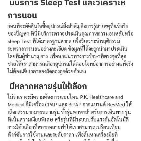
มีบริการ Sleep Test และวิเคราะห์
การนอน
ก่อนที่จะตัดสินใจซื้ออุปกรณ์สิ่งสำคัญคือการรู้สาเหตุที่แท้จริง
ของปัญหา ที่นี่มีบริการตรวจประเมินคุณภาพการนอนหลับหรือ
Sleep Test ที่ได้มาตรฐานสากล เพื่อวิเคราะห์พฤติกรรม
ระหว่างการนอนอย่างละเอียด ข้อมูลที่ได้จะถูกนำมาประเมิน
โดยทีมผู้ชำนาญการ เพื่อหาแนวทางการรักษาที่ตรงจุดที่สุด
ช่วยให้เราสามารถเลือกอุปกรณ์ได้ตอบโจทย์อาการอย่างแท้จริง
ไม่ต้องเสียเวลาลองผิดลองถูกด้วยตัวเอง
มีหลากหลายรุ่นให้เลือก
ไม่ว่าเราจะมีความต้องการแบบไหน P.K. Healthcare and
Medical ก็มีเครื่อง CPAP และ BiPAP จากแบรนด์ ResMed ให้
เลือกสรรมากมายหลายรุ่น ทั้งรุ่นพกพาสำหรับการเดินทาง รุ่น
ที่เน้นความเงียบพิเศษ หรือรุ่นที่มีระบบปรับแรงดันอัตโนมัติ
การมีตัวเลือกที่หลากหลายทำให้เราสามารถเปรียบเทียบ
ฟังก์ชันการใช้งานและระดับราคา เพื่อค้นหาเครื่องมือที่