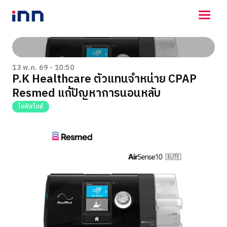
NEWS
ENTERTAINMENT
13 พ.ค. 69 - 10:50
P.K Healthcare ตัวแทนจำหน่าย CPAP
LIFESTYLE
Resmed แก้ปัญหาการนอนหลับ
HOROSCOPE
LOTTERY
ไลฟ์สไตล์
VIDEO
ร่วมด้วยช่วยกัน