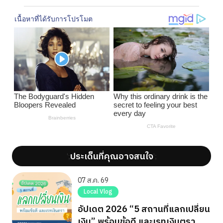
ประเด็นที่คุณอาจสนใจ
';
';
07 ส.ค. 69
Local Vlog
อัปเดต 2026 “5 สถานที่แลกเปลี่ยน
เงิน” พร้อมข้อดี และเรทเงินตรา