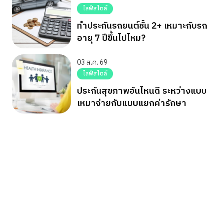
ไลฟ์สไตล์
ทำประกันรถยนต์ชั้น 2+ เหมาะกับรถ
อายุ 7 ปีขึ้นไปไหม?
03 ส.ค. 69
ไลฟ์สไตล์
ประกันสุขภาพอันไหนดี ระหว่างแบบ
เหมาจ่ายกับแบบแยกค่ารักษา