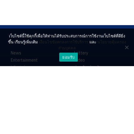
เว็บไซต์นี้ใช้คุกกี้เพื่อให้ท่านได้รับประสบการณ์การใช้งานเว็บไซต์ที่ดียิ่ง
ขึ้น เรียนรู้เพิ่มเติม
เงื่อนไขข้อตกลงการใช้บริการ
และ
นโยบายคุ้มครอง
ส่วนบุคคล
News
Lottery
ยอมรับ
Entertainment
Video
Lifestyle
ร่วมด้วยช่วยกัน
Horoscope
About
Contact
PR by Dataxet