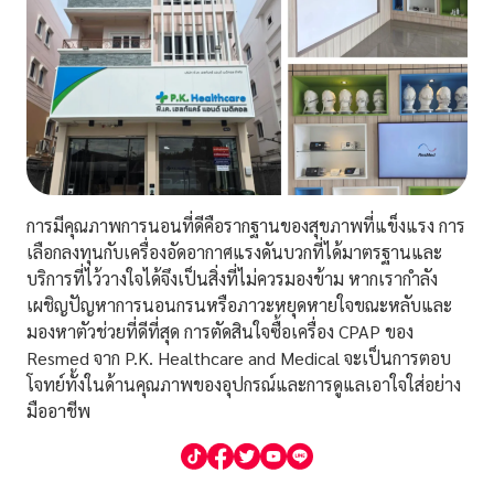
การมีคุณภาพการนอนที่ดีคือรากฐานของสุขภาพที่แข็งแรง การ
เลือกลงทุนกับเครื่องอัดอากาศแรงดันบวกที่ได้มาตรฐานและ
บริการที่ไว้วางใจได้จึงเป็นสิ่งที่ไม่ควรมองข้าม หากเรากำลัง
เผชิญปัญหาการนอนกรนหรือภาวะหยุดหายใจขณะหลับและ
มองหาตัวช่วยที่ดีที่สุด การตัดสินใจซื้อเครื่อง CPAP ของ
Resmed จาก P.K. Healthcare and Medical จะเป็นการตอบ
โจทย์ทั้งในด้านคุณภาพของอุปกรณ์และการดูแลเอาใจใส่อย่าง
มืออาชีพ