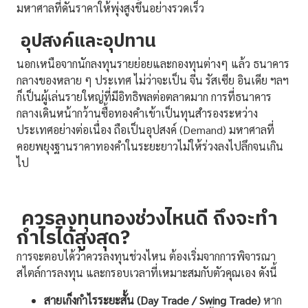
มหาศาลที่ดันราคาให้พุ่งสูงขึ้นอย่างรวดเร็ว
อุปสงค์และอุปทาน
นอกเหนือจากนักลงทุนรายย่อยและกองทุนต่างๆ แล้ว ธนาคาร
กลางของหลาย ๆ ประเทศ ไม่ว่าจะเป็น จีน รัสเซีย อินเดีย ฯลฯ
ก็เป็นผู้เล่นรายใหญ่ที่มีอิทธิพลต่อตลาดมาก การที่ธนาคาร
กลางเดินหน้ากว้านซื้อทองคำเข้าเป็นทุนสำรองระหว่าง
ประเทศอย่างต่อเนื่อง ถือเป็นอุปสงค์ (Demand) มหาศาลที่
คอยพยุงฐานราคาทองคำในระยะยาวไม่ให้ร่วงลงไปลึกจนเกิน
ไป
ควรลงทุนทองช่วงไหนดี ถึงจะทำ
กำไรได้สูงสุด?
การจะตอบได้ว่าควรลงทุนช่วงไหน ต้องเริ่มจากการพิจารณา
สไตล์การลงทุน และกรอบเวลาที่เหมาะสมกับตัวคุณเอง ดังนี้
สายเก็งกำไรระยะสั้น (Day Trade / Swing Trade)
หาก