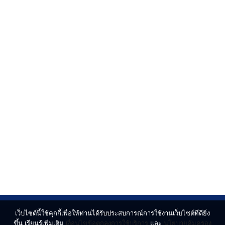
เว็บไซต์นี้ใช้คุกกี้เพื่อให้ท่านได้รับประสบการณ์การใช้งานเว็บไซต์ที่ดียิ่ง
ขึ้น เรียนรู้เพิ่มเติม
เงื่อนไขข้อตกลงการใช้บริการ
และ
นโยบายคุ้มครอง