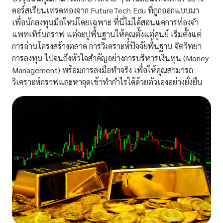
คอร์สเรียนเทรดทองจาก FutureTech Edu ที่ถูกออกแบบมา
เพื่อนักลงทุนมือใหม่โดยเฉพาะ ที่นี่ไม่ได้สอนแค่การท่องจำ
แพทเทิร์นกราฟ แต่จะปูพื้นฐานให้คุณตั้งแต่ศูนย์ เริ่มตั้งแต่
การอ่านโครงสร้างตลาด การวิเคราะห์ปัจจัยพื้นฐาน จิตวิทยา
การลงทุน ไปจนถึงหัวใจสำคัญอย่างการบริหารเงินทุน (Money
Management) พร้อมการลงมือทำจริง เพื่อให้คุณสามารถ
วิเคราะห์กราฟและหาจุดเข้าทำกำไรได้ด้วยตัวเองอย่างยั่งยืน