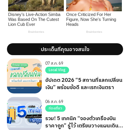
ประเด็นที่คุณอาจสนใจ
';
';
07 ส.ค. 69
Local Vlog
อัปเดต 2026 “5 สถานที่แลกเปลี่ยน
เงิน” พร้อมข้อดี และเรทเงินตรา
06 ส.ค. 69
ท่องเที่ยว
รวม! 5 เทคนิค “จองตั๋วเครื่องบิน
ราคาถูก” รู้ไว้ เตรียมวางแผนเดิน