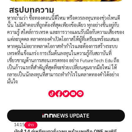
สรุปบทความ
หากถามว่า ซื้อทองตอนนี้ดีไหม หรือควรลงทุนทองช่วงไหนดี
นั้น ไม่มีคำตอบที่ถูกต้องที่สุดเพียงข้อเดียว ทุกอย่างขึ้นอยู่กับ
ความรู้ สไตล์การเทรด และการวางแผนรับมือกับความเสี่ยงของ
แต่ละบุคคล ตลาดทองคำเปิดโอกาสให้ผู้ที่เตรียมพร้อมเสมอ
หากคุณไม่อยากพลาดโอกาสทำกำไรและต้องการสร้างระบบ
เทรดที่แข็งแกร่ง การเริ่มต้นลงทุนในความรู้กับสถาบันที่
เชี่ยวชาญด้านการสอนเทรดทอง อย่าง FutureTech Edu ถือ
เป็นก้าวแรกที่สำคัญที่สุดที่จะช่วยเปลี่ยนคุณจากมือใหม่ ให้
กลายเป็นนักลงทุนที่สามารถทำกำไรในตลาดทองคำได้อย่าง
มั่นใจ
NEWS UPDATE
14:15
ข่าว
นักสู้ 14 คู่เหยียบตาชั่งฉลุย พร้อมลุยศึก ONE ลุมพินี