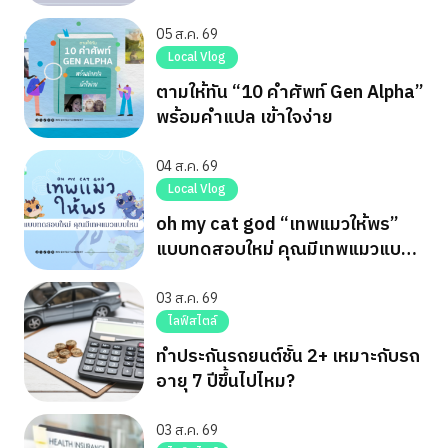
ทาง
05 ส.ค. 69
Local Vlog
ตามให้ทัน “10 คำศัพท์ Gen Alpha”
พร้อมคำแปล เข้าใจง่าย
04 ส.ค. 69
Local Vlog
oh my cat god “เทพแมวให้พร”
แบบทดสอบใหม่ คุณมีเทพแมวแบบ
ไหน
03 ส.ค. 69
ไลฟ์สไตล์
ทำประกันรถยนต์ชั้น 2+ เหมาะกับรถ
อายุ 7 ปีขึ้นไปไหม?
03 ส.ค. 69