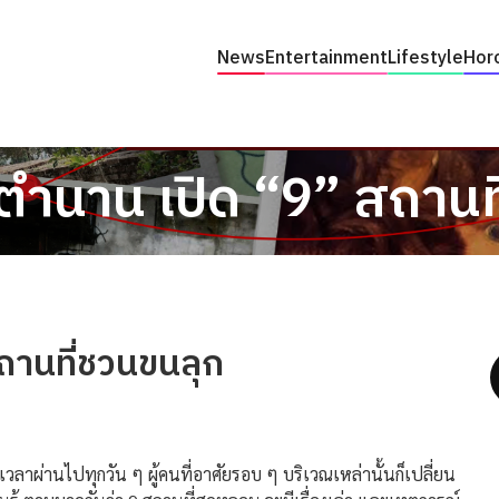
News
Entertainment
Lifestyle
Hor
มีตำนาน เปิด “9” สถาน
สถานที่ชวนขนลุก
านไปทุกวัน ๆ ผู้คนที่อาศัยรอบ ๆ บริเวณเหล่านั้นก็เปลี่ยน