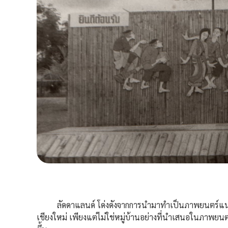
ลัดดาแลนด์
โด่งดังจากการนำมาทำเป็นภาพยนตร์แนวสย
เชียงใหม่ เพียงแต่ไม่ใช่หมู่บ้านอย่างที่นำเสนอในภาพยนตร