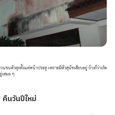
นขนหัวลุกตั้งแต่หน้าประตู เพราะมีหัวสุนัขเสียบอยู่ บ้างก็ว่าเกิด
อยู่เสมอ ๆ
คืนวันปีใหม่