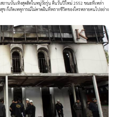
ันเทิงสุดฮิตในหมู่วัยรุ่น คืนวันปีใหม่ 2552 ขณะที่เหล่า
ามสุข ก็เกิดเหตุการณ์ไม่คาดฝันที่พรากชีวิตของใครหลายคนไปอย่าง