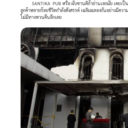
SANTIKA PUB หรือ ผับซานติก้าย่านเอกมัย เคยเป็นสถานบ
ลูกค้าหลายร้อยชีวิตกำลังสังสรรค์ เฉลิมฉลองกันอย่างมีคว
ไม่มีทางหวนคืนอีกเลย