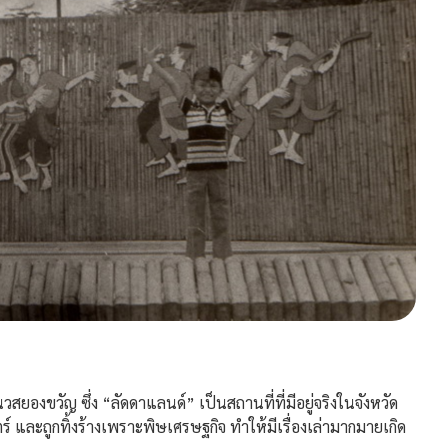
องขวัญ ซึ่ง “ลัดดาแลนด์” เป็นสถานที่ที่มีอยู่จริงในจังหวัด
์ และถูกทิ้งร้างเพราะพิษเศรษฐกิจ ทำให้มีเรื่องเล่ามากมายเกิด