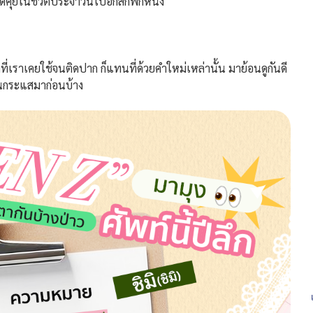
ดคุยในชีวิตประจำวันไปอีกสักพักหนึ่ง
เราเคยใช้จนติดปาก ก็แทนที่ด้วยคำใหม่เหล่านั้น มาย้อนดูกันดี
ป็นกระแสมาก่อนบ้าง