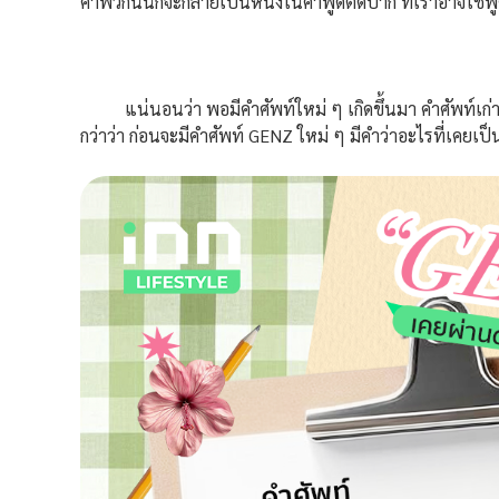
คำพวกนั้นก็จะกลายเป็นหนึ่งในคำพูดติดปาก ที่เราอาจใช้พู
แน่นอนว่า พอมีคำศัพท์ใหม่ ๆ เกิดขึ้นมา คำศัพท์เก่าที่
กว่าว่า ก่อนจะมีคำศัพท์ GENZ ใหม่ ๆ มีคำว่าอะไรที่เคยเ