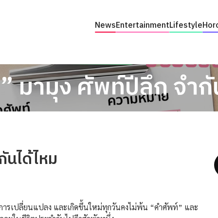
News
Entertainment
Lifestyle
Hor
 มามุง ศัพท์ปีลึก จำกั
กันได้ไหม
การเปลี่ยนแปลง และเกิดขึ้นใหม่ทุกวันคงไม่พ้น “คำศัพท์” และ