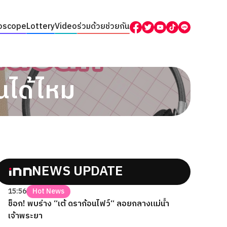
oscope
Lottery
Video
ร่วมด้วยช่วยกัน
นได้ไหม
NEWS UPDATE
15:56
Hot News
ช็อก! พบร่าง “เต้ ดราก้อนไฟว์“ ลอยกลางแม่น้ำ
เจ้าพระยา