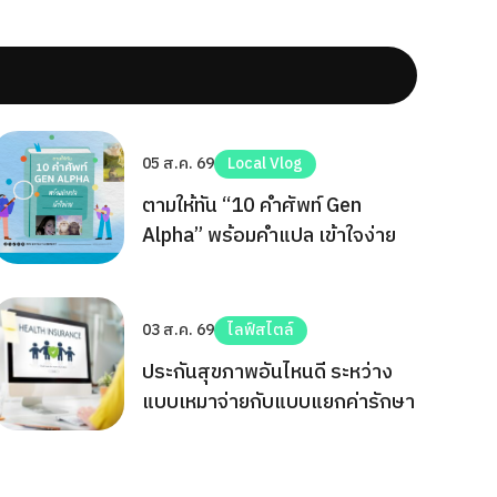
05 ส.ค. 69
Local Vlog
ตามให้ทัน “10 คำศัพท์ Gen
Alpha” พร้อมคำแปล เข้าใจง่าย
03 ส.ค. 69
ไลฟ์สไตล์
ประกันสุขภาพอันไหนดี ระหว่าง
แบบเหมาจ่ายกับแบบแยกค่ารักษา