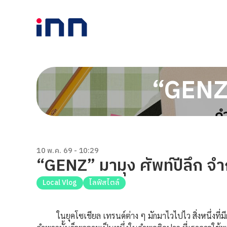
“GENZ”
10 พ.ค. 69 - 10:29
“GENZ” มามุง ศัพท์ปีลึก จำ
Local Vlog
ไลฟ์สไตล์
ในยุคโซเชียล เทรนด์ต่าง ๆ มักมาไวไปไว สิ่งหนึ่งที่มี