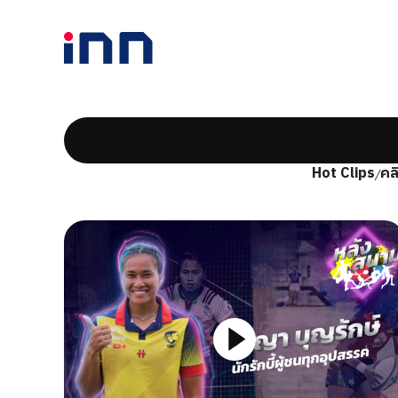
Hot Clips
คล
/