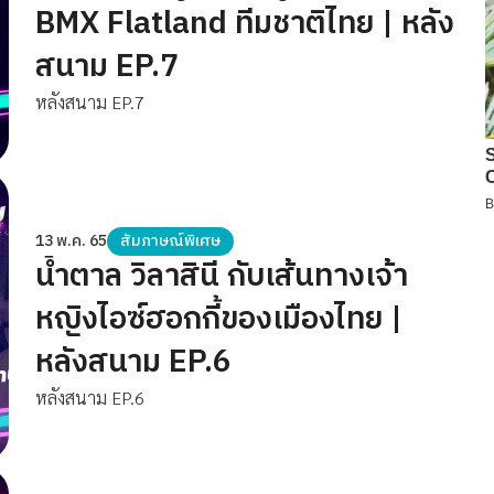
BMX Flatland ทีมชาติไทย | หลัง
สนาม EP.7
หลังสนาม EP.7
13 พ.ค. 65
สัมภาษณ์พิเศษ
น้ำตาล วิลาสินี กับเส้นทางเจ้า
หญิงไอซ์ฮอกกี้ของเมืองไทย |
หลังสนาม EP.6
หลังสนาม EP.6