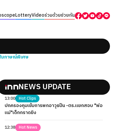
oscope
Lottery
Video
ร่วมด้วยช่วยกัน
สัมภาษณ์พิเศษ
NEWS UPDATE
13:00
Hot Clips
ปกครองคุมเข้มการพกอาวุธปืน -ตร.แยกสอบ "พ่อ
แม่"เด็กกราดยิง
12:38
Hot News