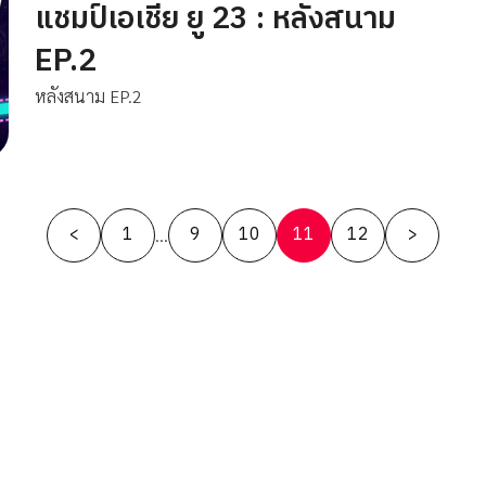
แชมป์เอเชีย ยู 23 : หลังสนาม
EP.2
หลังสนาม EP.2
Posts
<
1
9
10
11
12
>
…
pagination