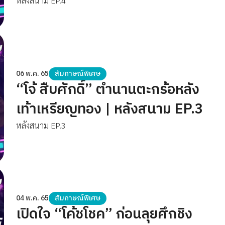
หลังสนาม EP.4
06 พ.ค. 65
สัมภาษณ์พิเศษ
“โจ้ สืบศักดิ์” ตำนานตะกร้อหลัง
เท้าเหรียญทอง | หลังสนาม EP.3
หลังสนาม EP.3
04 พ.ค. 65
สัมภาษณ์พิเศษ
เปิดใจ “โค้ชโชค” ก่อนลุยศึกชิง