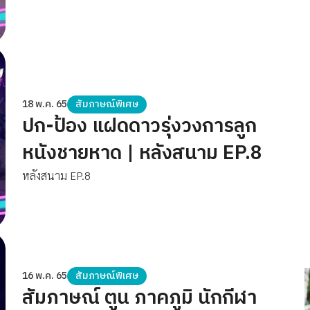
18 พ.ค. 65
สัมภาษณ์พิเศษ
ปก-ป้อง แฝดดาวรุ่งวงการลูก
หนังชายหาด | หลังสนาม EP.8
หลังสนาม EP.8
16 พ.ค. 65
สัมภาษณ์พิเศษ
สัมภาษณ์ ตูน ภาคภูมิ นักกีฬา