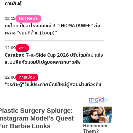
กาฬสินธุ์
12:15
Hot News
คนไทยเป็นอะไรกับคนเก่า! “INC MATAWEE” ส่ง
เพลง “รอบที่ล้าน (Loop)”
12:09
ข่าว
Carabao 7-a-Side Cup 2026 ปรับโฉมใหม่ แข่ง
ระบบลีกคัดแชมป์ไปดูบอลคาราบาวคัพ
12:00
การเมือง
"วรศิษฎ์"วันนี้ประกาศบัญชีใหม่ผู้สอบผ่านท้องถิ่น