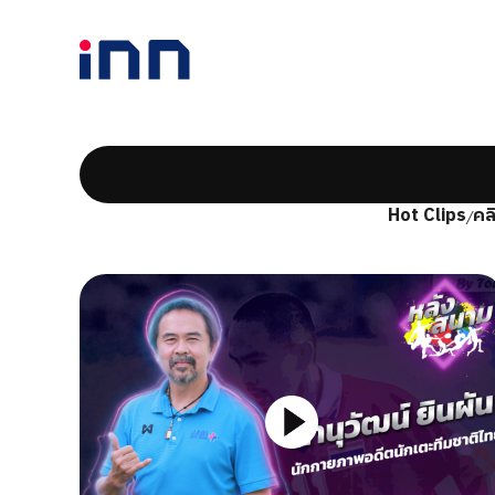
Hot Clips
คล
/