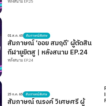
หลังสนาม EP.25
01 ส.ค. 65
สัมภาษณ์พิเศษ
สัมภาษณ์ ‘ออย สมฤดี’ ผู้ตัดสิน
กีฬายูยิตสู | หลังสนาม EP.24
หลังสนาม EP.24
25 ก.ค. 65
สัมภาษณ์พิเศษ
สัมภาษณ์ ณรงค์ วิเศษศรี ผู้