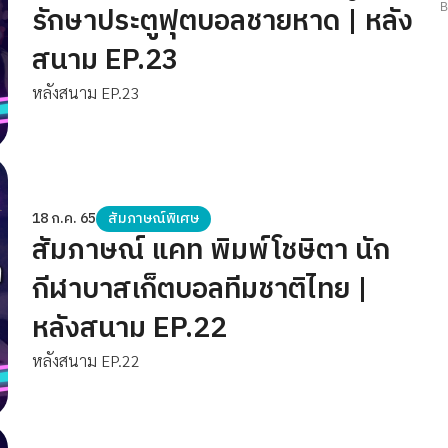
รักษาประตูฟุตบอลชายหาด | หลัง
สนาม EP.23
หลังสนาม EP.23
18 ก.ค. 65
สัมภาษณ์พิเศษ
สัมภาษณ์ แคท พิมพ์โชษิตา นัก
กีฬาบาสเก็ตบอลทีมชาติไทย |
หลังสนาม EP.22
หลังสนาม EP.22