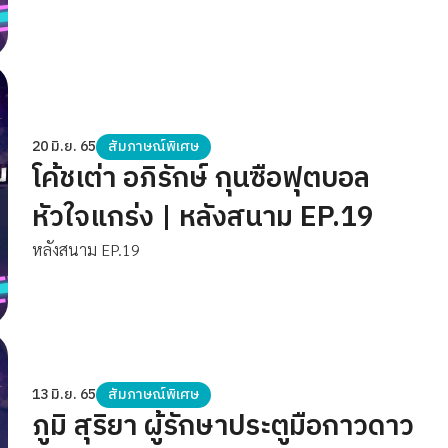
20 มิ.ย. 65
สัมภาษณ์พิเศษ
โค้ชเต่า อภิรักษ์ กุนซือฟุตบอล
หัวใจแกร่ง | หลังสนาม EP.19
หลังสนาม EP.19
13 มิ.ย. 65
สัมภาษณ์พิเศษ
ภูมิ สุริยา ผู้รักษาประตูมือกาวดาว