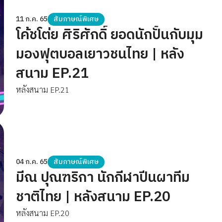
11 ก.ค. 65
สัมภาษณ์พิเศษ
โค้ชโต่ย ศิริศักดิ์ ยอดนักปั้นกับมุม
มองฟุตบอลเยาวชนไทย | หลัง
สนาม EP.21
หลังสนาม EP.21
04 ก.ค. 65
สัมภาษณ์พิเศษ
มีณ ปุณฑริกา นักกีฬาปีนผาทีม
ชาติไทย | หลังสนาม EP.20
หลังสนาม EP.20