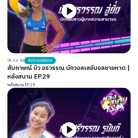
05 ก.ย. 65
สัมภาษณ์พิเศษ
สัมภาษณ์ บิว อรวรรณ นักวอลเลย์บอลชายหาด |
หลังสนาม EP.29
หลังสนาม EP.29