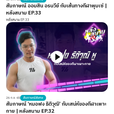
สัมภาษณ์ ออมสิน อรนวีย์ กับเส้นทางกีฬาพุมเซ่ |
หลังสนาม EP.33
หลังสนาม EP.33
26 ก.ย. 65
สัมภาษณ์พิเศษ
สัมภาษณ์ ‘หมอฟง ธิติวุฒิ’ กับเสน่ห์ของกีฬาเพาะ
กาย | หลังสนาม EP.32