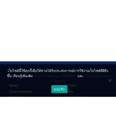
เว็บไซต์นี้ใช้คุกกี้เพื่อให้ท่านได้รับประสบการณ์การใช้งานเว็บไซต์ที่ดียิ่ง
ขึ้น เรียนรู้เพิ่มเติม
เงื่อนไขข้อตกลงการใช้บริการ
และ
นโยบายคุ้มครอง
ส่วนบุคคล
News
Lottery
ยอมรับ
Entertainment
Video
Lifestyle
ร่วมด้วยช่วยกัน
Horoscope