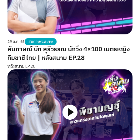
29 ส.ค. 65
สัมภาษณ์พิเศษ
สัมภาษณ์ บีท สุรีวรรณ นักวิ่ง 4×100 เมตรหญิง
ทีมชาติไทย | หลังสนาม EP.28
หลังสนาม EP.28