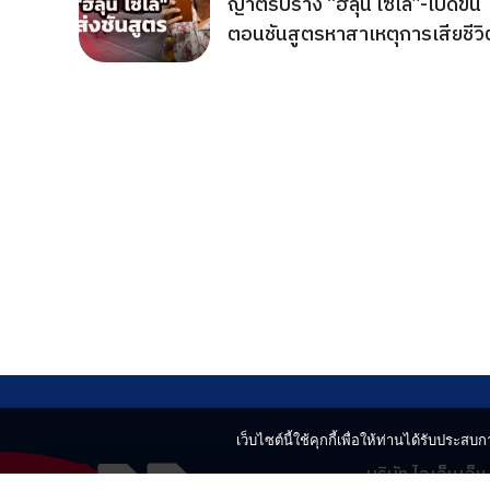
ญาติรับร่าง “ฮลุน โซโล่”-เปิดขั้น
ตอนชันสูตรหาสาเหตุการเสียชีวิ
เว็บไซต์นี้ใช้คุกกี้เพื่อให้ท่านได้รับประสบกา
บริษัท ไอเอ็นเอ็