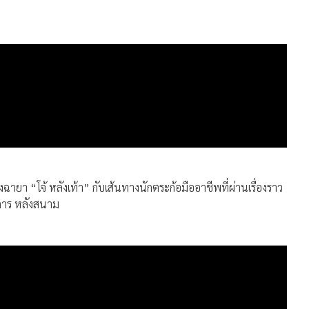
งฉายา “โจ้ หลังเท้า” กับเส้นทางนักตระก้อมืออาชีพที่ผ่านเรื่องราว
การ หลังสนาม