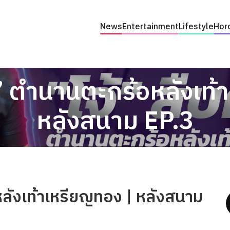
News
Entertainment
Lifestyle
Hor
ิ์” ตำนานตะกร้อหลังเท
หลังสนาม EP.3
อหลังเท้าเหรียญทอง | หลังสนาม