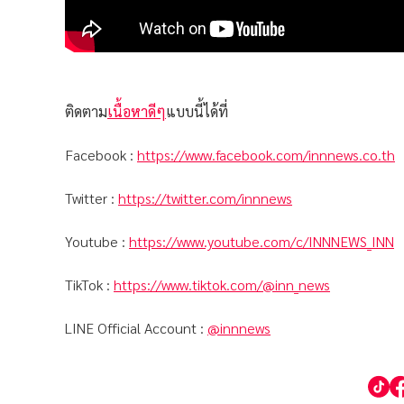
ติดตาม
เนื้อหาดีๆ
แบบนี้ได้ที่
Facebook :
https://www.facebook.com/innnews.co.th
Twitter :
https://twitter.com/innnews
Youtube :
https://www.youtube.com/c/INNNEWS_INN
TikTok :
https://www.tiktok.com/@inn_news
LINE Official Account :
@innnews