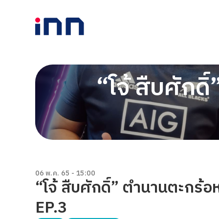
“โจ้ สืบศักด
06 พ.ค. 65 - 15:00
“โจ้ สืบศักดิ์” ตำนานตะกร้
EP.3