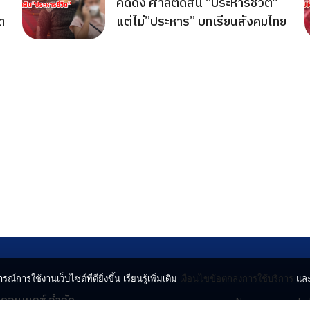
คดีดัง ศาลตัดสิน “ประหารชีวิต”
ต
แต่ไม่”ประหาร” บทเรียนสังคมไทย
รณ์การใช้งานเว็บไซต์ที่ดียิ่งขึ้น เรียนรู้เพิ่มเติม
เงื่อนไขข้อตกลงการใช้บริการ
แล
น คอนเนกซ์ จำกัด
News
Lo