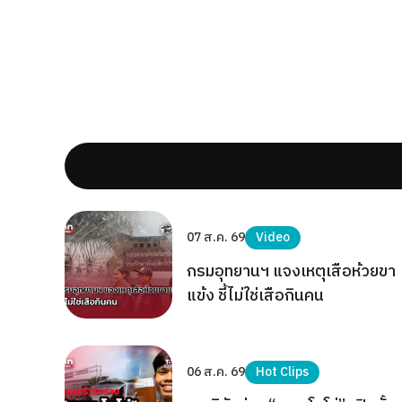
07 ส.ค. 69
Video
กรมอุทยานฯ แจงเหตุเสือห้วยขา
แข้ง ชี้ไม่ใช่เสือกินคน
06 ส.ค. 69
Hot Clips