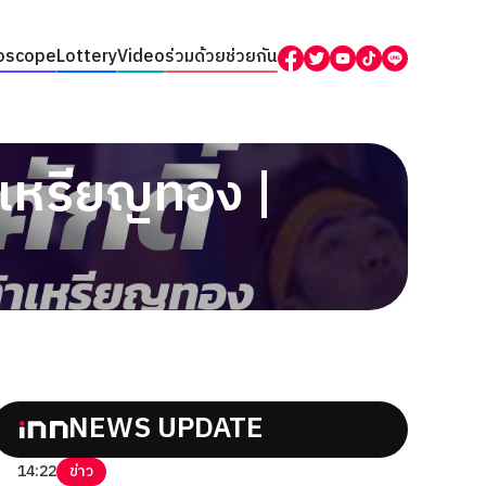
oscope
Lottery
Video
ร่วมด้วยช่วยกัน
้าเหรียญทอง |
NEWS UPDATE
14:22
ข่าว