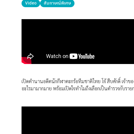
Video
สัมภาษณ์พิเศษ
เปิดตำนานอดีตนักกีฬาตะกร้อทีมชาติไทย โจ้ สืบศักดิ์ เจ้าขอ
อะไรมามากมาย พร้อมเปิดใจทำไมถึงเลือกเป็นตำรวจกับราย