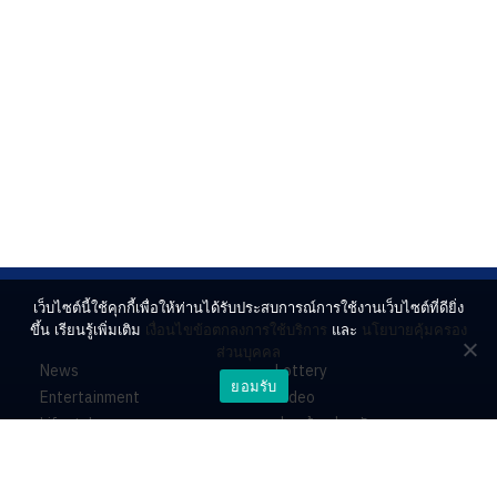
เว็บไซต์นี้ใช้คุกกี้เพื่อให้ท่านได้รับประสบการณ์การใช้งานเว็บไซต์ที่ดียิ่ง
ขึ้น เรียนรู้เพิ่มเติม
เงื่อนไขข้อตกลงการใช้บริการ
และ
นโยบายคุ้มครอง
ส่วนบุคคล
News
Lottery
ยอมรับ
Entertainment
Video
Lifestyle
ร่วมด้วยช่วยกัน
Horoscope