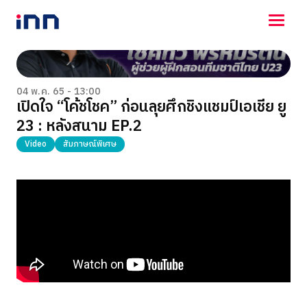
NEWS
ENTERTAINMENT
04 พ.ค. 65 - 13:00
เปิดใจ “โค้ชโชค” ก่อนลุยศึกชิงแชมป์เอเชีย ยู
LIFESTYLE
23 : หลังสนาม EP.2
HOROSCOPE
LOTTERY
Video
สัมภาษณ์พิเศษ
VIDEO
ร่วมด้วยช่วยกัน