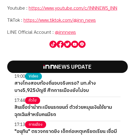
Youtube :
https://www.youtube.com/c/INNNEWS_INN
TikTok :
https://www.tiktok.com/@inn_news
LINE Official Account :
@innnews
NEWS UPDATE
19:00
Video
สางโกงสอบท้องถิ่นจบจริงหรอ? มท.ล้าง
บาง5,925บัญชี ศึกการเมืองยังไม่จบ
17:44
ทั่วไป
สินเชื่อจำนำทะเบียนรถยนต์ ตัวช่วยหมุนเงินใช้ยาม
ฉุกเฉินสำหรับคนมีรถ
17:13
การเมือง
"อนุทิน" ตรวจกราดยิง เด็กก่อเหตุเครียดเรียน เชื่อมี