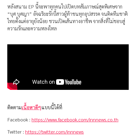
หลังสนาม EP นี้จะพาทุกคนไปเปิดบทสัมภาษณ์สุดพิเศษจาก
“บุศ บุศญา” อัจฉริยะรักบี้สาวผู้ท้าชนทุกอุปสรรค จนติดทีมชาติ
ไทยตั้งแต่อายุยังน้อย ชวนเปิดเส้นทางอาชีพ จากสิ่งที่ไม่ชอบสู่
ความรักและความหลงใหล
ติดตาม
เนื้อหาดีๆ
แบบนี้ได้ที่
Facebook :
https://www.facebook.com/innnews.co.th
Twitter :
https://twitter.com/innnews