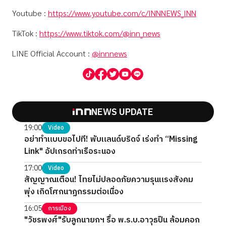
Youtube :
https://www.youtube.com/c/INNNEWS_INN
TikTok :
https://www.tiktok.com/@inn_news
LINE Official Account :
@innnews
NEWS UPDATE
19:00
Video
อย่าทำแบบขอไปที! พับแลนด์บริดจ์ เร่งทำ “Missing
Link" อัปเกรดท่าเรือระนอง
17:00
Video
สัญญาณเตือน! ไทยไม่ปลอดภัยความรุนแรงสังคม
พุ่ง เกิดโศกนาฏกรรมต่อเนื่อง
16:05
การเมือง
"วัชรพงศ์"รับลูกนายกฯ รื้อ พ.ร.บ.อาวุธปืน ล้อมคอก