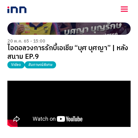
NEWS
ENTERTAINMENT
20 พ.ค. 65 - 15:00
ไอดอลวงการรักบี้เอเชีย “บุศ บุศญา” | หลัง
LIFESTYLE
สนาม EP.9
HOROSCOPE
LOTTERY
Video
สัมภาษณ์พิเศษ
VIDEO
ร่วมด้วยช่วยกัน