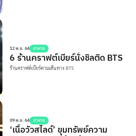
ต่อยอดในการทำเมนูต่าง ๆ ซึ่งต้องขอบอกเลยว่าธุรกิจของกิน
หรือธุรกิจที่เกี่ยวกับอาหารนั้นถือว่าเป็นธุรกิจที่สามารถทำได้
ตลอดเวลา
12 พ.ย. 64
อาหาร
6 ร้านคราฟต์เบียร์นั่งชิลติด BTS
ร้านคราฟต์เบียร์ตามเส้นทาง BTS
09 พ.ย. 64
อาหาร
‘เนื้อวัวสไลด์’ ขุมทรัพย์ความ