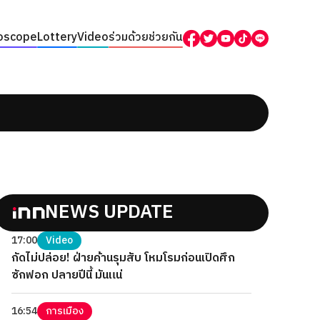
oscope
Lottery
Video
ร่วมด้วยช่วยกัน
NEWS UPDATE
17:00
Video
กัดไม่ปล่อย! ฝ่ายค้านรุมสับ โหมโรมก่อนเปิดศึก
ซักฟอก ปลายปีนี้ มันแน่
16:54
การเมือง