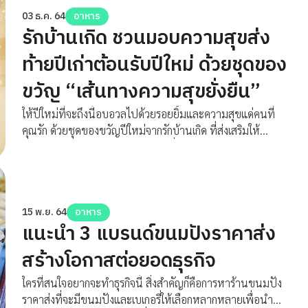
03 ธ.ค. 64
อาหาร
รักบ้านเกิด ชวนมอบความสุขส่ง
ท้ายปีเก่าต้อนรับปีใหม่ ด้วยชุดของ
ขวัญ “เส้นทางความสุขยั่งยืน”
ให้ปีใหม่ที่จะถึงนี้อบอวลไปด้วยรอยยิ้มและความสุขแด่คนที่
คุณรัก ด้วยชุดของขวัญปีใหม่จากรักบ้านเกิด ที่ส่งเสริมให้
เกษตรกรไทยปลูกอย่างสร้างสรรค์ เพื่อส่งมอบผลิตภัณฑ์
อินทรีย์ระดับพรีเมียมให้กับผู้รักสุขภาพ ภายใต้คอนเซ็ปต์ “กิน
สร้างสุข ปลูกสร้างสรรค์ สุขยั่งยืน”
15 พ.ย. 64
อาหาร
แนะนำ 3 แบรนด์ขนมปังราคาส่ง
สร้างโอกาสต่อยอดธุรกิจ
ใครที่สนใจอยากจะทำธุรกิจนี้ สิ่งสำคัญก็คือการหาร้านขนมปัง
ราคาส่งที่จะมีขนมปังและเบเกอรี่ให้เลือกหลากหลายเพื่อนำมา