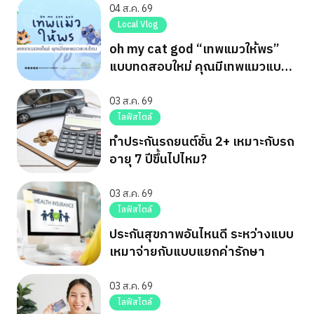
04 ส.ค. 69
Local Vlog
oh my cat god “เทพแมวให้พร”
แบบทดสอบใหม่ คุณมีเทพแมวแบบ
ไหน
03 ส.ค. 69
ไลฟ์สไตล์
ทำประกันรถยนต์ชั้น 2+ เหมาะกับรถ
อายุ 7 ปีขึ้นไปไหม?
03 ส.ค. 69
ไลฟ์สไตล์
ประกันสุขภาพอันไหนดี ระหว่างแบบ
เหมาจ่ายกับแบบแยกค่ารักษา
03 ส.ค. 69
ไลฟ์สไตล์