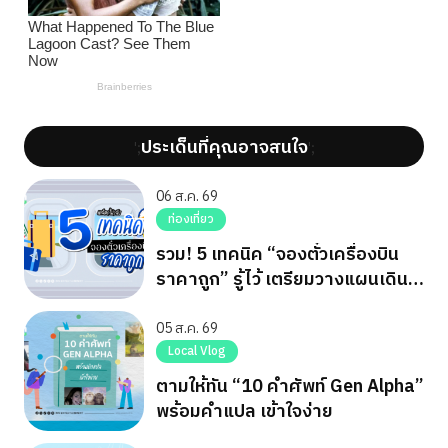
ประเด็นที่คุณอาจสนใจ
';
';
06 ส.ค. 69
ท่องเที่ยว
รวม! 5 เทคนิค “จองตั๋วเครื่องบิน
ราคาถูก” รู้ไว้ เตรียมวางแผนเดิน
ทาง
05 ส.ค. 69
Local Vlog
ตามให้ทัน “10 คำศัพท์ Gen Alpha”
พร้อมคำแปล เข้าใจง่าย