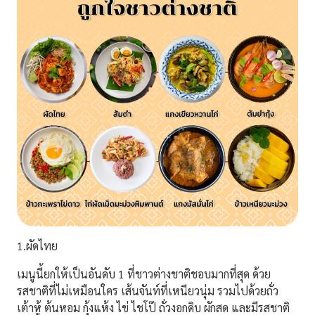
1.
ผัดไทย
เมนูนี้ยกให้เป็นอันดับ 1 ที่ชาวต่างชาติชอบมากที่สุด ด้วย
รสชาติที่ไม่เหมือนใคร เส้นจันท์ที่เหนียวนุ่ม รวมไปด้วยถั่ว
เต้าหู้ ต้นหอม กุ้งแห้ง ไข่ ไชโป๊ ถั่วงอกดิบ ผักสด และมีรสชาติ