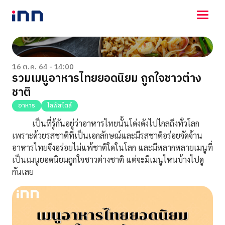
NEWS
ENTERTAINMENT
16 ต.ค. 64 - 14:00
รวมเมนูอาหารไทยยอดนิยม ถูกใจชาวต่าง
LIFESTYLE
ชาติ
HOROSCOPE
LOTTERY
อาหาร
ไลฟ์สไตล์
VIDEO
เป็นที่รู้กันอยู่ว่าอาหารไทยนั้นโด่งดังไปไกลถึงทั่วโลก
ร่วมด้วยช่วยกัน
เพราะด้วยรสชาติที่เป็น
เอกลักษณ์และมีรสชาติอร่อยจัดจ้าน
อาหารไทยจึงอร่อยไม่แพ้ชาติใดในโลก และมีหลากหลายเมนูที่
เป็นเมนูยอดนิยมถูกใจชาวต่างชาติ แต่จะมีเมนูไหนบ้างไปดู
กันเลย