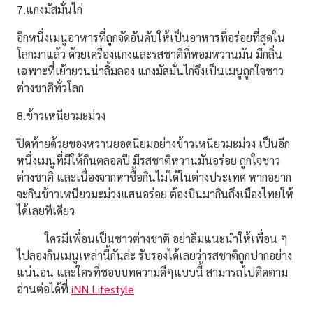
7.แกงมัสมั่นไก่
อีกหนึ่งเมนูอาหารที่ถูกจัดอันดับให้เป็นอาหารที่อร่อยที่สุดใน
โลกมาแล้ว ด้วยเครื่องแกงและรสชาติที่หอมหวานมัน มีกลิ่น
เฉพาะที่เย้ายวนน่าลิ้มลอง แกงมัสมั่นไก่จึงเป็นเมนูถูกใจชาว
ต่างชาติทั่วโลก
8.
ข้าวเหนียวมะม่วง
ปิดท้ายด้วยของหวานยอดนิยมอย่างข้าวเหนียวมะม่วง เป็นอีก
หนึ่งเมนูที่มีให้กินตลอดปี มีรสชาติหวานมันอร่อย ถูกใจชาว
ต่างชาติ และเนื่องจากหาซื้อกินไม่ได้ในต่างประเทศ หากอยาก
จะกินข้าวเหนียวมะม่วงแสนอร่อย ต้องบินมากินถึงเมืองไทยให้
ได้เลยทีเดียว
ใครมีเพื่อนเป็นชาวต่างชาติ อย่าลืมแนะนำให้เพื่อน ๆ
ไปลองกินเมนูเหล่านี้กันล่ะ รับรองได้เลยว่ารสชาติถูกปากอย่าง
แน่นอน และใครที่ชอบบทความดีๆแบบนี้ สามารถไปติดตาม
อ่านต่อได้ที่
iNN Lifestyle