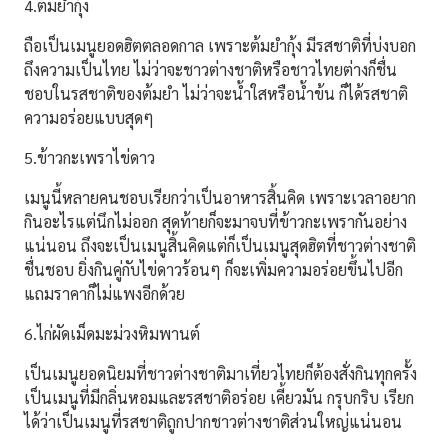
4.ต้มยำกุ้ง
ถือเป็นเมนูยอดฮิตตลอดกาล เพราะต้มยำกุ้ง มีรสชาติที่บ่งบอก
ถึงความเป็นไทย ไม่ว่าจะชาวต่างชาติหรือชาวไทยต่างก็ชื่น
ชอบในรสชาติของต้มยำ ไม่ว่าจะน้ำใสหรือน้ำข้น ก็ได้รสชาติ
ความอร่อยแบบสุดๆ
5.ข้าวกะเพราไข่ดาว
เมนูนี้หลายคนชอบเรียกว่าเป็นอาหารสิ้นคิด เพราะเวลาอยาก
กินอะไรแต่นึกไม่ออก สุดท้ายก็จะมาจบที่ข้าวกะเพรากันอย่าง
แน่นอน ถึงจะเป็นเมนูสิ้นคิดแต่ก็เป็นเมนูสุดฮิต
ที่ชาวต่างชาติ
ชื่นชอบ ยิ่งกินคู่กับไข่ดาวร้อนๆ ก็จะเพิ่มความอร่อยขึ้นไปอีก
แถมราคาก็ไม่แพงอีกด้วย
6.ไก่ผัดเม็ดมะม่วงหิมพานต์
เป็นเมนูยอดนิยมที่ชาวต่างชาติมาเที่ยวไทยก็ต้องสั่งกินทุกครั้ง
เป็นเมนูที่มีกลิ่นหอมและรสชาติอร่อย เคี้ยวมัน กรุบกริบ เรียก
ได้ว่าเป็นเมนูที่รสชาติ
ถูกปากชาวต่างชาติส่วนใหญ่แน่นอน