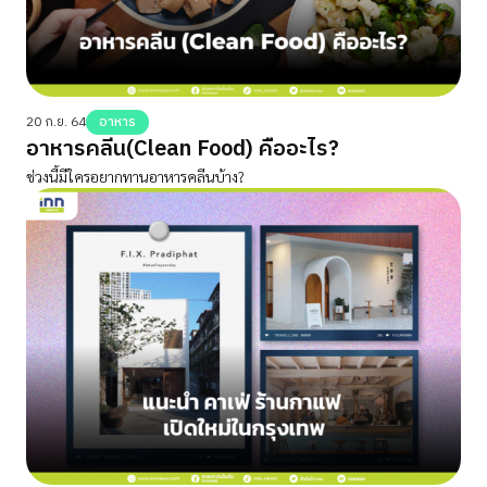
20 ก.ย. 64
อาหาร
อาหารคลีน(Clean Food) คืออะไร?
ช่วงนี้มีใครอยากทานอาหารคลีนบ้าง?