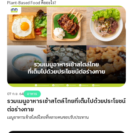
Plant-Based Food คืออะไร?
07 ก.ย. 64
อาหาร
รวมเมนูอาหารเช้าสไตล์ไทยที่เต็มไปด้วยประโยชน์
ต่อร่างกาย
เมนูอาหารเช้าสไตล์ไทยที่หลายคนชอบรับประทาน