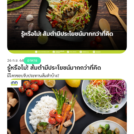
26 ก.ย. 64
อาหาร
รู้หรือไม่! ส้มตำมีประโยชน์มากกว่าที่คิด
มีใครชอบรับประทานส้มตำบ้าง?