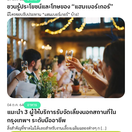
ชวนรู้ประโยชน์และโทษของ “แฮมเบอร์เกอร์”
มีใครชอบรับประทาน “แฮมเบอร์เกอร์” บ้าง?
04 ต.ค. 64
อาหาร
แนะนำ 3 ผู้ให้บริการรับจัดเลี้ยงนอกสถานที่ใน
กรุงเทพฯ ระดับมืออาชีพ
สิ่งสำคัญที่ขาดไม่ได้เลยสำหรับงานเลี้ยงเฉลิมฉลองต่างๆ ก […]