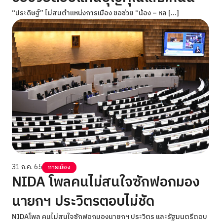
“ประดิษฐ์” ไม่สนตำแหน่งการเมือง ขอช่วย “น้อง – หล […]
31 ก.ค. 65
การเมือง
NIDA โพลคนไม่สนใจซักฟอกมอง
นายกฯ ประวิตรตอบไม่ชัด
NIDAโพล คนไม่สนใจซักฟอกมองนายกฯ ประวิตร และรัฐมนตรีตอบ