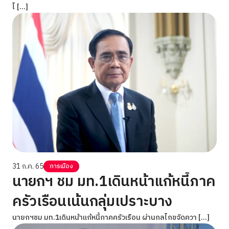
ไ […]
31 ก.ค. 65
การเมือง
นายกฯ ชม มท.1เดินหน้าแก้หนี้ภาค
ครัวเรือนเน้นกลุ่มเปราะบาง
นายกฯชม มท.1เดินหน้าแก้หนี้ภาคครัวเรือน ผ่านกลไกขจัดควา […]