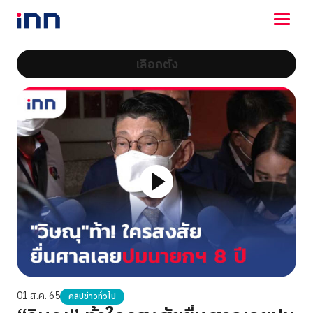
เลือกตั้ง
NEWS
ENTERTAINMENT
LIFESTYLE
HOROSCOPE
LOTTERY
VIDEO
ร่วมด้วยช่วยกัน
01 ส.ค. 65
คลิปข่าวทั่วไป