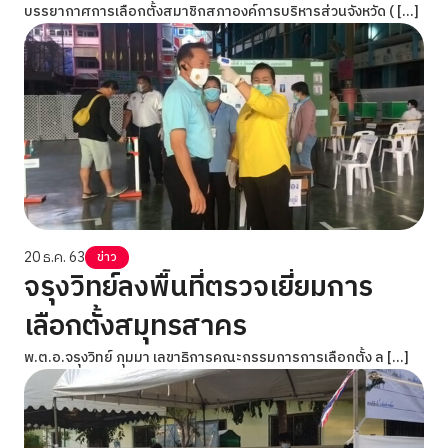
บรรยากาศการเลือกตั้งสมาชิกสภาองค์การบริหารส่วนจังหวัด ( […]
20 ธ.ค. 63
ข่าว
จรุงวิทย์ลงพื้นที่ตรวจเยี่ยมการ
เลือกตั้งสมุทรสาคร
พ.ต.อ.จรุงวิทย์ ภุมมา เลขาธิการคณะกรรมการการเลือกตั้ง ล […]