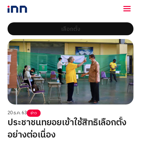
เลือกตั้ง
NEWS
ENTERTAINMENT
LIFESTYLE
HOROSCOPE
LOTTERY
VIDEO
ร่วมด้วยช่วยกัน
20 ธ.ค. 63
ข่าว
ประชาชนทยอยเข้าใช้สิทธิเลือกตั้ง
อย่างต่อเนื่อง