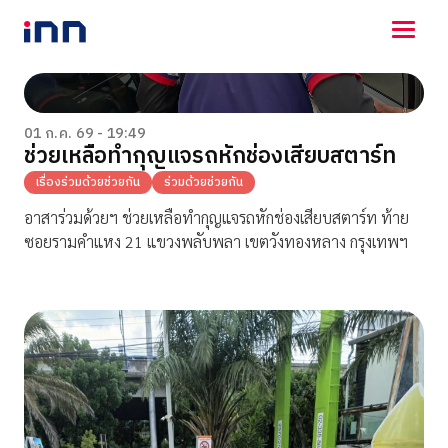
NEWS
ENTERTAINMENT
01 ก.ค. 69 - 19:49
ช่วยเหลือทำกุญแจรถหักช่องเสียบสตาร์ท
LIFESTYLE
HOROSCOPE
เรื่องร่วมด้วยช่วยกัน
ร่วมด้วยช่วยกัน
LOTTERY
อาสาร่วมด้วยฯ ช่วยเหลือทำกุญแจรถหักช่องเสียบสตาร์ท ท้าย
VIDEO
ซอยรามคำแหง 21 แขวงพลับพลา เขตวังทองหลาง กรุงเทพฯ
ร่วมด้วยช่วยกัน