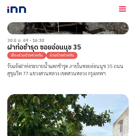
NEWS
ENTERTAINMENT
30 มิ.ย. 69 - 16:30
ฝาท่อชำรุด ซอยอ่อนนุช 35
LIFESTYLE
HOROSCOPE
เรื่องร่วมด้วยช่วยกัน
ร่วมด้วยช่วยกัน
LOTTERY
รับแจ้งฝาท่อระบายน้ำแตกชำรุด ภายในซอยอ่อนนุช 35 ถนน
VIDEO
สุขุมวิท 77 แขวงสวนหลวง เขตสวนหลวง กรุงเทพฯ
ร่วมด้วยช่วยกัน