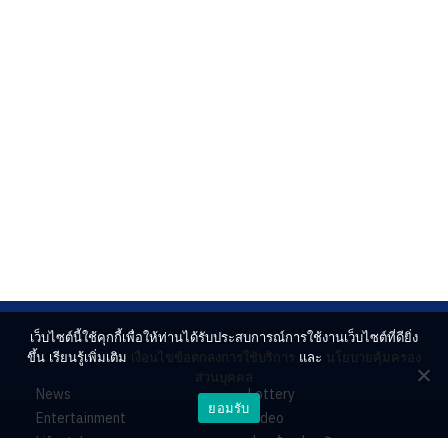
เว็บไซต์นี้ใช้คุกกี้เพื่อให้ท่านได้รับประสบการณ์การใช้งานเว็บไซต์ที่ดียิ่ง
ขึ้น เรียนรู้เพิ่มเติม
เงื่อนไขข้อตกลงการใช้บริการ
และ
นโยบายคุ้มครอง
ส่วนบุคคล
News
Lottery
ยอมรับ
Entertainment
Video
Lifestyle
ร่วมด้วยช่วยกัน