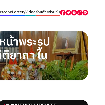
oscope
Lottery
Video
ร่วมด้วยช่วยกัน
หน้าพระรูป
กิติยาภา ใน