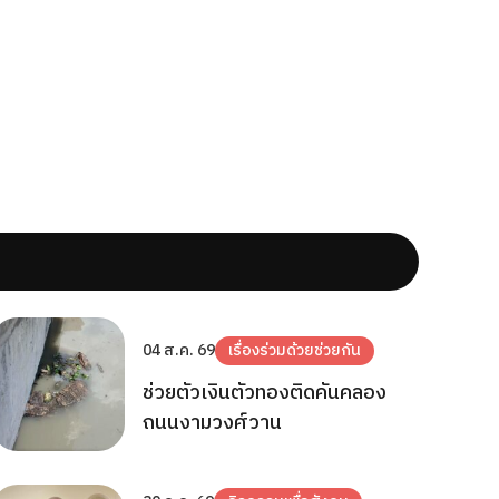
04 ส.ค. 69
เรื่องร่วมด้วยช่วยกัน
ช่วยตัวเงินตัวทองติดคันคลอง
ถนนงามวงศ์วาน