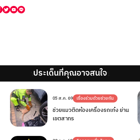
ประเด็นที่คุณอาจสนใจ
';
';
05 ส.ค. 69
เรื่องร่วมด้วยช่วยกัน
ช่วยแมวติดห้องเครื่องรถเก๋ง ย่าน
เขตสาทร