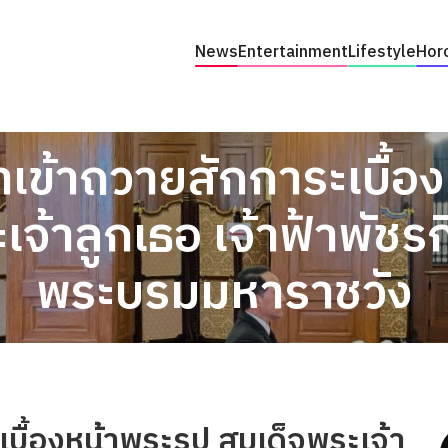
News
Entertainment
Lifestyle
Hor
เข้าถวายสักการะเบื้อง
จ้าลูกเธอ เจ้าฟ้าพัชร
พระบรมมหาราชวัง
บื้องหน้าพระรูป สมเด็จพระเจ้า