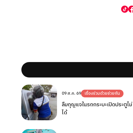
09 ส.ค. 69
เรื่องร่วมด้วยช่วยกัน
ลืมกุญแจในรถกระบะเปิดประตูไม่
ได้