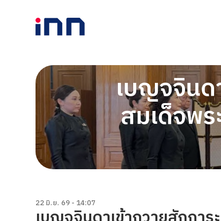
เบญจจินดา
สมเด็จพระเ
22 มิ.ย. 69 - 14:07
เบญจจินดาเข้าถวายสักการะเ