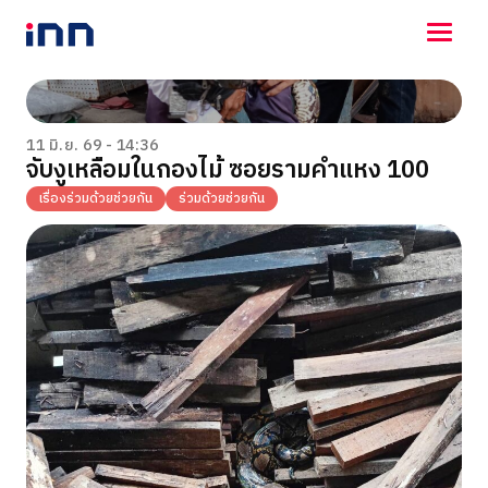
NEWS
ENTERTAINMENT
11 มิ.ย. 69 - 14:36
จับงูเหลือมในกองไม้ ซอยรามคำแหง 100
LIFESTYLE
HOROSCOPE
เรื่องร่วมด้วยช่วยกัน
ร่วมด้วยช่วยกัน
LOTTERY
VIDEO
ร่วมด้วยช่วยกัน