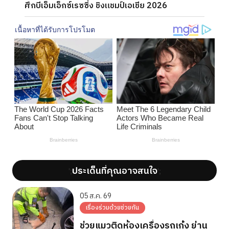
ศึกบีเอ็มเอ็กซ์เรซซิ่ง ชิงแชมป์เอเชีย 2026
ประเด็นที่คุณอาจสนใจ
';
';
05 ส.ค. 69
เรื่องร่วมด้วยช่วยกัน
ช่วยแมวติดห้องเครื่องรถเก๋ง ย่าน