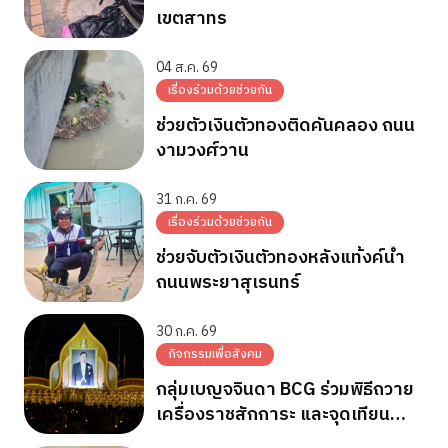
เขตสาทร
04 ส.ค. 69
เรื่องร่วมด้วยช่วยกัน
ช่วยตัวเงินตัวทองติดคันคลอง ถนน
งามวงศ์วาน
31 ก.ค. 69
เรื่องร่วมด้วยช่วยกัน
ช่วยจับตัวเงินตัวทองหลังแท้งค์น้ำ
ถนนพระยาสุเรนทร์
30 ก.ค. 69
กิจกรรมเพื่อสังคม
กลุ่มเบญจจินดา BCG ร่วมพิธีถวาย
เครื่องราชสักการะ และจุดเทียน
ถวายพระพรชัยมงคล วันเฉลิม