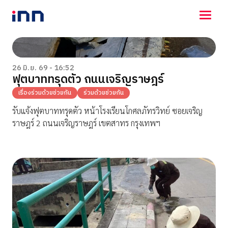
NEWS
ENTERTAINMENT
26 มิ.ย. 69 - 16:52
ฟุตบาททรุดตัว ถนนเจริญราษฎร์
LIFESTYLE
HOROSCOPE
เรื่องร่วมด้วยช่วยกัน
ร่วมด้วยช่วยกัน
LOTTERY
รับแจ้งฟุตบาททรุดตัว หน้าโรงเรียนโกศลภัทรวิทย์ ซอยเจริญ
VIDEO
ราษฎร์ 2 ถนนเจริญราษฎร์ เขตสาทร กรุงเทพฯ
ร่วมด้วยช่วยกัน