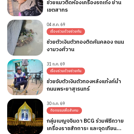
ช่วยแมวติดห้องเครื่องรถเก๋ง ย่าน
เขตสาทร
04 ส.ค. 69
เรื่องร่วมด้วยช่วยกัน
ช่วยตัวเงินตัวทองติดคันคลอง ถนน
งามวงศ์วาน
31 ก.ค. 69
เรื่องร่วมด้วยช่วยกัน
ช่วยจับตัวเงินตัวทองหลังแท้งค์น้ำ
ถนนพระยาสุเรนทร์
30 ก.ค. 69
กิจกรรมเพื่อสังคม
กลุ่มเบญจจินดา BCG ร่วมพิธีถวาย
เครื่องราชสักการะ และจุดเทียน