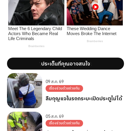
ประเด็นที่คุณอาจสนใจ
';
';
09 ส.ค. 69
เรื่องร่วมด้วยช่วยกัน
ลืมกุญแจในรถกระบะเปิดประตูไม่ได้
05 ส.ค. 69
เรื่องร่วมด้วยช่วยกัน