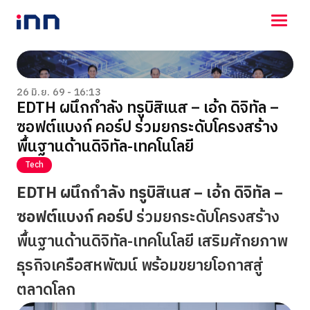
NEWS
ENTERTAINMENT
26 มิ.ย. 69 - 16:13
EDTH ผนึกกำลัง ทรูบิสิเนส – เอ้ก ดิจิทัล –
LIFESTYLE
ซอฟต์แบงก์ คอร์ป ร่วมยกระดับโครงสร้าง
HOROSCOPE
LOTTERY
พื้นฐานด้านดิจิทัล-เทคโนโลยี
VIDEO
Tech
ร่วมด้วยช่วยกัน
EDTH ผนึกกำลัง ทรูบิสิเนส – เอ้ก ดิจิทัล –
ซอฟต์แบงก์ คอร์ป
ร่วมยกระดับโครงสร้าง
พื้นฐานด้านดิจิทัล-เทคโนโลยี เสริมศักยภาพ
ธุรกิจเครือสหพัฒน์ พร้อมขยายโอกาสสู่
ตลาดโลก