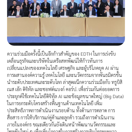
ความร่วมมือครั้งนี้เป็นอีกก้าวสำคัญของ EDTH ในการเร่งขับ
เคลื่อนธุรกิจและบริษัทในเครือสหพัฒน์ให้ก้าวทันการ
เปลี่ยนแปลงของเทคโนโลยี เศรษฐกิจ และผู้บริโภคยุค AI ผ่าน
การผสานองค์ความรู้ เทคโนโลยี และนวัตกรรมจากพันธมิตรชั้น
นำระดับประเทศและระดับโลก ล่าสุดผนึกความร่วมมือกับ ทรูบิสิ
เนส เอ้ก ดิจิทัล และซอฟต์แบงก์ คอร์ป. เพื่อร่วมกันต่อยอดการ
ประยุกต์ใช้เทคโนโลยีดิจิทัล AI และข้อมูลขนาดใหญ่ (Big Data)
ในการยกระดับโครงสร้างพื้นฐานด้านเทคโนโลยี เพิ่ม
ประสิทธิภาพการดำเนินงานรอบด้าน ทั้งด้านการตลาด การ
สื่อสาร การให้บริการแก่คู่ค้าและลูกค้า รวมถึงการดำเนินงาน
ภายในองค์กร ขณะเดียวกันยังเดินหน้าพัฒนานวัตกรรมและ
โซลูชันใหม่ ๆ เพื่อเพิ่มโอกาสในการสร้างการเติบโตระยะยาว