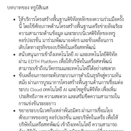
บทบาทของ ทรูบิสิเนส
ให้บริการโครงสร้างพื้นฐานดิจิทัลหลักของความร่วมมือครั้ง
นี้ โดยใช้ศักยภาพด้านโครงสร้างพื้นฐานเครือข่ายอัจฉริยะ
ความสามารถด้านข้อมูล และระบบนิเวศดิจิทัลของทรู
คอร์ปอเรชั่น มาร่วมพัฒนาองค์กร และขับเคลื่อนการ
เติบโตทางธุรกิจของบริษัทในเครือสหพัฒน์
สนับสนุนการเข้าถึงเทคโนโลยี AI และเทคโนโลยีดิจิทัล
ผ่าน EDTH Platform เพื่อให้บริษัทในเครือสหพัฒน์
สามารถเข้าถึงนวัตกรรมและเทคโนโลยีได้อย่างสะดวก
ขับเคลื่อนการยกระดับกระบวนการดำเนินธุรกิจสู่ความทัน
สมัย ผ่านการบูรณาการโครงสร้างพื้นฐานด้านการเชื่อมต่อ
ระบบ Cloud เทคโนโลยี AI และโซลูชันดิจิทัล เพื่อเพิ่ม
ประสิทธิภาพ ความสะดวก และเสริมขีดความสามารถใน
การแข่งขันระยะยาว
ขยายระบบนิเวศกับเหล่าพันธมิตร ผ่านการเชื่อมโยง
ศักยภาพของทรู คอร์ปอเรชั่น และบริษัทในเครือ เพื่อให้
บริษัทในเครือสหพัฒน์ เข้าถึงเทคโนโลยี ความสามารถ