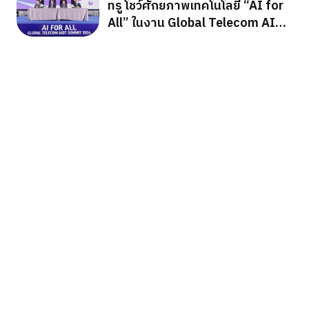
ทรู โชว์ศักยภาพเทคโนโลยี “AI for
All” ในงาน Global Telecom AIoT
Summit 2026