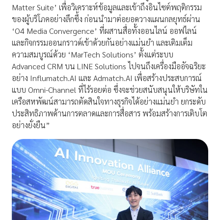
Matter Suite’ เพื่อวิเคราะห์ข้อมูลและเข้าถึงอินไซต์พฤติกรรม
ของผู้บริโภคอย่างลึกซึ้ง ก่อนนำมาต่อยอดวางแผนกลยุทธ์ผ่าน
‘O4 Media Convergence’ ที่ผสานสื่อทั้งออนไลน์ ออฟไลน์
และกิจกรรมออนกราวด์เข้าด้วยกันอย่างแม่นยำ และเติมเต็ม
ความสมบูรณ์ด้วย ‘MarTech Solutions’ ตั้งแต่ระบบ
Advanced CRM บน LINE Solutions ไปจนถึงเครื่องมืออัจฉริยะ
อย่าง Influmatch.AI และ Admatch.AI เพื่อสร้างประสบการณ์
แบบ Omni-Channel ที่ไร้รอยต่อ ซึ่งจะช่วยสนับสนุนให้บริษัทใน
เครือสหพัฒน์สามารถตัดสินใจทางธุรกิจได้อย่างแม่นยำ ยกระดับ
ประสิทธิภาพด้านการตลาดและการสื่อสาร พร้อมสร้างการเติบโต
อย่างยั่งยืน”