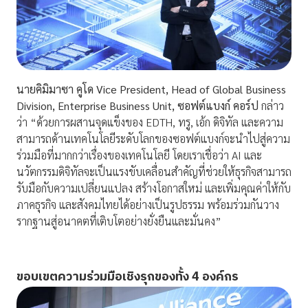
นายคิมิมาซา คูโด
Vice President, Head of Global Business
Division, Enterprise Business Unit, ซอฟต์แบงก์ คอร์ป
กล่าว
ว่า “ด้วยการผสานจุดแข็งของ EDTH, ทรู, เอ้ก ดิจิทัล และความ
สามารถด้านเทคโนโลยีระดับโลกของซอฟต์แบงก์จะนำไปสู่ความ
ร่วมมือที่มากกว่าเรื่องของเทคโนโลยี โดยเราเชื่อว่า AI และ
นวัตกรรมดิจิทัลจะเป็นแรงขับเคลื่อนสำคัญที่ช่วยให้ธุรกิจสามารถ
รับมือกับความเปลี่ยนแปลง สร้างโอกาสใหม่ และเพิ่มคุณค่าให้กับ
ภาคธุรกิจ และสังคมไทยได้อย่างเป็นรูปธรรม พร้อมร่วมกันวาง
รากฐานสู่อนาคตที่เติบโตอย่างยั่งยืนและมั่นคง”
ขอบเขตความร่วมมือเชิงรุกของทั้ง
4 องค์กร