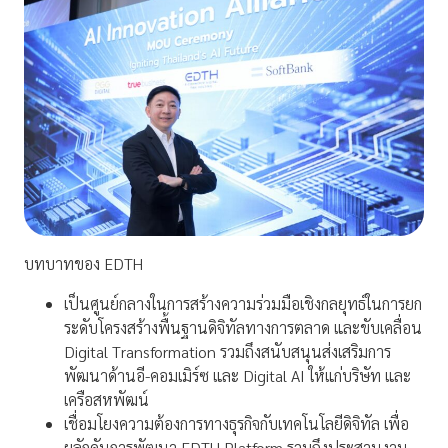
บทบาทของ EDTH
เป็นศูนย์กลางในการสร้างความร่วมมือเชิงกลยุทธ์ในการยก
ระดับโครงสร้างพื้นฐานดิจิทัลทางการตลาด และขับเคลื่อน
Digital Transformation รวมถึงสนับสนุนส่งเสริมการ
พัฒนาด้านอี-คอมเมิร์ซ และ Digital AI ให้แก่บริษัท และ
เครือสหพัฒน์
เชื่อมโยงความต้องการทางธุรกิจกับเทคโนโลยีดิจิทัล เพื่อ
ผลักดันการพัฒนา EDTH Platform รวมถึงประสานงาน