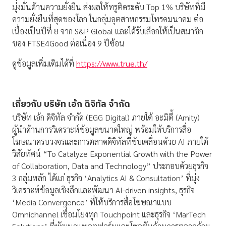
มุ่งมั่นด้านความยั่งยืน ส่งผลให้ทรูติดระดับ Top 1% บริษัทที่มี
ความยั่งยืนที่สุดของโลก ในกลุ่มอุตสาหกรรมโทรคมนาคม ต่อ
เนื่องเป็นปีที่ 8 จาก S&P Global และได้รับเลือกให้เป็นสมาชิก
ของ FTSE4Good ต่อเนื่อง 9 ปีซ้อน
ดูข้อมูลเพิ่มเติมได้ที่
https://www.true.th/
เกี่ยวกับ บริษัท เอ้ก ดิจิทัล จำกัด
บริษัท เอ้ก ดิจิทัล จำกัด (EGG Digital) ภายใต้ อะมิตี้ (Amity)
ผู้นำด้านการวิเคราะห์ข้อมูลขนาดใหญ่ พร้อมให้บริการสื่อ
โฆษณาครบวงจรและการตลาดดิจิทัลที่ขับเคลื่อนด้วย AI ภายใต้
วิสัยทัศน์ “To Catalyze Exponential Growth with the Power
of Collaboration, Data and Technology” ประกอบด้วยธุรกิจ
3 กลุ่มหลัก ได้แก่ ธุรกิจ ‘Analytics AI & Consultation’ ที่มุ่ง
วิเคราะห์ข้อมูลเชิงลึกและพัฒนา AI-driven insights, ธุรกิจ
‘Media Convergence’ ที่ให้บริการสื่อโฆษณาแบบ
Omnichannel เชื่อมโยงทุก Touchpoint และธุรกิจ ‘MarTech