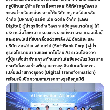
ทรูบิสิเนส ผู้นำบริการสื่อสารและดิจิทัลโซลูชันครบ
วงจรสำหรับองค์กร ภายใต้บริษัท ทรู คอร์ปอเรชั่น
จำกัด (มหาชน) บริษัท เอ้ก ดิจิทัล จำกัด (EGG
Digital) ผู้นำธุรกิจด้านวิเคราะห์ข้อมูลขนาดใหญ่ ให้
บริการสื่อโฆษณาครบวงจร รวมทั้งการตลาดออนไลน์
และออฟไลน์ ที่ขับเคลื่อนด้วยพลัง AI อัจฉริยะ และ
บริษัท ซอฟต์แบงก์ คอร์ป (SoftBank Corp.) ผู้นำ
ธุรกิจโทรคมนาคมและเทคโนโลยี AI ระดับโลกจาก
ญี่ปุ่น เพื่อนำศักยภาพด้านเทคโนโลยีของพันธมิตรมาย
กระดับโครงสร้างพื้นฐานทางธุรกิจ ขับเคลื่อนการ
เปลี่ยนผ่านทางธุรกิจ (Digital Transformation)
พร้อมเพิ่มขีดความสามารถทางธุรกิจทุกมิติ