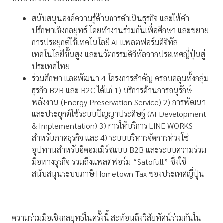
สนับสนุนองค์ความรู้ด้านการดำเนินธุรกิจ และให้คำ
ปรึกษาเชิงกลยุทธ์ โดยทำงานร่วมกันเพื่อศึกษา และขยาย
การประยุกต์ใช้เทคโนโลยี AI แพลตฟอร์มดิจิทัล
เทคโนโลยีขั้นสูง และนวัตกรรมดิจิทัลจากประเทศญี่ปุ่นสู่
ประเทศไทย
ร่วมศึกษา และพัฒนา 4 โครงการสำคัญ ครอบคลุมทั้งกลุ่ม
ธุรกิจ B2B และ B2C ได้แก่ 1) บริการด้านการอนุรักษ์
พลังงาน (Energy Preservation Service) 2) การพัฒนา
และประยุกต์ใช้ระบบปัญญาประดิษฐ์ (AI Development
& Implementation) 3) การให้บริการ LINE WORKS
สำหรับภาคธุรกิจ และ 4) ระบบบริหารจัดการห่วงโซ่
อุปทานสำหรับอีคอมเมิร์ซแบบ B2B และระบบความร่วม
มือทางธุรกิจ รวมถึงแพลตฟอร์ม “Satofull” ซึ่งใช้
สนับสนุนระบบภาษี Hometown Tax ของประเทศญี่ปุ่น
ความร่วมมือเชิงกลยุทธ์ในครั้งนี้ สะท้อนถึงวิสัยทัศน์ร่วมกันใน