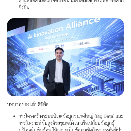
ด้านดิจิทัล และเครือข่ายพันธมิตรเชิงกลยุทธ์ที่หลากหลาย
ยิ่งขึ้น
บทบาทของ เอ้ก ดิจิทัล
วางโครงสร้างระบบนิเวศข้อมูลขนาดใหญ่ (Big Data) และ
การวิเคราะห์ขั้นสูงด้วยขุมพลัง AI เพื่อเปลี่ยนข้อมูลผู้
บริโภคอันซับซ้อน ให้กลายเป็นข้อมูลเชิงลึกทางธุรกิจที่นำ