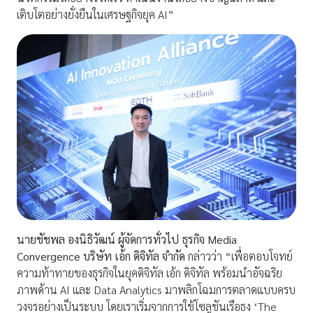
เติบโตอย่างยั่งยืนในเศรษฐกิจยุค AI”
นายชัชพล องนิธิวัฒน์ ผู้จัดการทั่วไป ธุรกิจ
Media
Convergence บริษัท เอ้ก ดิจิทัล จำกัด
กล่าวว่า “เพื่อตอบโจทย์
ความท้าทายของธุรกิจในยุคดิจิทัล เอ้ก ดิจิทัล พร้อมนำอัจฉริย
ภาพด้าน AI และ Data Analytics มาพลิกโฉมการตลาดแบบครบ
วงจรอย่างเป็นระบบ โดยเราเริ่มจากการใช้โซลูชันเรือธง ‘The