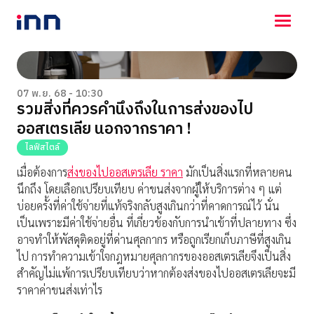
NEWS
ENTERTAINMENT
07 พ.ย. 68 - 10:30
รวมสิ่งที่ควรคำนึงถึงในการส่งของไป
LIFESTYLE
ออสเตรเลีย นอกจากราคา !
HOROSCOPE
LOTTERY
ไลฟ์สไตล์
VIDEO
เมื่อต้องการ
ส่งของไปออสเตรเลีย ราคา
มักเป็นสิ่งแรกที่หลายคน
ร่วมด้วยช่วยกัน
นึกถึง โดยเลือกเปรียบเทียบ ค่าขนส่งจากผู้ให้บริการต่าง ๆ แต่
บ่อยครั้งที่ค่าใช้จ่ายที่แท้จริงกลับสูงเกินกว่าที่คาดการณ์ไว้ นั่น
เป็นเพราะมีค่าใช้จ่ายอื่น ที่เกี่ยวข้องกับการนำเข้าที่ปลายทาง ซึ่ง
อาจทำให้พัสดุติดอยู่ที่ด่านศุลกากร หรือถูกเรียกเก็บภาษีที่สูงเกิน
ไป การทำความเข้าใจกฎหมายศุลกากรของออสเตรเลียจึงเป็นสิ่ง
สำคัญไม่แพ้การเปรียบเทียบว่าหากต้องส่งของไปออสเตรเลียจะมี
ราคาค่าขนส่งเท่าไร