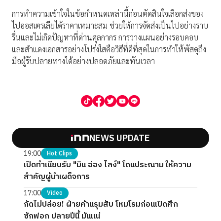
การทำความเข้าใจในข้อกำหนดเหล่านี้ก่อนตัดสินใจเลือกส่งของ
ไปออสเตรเลียได้ราคาเหมาะสม ช่วยให้การจัดส่งเป็นไปอย่างราบ
รื่นและไม่เกิดปัญหาที่ด่านศุลกากร การวางแผนอย่างรอบคอบ
และสำแดงเอกสารอย่างโปร่งใสคือวิธีที่ดีที่สุดในการทำให้พัสดุถึง
มือผู้รับปลายทางได้อย่างปลอดภัยและทันเวลา
NEWS UPDATE
19:00
Hot Clips
เปิดทำเนียบรับ "มิน อ่อง ไลง์" โดนประณาม ให้ความ
สำคัญผู้นำเผด็จการ
17:00
Video
กัดไม่ปล่อย! ฝ่ายค้านรุมสับ โหมโรมก่อนเปิดศึก
ซักฟอก ปลายปีนี้ มันแน่