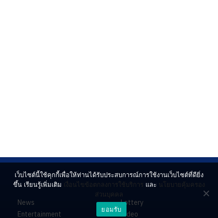
เว็บไซต์นี้ใช้คุกกี้เพื่อให้ท่านได้รับประสบการณ์การใช้งานเว็บไซต์ที่ดียิ่ง
ขึ้น เรียนรู้เพิ่มเติม
เงื่อนไขข้อตกลงการใช้บริการ
และ
นโยบายคุ้มครอง
ส่วนบุคคล
News
Lottery
ยอมรับ
Entertainment
Video