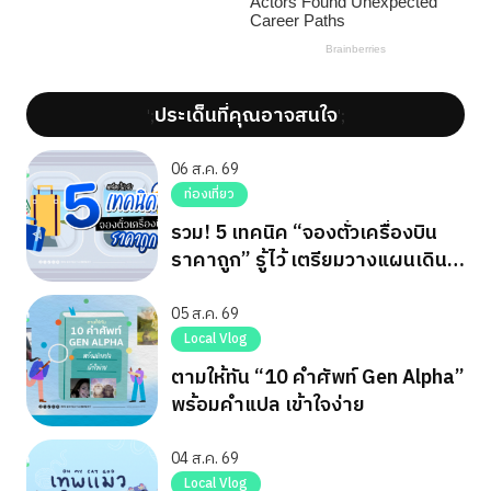
ประเด็นที่คุณอาจสนใจ
';
';
06 ส.ค. 69
ท่องเที่ยว
รวม! 5 เทคนิค “จองตั๋วเครื่องบิน
ราคาถูก” รู้ไว้ เตรียมวางแผนเดิน
ทาง
05 ส.ค. 69
Local Vlog
ตามให้ทัน “10 คำศัพท์ Gen Alpha”
พร้อมคำแปล เข้าใจง่าย
04 ส.ค. 69
Local Vlog