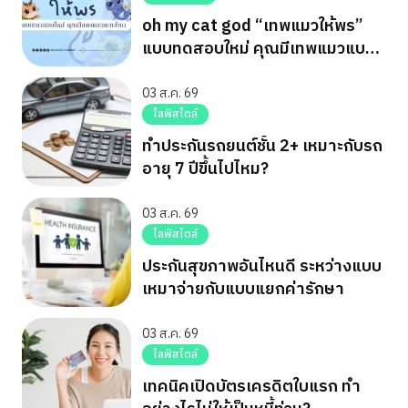
oh my cat god “เทพแมวให้พร”
แบบทดสอบใหม่ คุณมีเทพแมวแบบ
ไหน
03 ส.ค. 69
ไลฟ์สไตล์
ทำประกันรถยนต์ชั้น 2+ เหมาะกับรถ
อายุ 7 ปีขึ้นไปไหม?
03 ส.ค. 69
ไลฟ์สไตล์
ประกันสุขภาพอันไหนดี ระหว่างแบบ
เหมาจ่ายกับแบบแยกค่ารักษา
03 ส.ค. 69
ไลฟ์สไตล์
เทคนิคเปิดบัตรเครดิตใบแรก ทำ