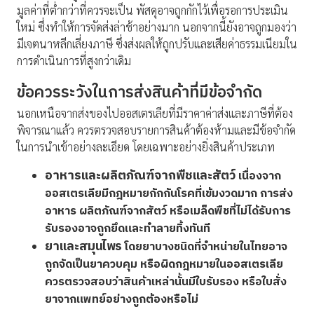
มูลค่าที่ต่ำกว่าที่ควรจะเป็น พัสดุอาจถูกกักไว้เพื่อรอการประเมิน
ใหม่ ซึ่งทำให้การจัดส่งล่าช้าอย่างมาก นอกจากนี้ยังอาจถูกมองว่า
มีเจตนาหลีกเลี่ยงภาษี ซึ่งส่งผลให้ถูกปรับและเสียค่าธรรมเนียมใน
การดำเนินการที่สูงกว่าเดิม
ข้อควรระวังในการส่งสินค้าที่มีข้อจำกัด
นอกเหนือจากส่งของไปออสเตรเลียที่มีราคาค่าส่งและภาษีที่ต้อง
พิจารณาแล้ว ควรตรวจสอบรายการสินค้าต้องห้ามและมีข้อจำกัด
ในการนำเข้าอย่างละเอียด โดยเฉพาะอย่างยิ่งสินค้าประเภท
อาหารและผลิตภัณฑ์จากพืชและสัตว์
เนื่องจาก
ออสเตรเลียมีกฎหมายกักกันโรคที่เข้มงวดมาก การส่ง
อาหาร ผลิตภัณฑ์จากสัตว์ หรือเมล็ดพืชที่ไม่ได้รับการ
รับรองอาจถูกยึดและทำลายทิ้งทันที
ยาและสมุนไพร
โดยยาบางชนิดที่จำหน่ายในไทยอาจ
ถูกจัดเป็นยาควบคุม หรือผิดกฎหมายในออสเตรเลีย
ควรตรวจสอบว่าสินค้าเหล่านั้นมีใบรับรอง หรือใบสั่ง
ยาจากแพทย์อย่างถูกต้องหรือไม่