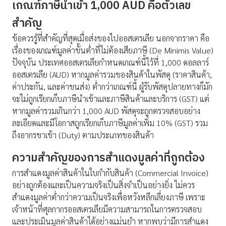
เกณฑ์ภาษีนำเข้า 1,000 AUD คือตัวเลข
สำคัญ
ข้อควรรู้ที่สำคัญที่สุดเมื่อส่งของไปออสเตรเลีย นอกจากราคา คือ
เรื่องของเกณฑ์มูลค่าขั้นต่ำที่ไม่ต้องเสียภาษี (De Minimis Value)
ปัจจุบัน ประเทศออสเตรเลียกำหนดเกณฑ์นี้ไว้ที่ 1,000 ดอลลาร์
ออสเตรเลีย (AUD) หากมูลค่ารวมของสินค้าในพัสดุ (ราคาสินค้า,
ค่าประกัน, และค่าขนส่ง) ต่ำกว่าเกณฑ์นี้ ผู้รับพัสดุปลายทางก็มัก
จะไม่ถูกเรียกเก็บภาษีนำเข้าและภาษีสินค้าและบริการ (GST) แต่
หากมูลค่ารวมเกินกว่า 1,000 AUD พัสดุจะถูกตรวจสอบอย่าง
ละเอียดและมีโอกาสถูกเรียกเก็บภาษีมูลค่าเพิ่ม 10% (GST) รวม
ถึงอากรขาเข้า (Duty) ตามประเภทของสินค้า
ความสำคัญของการสำแดงมูลค่าที่ถูกต้อง
การสำแดงมูลค่าสินค้าในใบกำกับสินค้า (Commercial Invoice)
อย่างถูกต้องและเป็นความจริงเป็นสิ่งจำเป็นอย่างยิ่ง ไม่ควร
สำแดงมูลค่าต่ำกว่าความเป็นจริงเพื่อหวังหลีกเลี่ยงภาษี เพราะ
เจ้าหน้าที่ศุลกากรออสเตรเลียมีความสามารถในการตรวจสอบ
และประเมินมูลค่าสินค้าได้อย่างแม่นยำ หากพบว่ามีการสำแดง