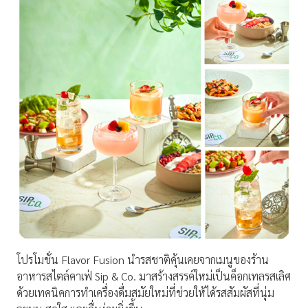
โปรโมชั่น Flavor Fusion นำรสชาติคุ้นเคยจากเมนูของร้าน
อาหารสไตล์คาเฟ่ Sip & Co. มาสร้างสรรค์ใหม่เป็นค็อกเทลรสเลิศ
ด้วยเทคนิคการทำเครื่องดื่มสมัยใหม่ที่ช่วยให้ได้รสสัมผัสที่นุ่ม