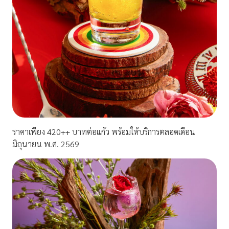
ราคาเพียง 420++ บาทต่อแก้ว พร้อมให้บริการตลอดเดือน
มิถุนายน พ.ศ. 2569