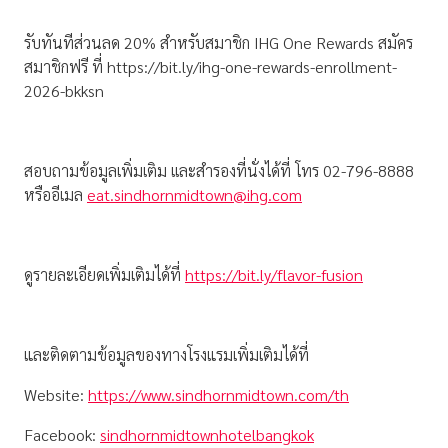
รับทันทีส่วนลด 20% สำหรับสมาชิก IHG One Rewards สมัคร
สมาชิกฟรี ที่ https://bit.ly/ihg-one-rewards-enrollment-
2026-bkksn
สอบถามข้อมูลเพิ่มเติม เเละสำรองที่นั่งได้ที่ โทร 02-796-8888
หรืออีเมล
eat.sindhornmidtown@ihg.com
ดูรายละเอียดเพิ่มเติมได้ที่
https://bit.ly/flavor-fusion
และติดตามข้อมูลของทางโรงแรมเพิ่มเติมได้ที่
Website:
https://www.sindhornmidtown.com/th
Facebook:
sindhornmidtownhotelbangkok