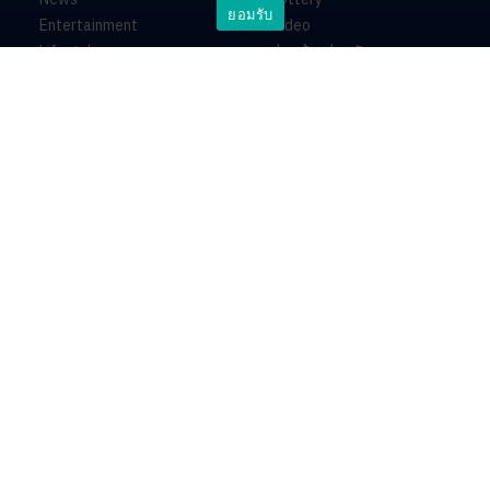
ยอมรับ
Entertainment
Video
Lifestyle
ร่วมด้วยช่วยกัน
Horoscope
About
Contact
PR by Dataxet
บริษัท ไอเอ็นเอ็น คอนเนกซ์ จำกัด