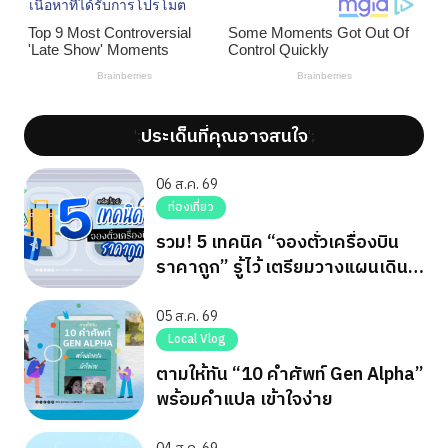
ประเด็นที่คุณอาจสนใจ
';
';
06 ส.ค. 69
ท่องเที่ยว
รวม! 5 เทคนิค “จองตั๋วเครื่องบิน
ราคาถูก” รู้ไว้ เตรียมวางแผนเดิน
ทาง
05 ส.ค. 69
Local Vlog
ตามให้ทัน “10 คำศัพท์ Gen Alpha”
พร้อมคำแปล เข้าใจง่าย