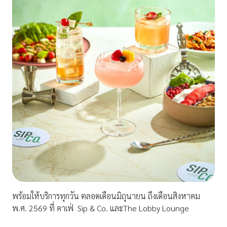
พร้อมให้บริการทุกวัน ตลอดเดือนมิถุนายน ถึงเดือนสิงหาคม
พ.ศ. 2569 ที่ คาเฟ่ Sip & Co. และThe Lobby Lounge