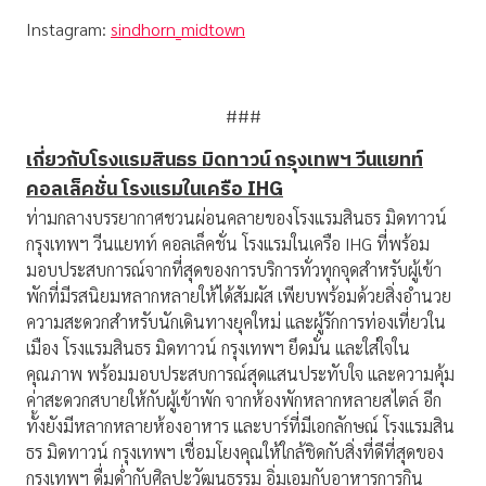
Instagram:
sindhorn_midtown
###
เกี่ยวกับโรงแรมสินธร มิดทาวน์ กรุงเทพฯ วีนแยทท์
คอลเล็คชั่น โรงแรมในเครือ
IHG
ท่ามกลางบรรยากาศชวนผ่อนคลายของโรงแรมสินธร มิดทาวน์
กรุงเทพฯ วีนแยทท์ คอลเล็คชั่น โรงแรมในเครือ IHG ที่พร้อม
มอบประสบการณ์จากที่สุดของการบริการทั่วทุกจุดสำหรับผู้เข้า
พักที่มีรสนิยมหลากหลายให้ได้สัมผัส เพียบพร้อมด้วยสิ่งอำนวย
ความสะดวกสำหรับนักเดินทางยุคใหม่ และผู้รักการท่องเที่ยวใน
เมือง โรงแรมสินธร มิดทาวน์ กรุงเทพฯ ยึดมั่น และใส่ใจใน
คุณภาพ พร้อมมอบประสบการณ์สุดแสนประทับใจ และความคุ้ม
ค่าสะดวกสบายให้กับผู้เข้าพัก จากห้องพักหลากหลายสไตล์ อีก
ทั้งยังมีหลากหลายห้องอาหาร และบาร์ที่มีเอกลักษณ์ โรงแรมสิน
ธร มิดทาวน์ กรุงเทพฯ เชื่อมโยงคุณให้ใกล้ชิดกับสิ่งที่ดีที่สุดของ
กรุงเทพฯ ดื่มด่ำกับศิลปะวัฒนธรรม อิ่มเอมกับอาหารการกิน