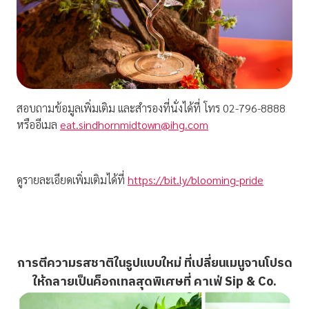
สอบถามข้อมูลเพิ่มเติม เเละสำรองที่นั่งได้ที่ โทร 02-796-8888
หรืออีเมล
eat.sindhornmidtown@ihg.com
ดูรายละเอียดเพิ่มเติมได้ที่
https://bit.ly/blooming-pride
การตีความรสชาติในรูปแบบใหม่ ที่เปลี่ยนเมนูจานโปรด
ให้กลายเป็นค็อกเทลสุดพิเศษที่ คาเฟ่
Sip & Co.