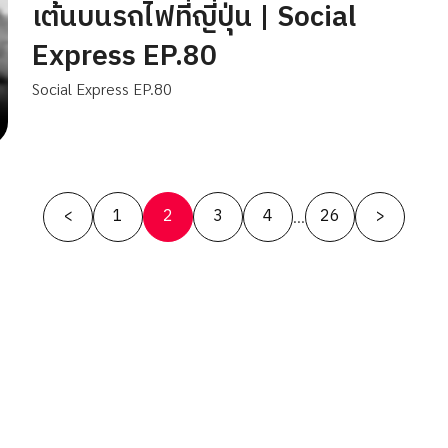
เต้นบนรถไฟที่ญี่ปุ่น | Social
Express EP.80
Social Express EP.80
Posts
<
1
2
3
4
26
>
…
pagination