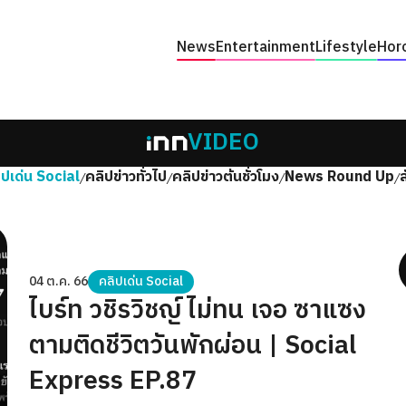
News
Entertainment
Lifestyle
Hor
VIDEO
ิปเด่น Social
คลิปข่าวทั่วไป
คลิปข่าวต้นชั่วโมง
News Round Up
/
/
/
/
04 ต.ค. 66
คลิปเด่น Social
ไบร์ท วชิรวิชญ์ ไม่ทน เจอ ซาแซง
ตามติดชีวิตวันพักผ่อน | Social
Express EP.87