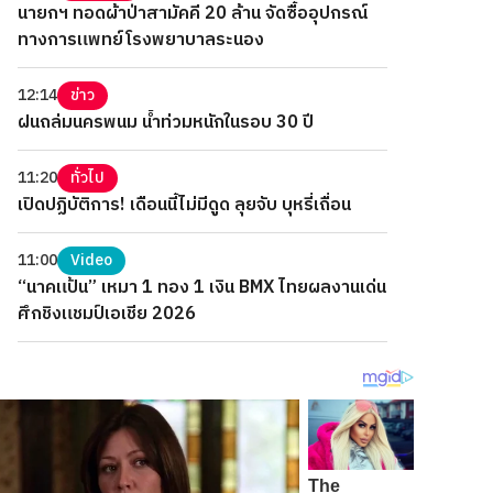
นายกฯ ทอดผ้าป่าสามัคคี 20 ล้าน จัดซื้ออุปกรณ์
ทางการแพทย์โรงพยาบาลระนอง
12:14
ข่าว
ฝนถล่มนครพนม น้ำท่วมหนักในรอบ 30 ปี
11:20
ทั่วไป
เปิดปฏิบัติการ! เดือนนี้ไม่มีดูด ลุยจับ บุหรี่เถื่อน
11:00
Video
“นาคแป้น” เหมา 1 ทอง 1 เงิน BMX ไทยผลงานเด่น
ศึกชิงแชมป์เอเชีย 2026