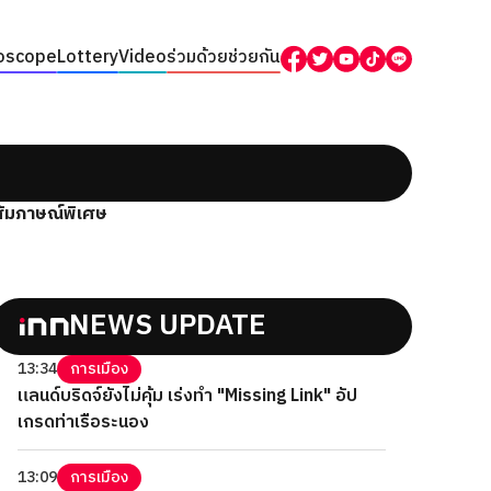
oscope
Lottery
Video
ร่วมด้วยช่วยกัน
สัมภาษณ์พิเศษ
NEWS UPDATE
13:34
การเมือง
แลนด์บริดจ์ยังไม่คุ้ม เร่งทำ "Missing Link" อัป
เกรดท่าเรือระนอง
13:09
การเมือง