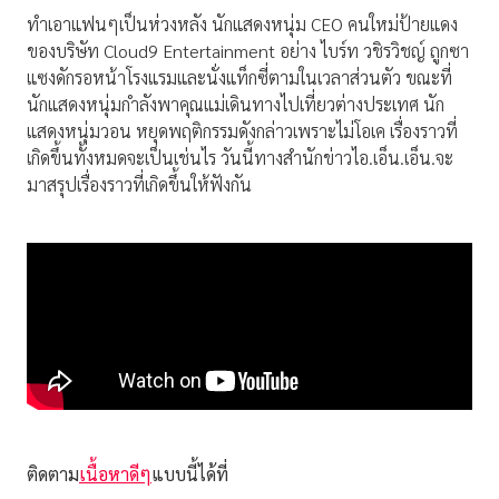
ทำเอาแฟนๆเป็นห่วงหลัง นักแสดงหนุ่ม CEO คนใหม่ป้ายแดง
ของบริษัท Cloud9 Entertainment อย่าง ไบร์ท วชิรวิชญ์ ถูกซา
แซงดักรอหน้าโรงแรมและนั่งแท็กซี่ตามในเวลาส่วนตัว ขณะที่
นักแสดงหนุ่มกำลังพาคุณแม่เดินทางไปเที่ยวต่างประเทศ นัก
แสดงหนุ่มวอน หยุดพฤติกรรมดังกล่าวเพราะไม่โอเค เรื่องราวที่
เกิดขึ้นทั้งหมดจะเป็นเช่นไร วันนี้ทางสำนักข่าวไอ.เอ็น.เอ็น.จะ
มาสรุปเรื่องราวที่เกิดขึ้นให้ฟังกัน
ติดตาม
เนื้อหาดีๆ
แบบนี้ได้ที่