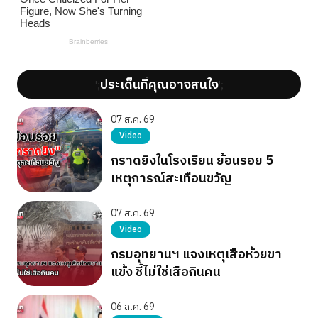
ประเด็นที่คุณอาจสนใจ
';
';
07 ส.ค. 69
Video
กราดยิงในโรงเรียน ย้อนรอย 5
เหตุการณ์สะเทือนขวัญ
07 ส.ค. 69
Video
กรมอุทยานฯ แจงเหตุเสือห้วยขา
แข้ง ชี้ไม่ใช่เสือกินคน
06 ส.ค. 69