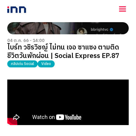
NEWS
ENTERTAINMENT
04 ต.ค. 66 - 14:00
ไบร์ท วชิรวิชญ์ ไม่ทน เจอ ซาแซง ตามติด
LIFESTYLE
ชีวิตวันพักผ่อน | Social Express EP.87
HOROSCOPE
LOTTERY
คลิปเด่น Social
Video
VIDEO
ร่วมด้วยช่วยกัน