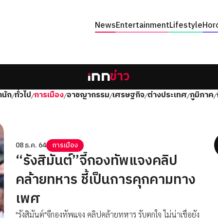
News
Entertainment
Lifestyle
Hor
ข่าว
นัก
ทั่วไป
การเมือง
อาชญากรรม
เศรษฐกิจ
ต่างประเทศ
ภูมิภาค
/
/
/
/
/
/
/
08 ธ.ค. 64
การเมือง
“รังสิมันต์”จี้กองทัพแจงคลิป
คล้ายทหาร ชี้เป็นการคุกคามทาง
เพศ
"รังสิมันต์"จี้กองทัพแจง คลิปคล้ายทหาร รับตกใจ ไม่น่าเชื่อยัง