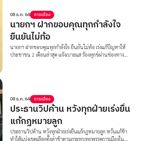
08 ธ.ค. 64
การเมือง
นายกฯ ฝากขอบคุณทุกกำลังใจ
ยืนยันไม่ท้อ
นายกฯ ฝากขอบคุณทุกกำลังใจ ยืนยันไม่ท้อ เร่งแก้ปัญหาให้
ประชาชน 2 เดือนล่าสุด แจ้งเบาะแส ร้องทุกข์ผ่านช่องทาง
1111 จำนวน 58,344 เรื่อง ดำเนินการยุติได้แล้วกว่า 97.05
%
08 ธ.ค. 64
การเมือง
ประธานวิปค้าน หวังทุกฝ่ายเร่งยื่น
แก้กฏหมายลูก
ประธานวิปค้าน หวังทุกฝ่ายเร่งยื่นแก้กฎหมายลูก หวั่นแก้ช้า
ทำให้แบ่งเขตเลือกตั้งล่าช้าตามกระทบทุกพรรคการเมืองใน