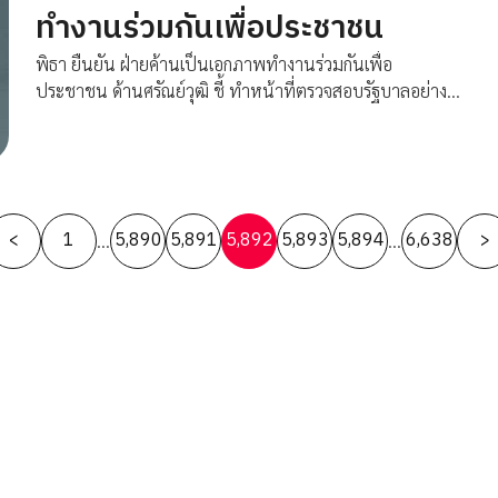
ทำงานร่วมกันเพื่อประชาชน
พิธา ยืนยัน ฝ่ายค้านเป็นเอกภาพทำงานร่วมกันเพื่อ
ประชาชน ด้านศรัณย์วุฒิ ชี้ ทำหน้าที่ตรวจสอบรัฐบาลอย่าง
สร้างสรรค์
Posts
<
1
5,890
5,891
5,892
5,893
5,894
6,638
>
…
…
pagination