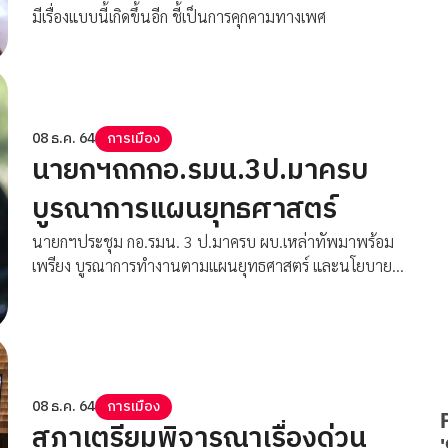
มีเรื่องแบบนี้เกิดขึ้นอีก ชี้เป็นการคุกคามทางเพศ
08 ธ.ค. 64
การเมือง
นายกฯถกกอ.รมน.3ป.มาครบ
บูรณาการแผนยุทธศาสตร์
นายกฯประชุม กอ.รมน. 3 ป.มาครบ ผบ.เหล่าทัพมาพร้อม
เพรียง บูรณาการทำงานตามแผนยุทธศาสตร์ และนโยบาย
รัฐบาล
08 ธ.ค. 64
การเมือง
สภาเตรียมพิจารณาเรื่องด่วน