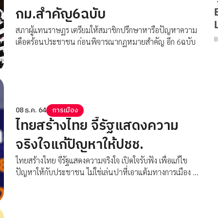
กม.สำคัญ6ฉบับ
สภาผู้แทนราษฏร เตรียมให้สมาชิกปรึกษาหารือปัญหาความ
เดือดร้อนประชาชน ก่อนพิจารณากฏหมายสำคัญ อีก 6ฉบับ
08 ธ.ค. 64
การเมือง
ไทยสร้างไทย จี้รัฐแสดงความ
จริงใจแก้ปัญหาให้ปชช.
ไทยสร้างไทย จี้รัฐแสดงความจริงใจ เปิดใจรับฟัง เพื่อแก้ไข
ปัญหาให้กับประชาชน ไม่ใช่เล่นปาหี่เอาแต้มทางการเมือง ตบ
หัวแล้วลูบหลัง