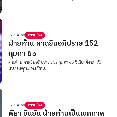
การทำไพรมารีโหวต
07 ธ.ค. 64
การเมือง
ฝ่ายค้าน คาดยื่นอภิปราย 152
กุมภา 65
ฝ่ายค้าน คาดยื่นอภิปราย 152 กุมภา 65 ชี้เลือกตั้งกลางปี
หน้า เหตุรบ.เร่งแก้รธน.
07 ธ.ค. 64
การเมือง
พิธา ยืนยัน ฝ่ายค้านเป็นเอกภาพ