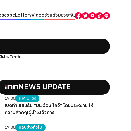
oscope
Lottery
Video
ร่วมด้วยช่วยกัน
กีฬา
Tech
/
NEWS UPDATE
19:00
Hot Clips
เปิดทำเนียบรับ "มิน อ่อง ไลง์" โดนประณาม ให้
ความสำคัญผู้นำเผด็จการ
17:00
คลิปข่าวทั่วไป