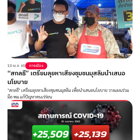
10 เม.ย. 65
การเมือง
“สกลธี” เตรียมลุยหาเสียงชุมชนมุสลิมนำเสนอ
นโยบาย
"สกลธี" เตรียมลุยหาเสียงชุมชนมุสลิม เพื่อนำเสนอนโยบาย วางแผนร่วม
มือ พม.แก้ปัญหาคนเร่ร่อน