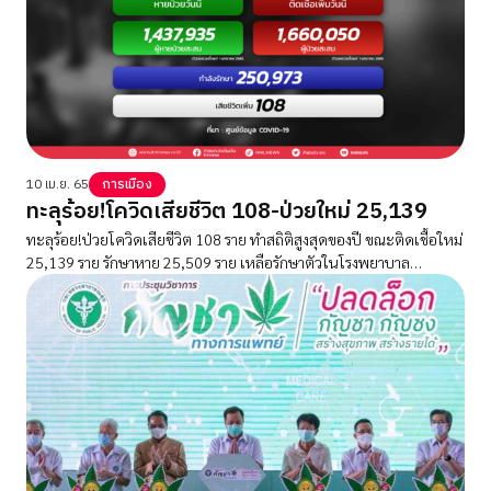
10 เม.ย. 65
การเมือง
ทะลุร้อย!โควิดเสียชีวิต 108-ป่วยใหม่ 25,139
ทะลุร้อย!ป่วยโควิดเสียชีวิต 108 ราย ทำสถิติสูงสุดของปี ขณะติดเชื้อใหม่
25,139 ราย รักษาหาย 25,509 ราย เหลือรักษาตัวในโรงพยาบาล
250,973 คน มีอาการปอดอักเสบ 1,993 ราย