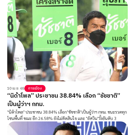
10 เม.ย. 65
การเมือง
“นิด้าโพล” ประชาชน 38.84% เลือก “ชัชชาติ”
เป็นผู้ว่าฯ กทม.
"นิด้าโพล" ประชาชน 38.84% เลือก"ชัชชาติ"เป็นผู้ว่าฯ กทม. ชนะรวดทุก
โซนพื้นที่ ขณะ อีก 26.58% ยังไม่ตัดสินใจ และ "อัศวิน"รั้งอันดับ 3