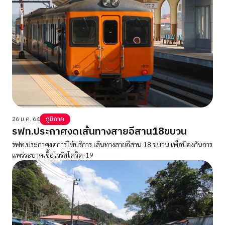
26 ม.ค. 64
ภูมิภาค
รฟท.ประกาศงดเส้นทางสายอีสาน18ขบวน
รฟท.ประกาศงดการให้บริการ เส้นทางสายอีสาน 18 ขบวน เพื่อป้องกันการ
แพร่ระบาดเชื้อไวรัสโควิด-19