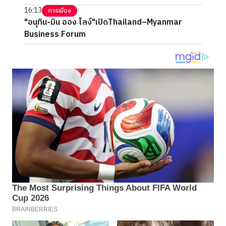
16:13
การเมือง
"อนุทิน-มิน ออง ไลง์"เปิดThailand–Myanmar
Business Forum