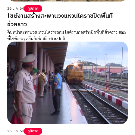
26 ม.ค. 64
ภูมิภาค
ไซต์งานสร้างสะพานวงแหวนโคราชปิดพื้นที่
ชั่วคราว
คืบหน้าสะพานวงแหวนโคราชถล่ม ไซต์งานก่อสร้างปิดพื้นที่ชั่วคราว ขณะ
ที่ไซต์งานจุดอื่นยังก่อสร้างตามปกติ
26 ม.ค. 64
ภูมิภาค