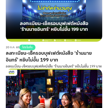
20 ก.ค. 65
โปรโมชั่น
ลงทะเบียน-เช็ครอบบุฟเฟต์หนังสือ ‘ร้านนาย
อินทร์’ หยิบไม่อั้น 199 บาท
ลงทะเบียน-เช็ครอบบุฟเฟต์หนังสือ ‘ร้านนายอินทร์’ หยิบไม่อั้น 199 บาท