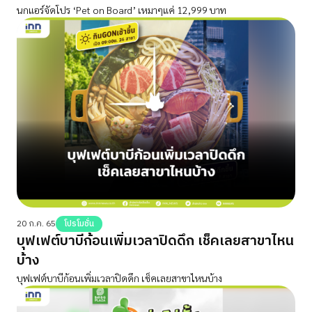
นกแอร์จัดโปร ‘Pet on Board’ เหมาๆแค่ 12,999 บาท
20 ก.ค. 65
โปรโมชั่น
บุฟเฟต์บาบีก้อนเพิ่มเวลาปิดดึก เช็คเลยสาขาไหน
บ้าง
บุฟเฟต์บาบีก้อนเพิ่มเวลาปิดดึก เช็คเลยสาขาไหนบ้าง