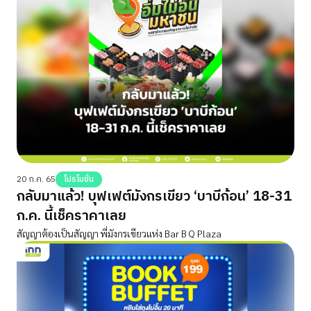
20 ก.ค. 65
โปรโมชั่น
กลับมาแล้ว! บุฟเฟต์มังกรเขียว ‘บาบีก้อน’ 18-31
ก.ค. นี้เช็คราคาเลย
สัญญาต้องเป็นสัญญา พี่มังกรเขียวแห่ง Bar B Q Plaza