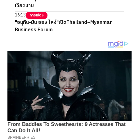
เวียดนาม
16:13
การเมือง
"อนุทิน-มิน ออง ไลง์"เปิดThailand–Myanmar
Business Forum