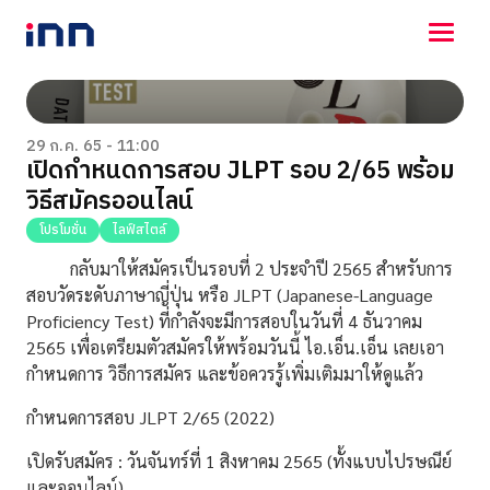
NEWS
ENTERTAINMENT
29 ก.ค. 65 - 11:00
เปิดกำหนดการสอบ JLPT รอบ 2/65 พร้อม
LIFESTYLE
วิธีสมัครออนไลน์
HOROSCOPE
LOTTERY
โปรโมชั่น
ไลฟ์สไตล์
VIDEO
กลับมาให้สมัครเป็นรอบที่ 2 ประจำปี 2565 สำหรับการ
ร่วมด้วยช่วยกัน
สอบวัดระดับภาษาญี่ปุ่น หรือ JLPT (Japanese-Language
Proficiency Test) ที่กำลังจะมีการสอบในวันที่ 4 ธันวาคม
2565 เพื่อเตรียมตัวสมัครให้พร้อมวันนี้ ไอ.เอ็น.เอ็น เลยเอา
กำหนดการ วิธีการสมัคร และข้อควรรู้เพิ่มเติมมาให้ดูแล้ว
กำหนดการสอบ JLPT 2/65 (2022)
เปิดรับสมัคร : วันจันทร์ที่ 1 สิงหาคม 2565 (ทั้งแบบไปรษณีย์
และออนไลน์)