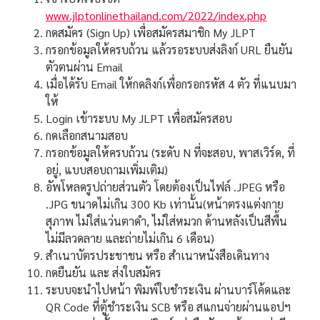
www.jlptonlinethailand.com/2022/index.php
กดสมัคร (Sign Up) เพื่อสมัครสมาชิก My JLPT
กรอกข้อมูลให้ครบถ้วน แล้วรอระบบส่งลิงก์ URL ยืนยัน
ตัวตนผ่าน Email
เมื่อได้รับ Email ให้กดลิงก์เพื่อกรอกรหัส 4 ตัว ที่แนบมา
ให้
Login เข้าระบบ My JLPT เพื่อสมัครสอบ
กดเลือกสนามสอบ
กรอกข้อมูลให้ครบถ้วน (ระดับ N ที่จะสอบ, พาสเวิร์ด, ที่
อยู่, แบบสอบถามเพิ่มเติม)
อัพโหลดรูปถ่ายส่วนตัว โดยต้องเป็นไฟล์ .JPEG หรือ
.JPG ขนาดไม่เกิน 300 Kb เท่านั้น
(หน้าตรงแต่งกาย
สุภาพ ไม่ใส่แว่นตาดำ, ไม่ใส่หมวก ด้านหลังเป็นสีพื้น
ไม่มีลวดลาย และถ่ายไม่เกิน 6 เดือน)
สำเนาบัตรประชาชน หรือ สำเนาหนังสือเดินทาง
กดยืนยัน และ ส่งใบสมัคร
ระบบจะนำไปหน้า พิมพ์ใบชำระเงิน ผ่านบาร์โค้ดและ
QR Code ที่ตู้ชำระเงิน SCB หรือ สแกนจ่ายผ่านแอปฯ