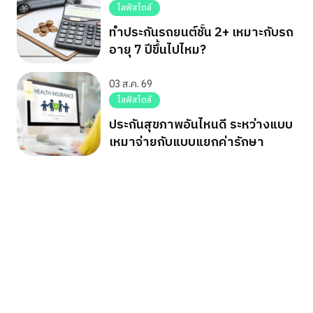
ไลฟ์สไตล์
ทำประกันรถยนต์ชั้น 2+ เหมาะกับรถ
อายุ 7 ปีขึ้นไปไหม?
03 ส.ค. 69
ไลฟ์สไตล์
ประกันสุขภาพอันไหนดี ระหว่างแบบ
เหมาจ่ายกับแบบแยกค่ารักษา