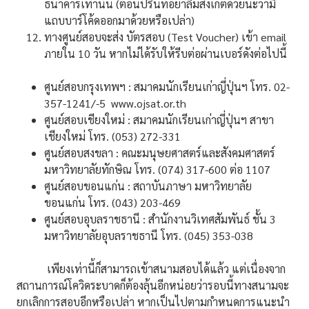
ธนาคารเท่านั้น (ตอนปรินท์อย่าลืมสังเกตด้วยนะว่ามี
แถบบาร์โค้ดออกมาด้วยหรือเปล่า)
ทางศูนย์สอบจะส่ง บัตรสอบ (Test Voucher) เข้า email
ภายใน 10 วัน หากไม่ได้รับให้รีบต่อผ่านเบอร์ดังต่อไปนี้
ศูนย์สอบกรุงเทพฯ : สมาคมนักเรียนเก่าญี่ปุ่นฯ โทร. 02-
357-1241/-5 www.ojsat.or.th
ศูนย์สอบเชียงใหม่ : สมาคมนักเรียนเก่าญี่ปุ่นฯ สาขา
เชียงใหม่ โทร. (053) 272-331
ศูนย์สอบสงขลา : คณะมนุษยศาสตร์และสังคมศาสตร์
มหาวิทยาลัยทักษิณ โทร. (074) 317-600 ต่อ 1107
ศูนย์สอบขอนแก่น : สถาบันภาษา มหาวิทยาลัย
ขอนแก่น โทร. (043) 203-469
ศูนย์สอบอุบลราชธานี : สำนักงานวิเทศสัมพันธ์ ชั้น 3
มหาวิทยาลัยอุบลราชธานี โทร. (045) 353-038
เพียงเท่านี้ก็สามารถเข้าสนามสอบได้แล้ว แต่เนื่องจาก
สถานการณ์โควิดระบาดก็ต้องลุ้นอีกหน่อยว่ารอบนี้ทางสนามจะ
ยกเลิกการสอบอีกหรือเปล่า หากเป็นไปตามกำหนดการแนะนำ