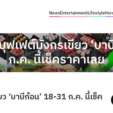
News
Entertainment
Lifestyle
Hor
บุฟเฟต์มังกรเขียว ‘บา
ก.ค. นี้เช็คราคาเลย
ว ‘บาบีก้อน’ 18-31 ก.ค. นี้เช็ค