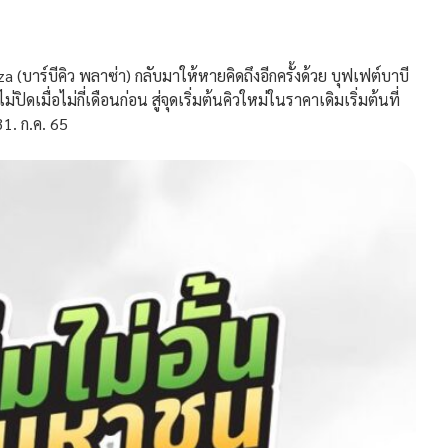
าร์บีคิว พลาซ่า) กลับมาให้หายคิดถึงอีกครั้งด้วย บุฟเฟต์บาบี
มื่อไม่กี่เดือนก่อน สู่จุดเริ่มต้นคิวใหม่ในราคาเดิมเริ่มต้นที่
31. ก.ค. 65