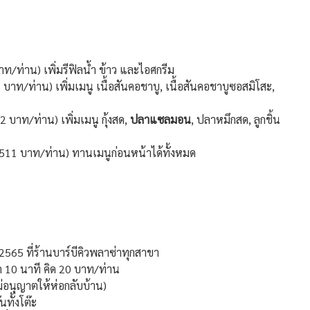
ท/ท่าน) เพิ่มรีฟิลน้ำ ข้าว และไอศกรีม
 บาท/ท่าน) เพิ่มเมนู เนื้อสันคอชาบู, เนื้อสันคอชาบูซอสมิโสะ,
 บาท/ท่าน) เพิ่มเมนู กุ้งสด,
ปลาแซลมอน
, ปลาหมึกสด, ลูกชิ้น
 511 บาท/ท่าน) ทานเมนูก่อนหน้าได้ทั้งหมด
 2565 ที่ร้านบาร์บีคิวพลาซ่าทุกสาขา
ก 10 นาที คิด 20 บาท/ท่าน
่อนุญาตให้ห่อกลับบ้าน)
ทั้งโต๊ะ