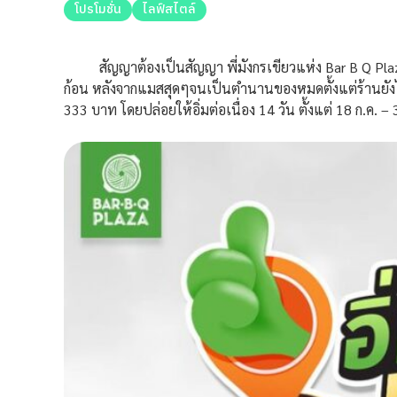
โปรโมชั่น
ไลฟ์สไตล์
สัญญาต้องเป็นสัญญา พี่มังกรเขียวแห่ง Bar B Q Plaza (บ
ก้อน หลังจากแมสสุดๆจนเป็นตำนานของหมดตั้งแต่ร้านยังไม่ปิดเ
333 บาท โดยปล่อยให้อิ่มต่อเนื่อง 14 วัน ตั้งแต่ 18 ก.ค. – 