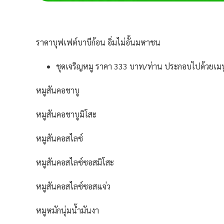
ราคาบุฟเฟต์บาบีก้อน อิ่มไม่อั้นมหาชน
ชุดเจริญหมู ราคา 333 บาท/ท่าน ประกอบไปด้วยเมน
หมูสันคอชาบู
หมูสันคอชาบูมิโสะ
หมูสันคอสไลซ์
หมูสันคอสไลซ์ซอสมิโสะ
หมูสันคอสไลซ์ซอสแจ่ว
หมูหมักนุ่มน้ำมันงา