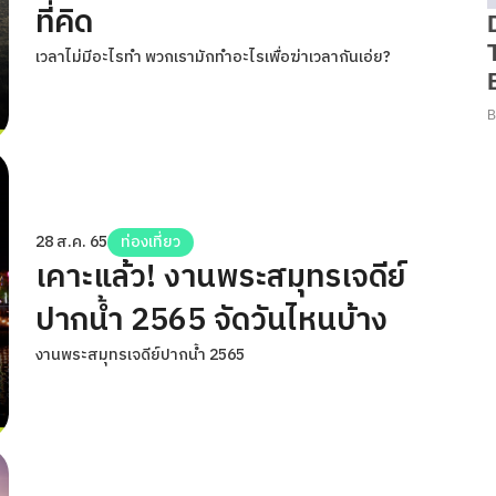
ที่คิด
เวลาไม่มีอะไรทำ พวกเรามักทำอะไรเพื่อฆ่าเวลากันเอ่ย?
28 ส.ค. 65
ท่องเที่ยว
เคาะแล้ว! งานพระสมุทรเจดีย์
ปากน้ำ 2565 จัดวันไหนบ้าง
งานพระสมุทรเจดีย์ปากน้ำ 2565