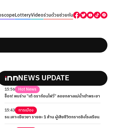
oscope
Lottery
Video
ร่วมด้วยช่วยกัน
NEWS UPDATE
15:56
Hot News
ช็อก! พบร่าง “เต้ ดราก้อนไฟว์“ ลอยกลางแม่น้ำเจ้าพระยา
15:43
การเมือง
รบ.เคาะเยียวยา รายละ 1 ล้าน ผู้เสียชีวิตกราดยิงโรงเรียน