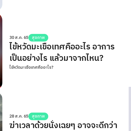
30 ส.ค. 65
สุขภาพ
ไข้หวัดมะเขือเทศคืออะไร อาการ
เป็นอย่างไร แล้วมาจากไหน?
ไข้หวัดมะเขือเทศคืออะไร?
28 ส.ค. 65
สุขภาพ
ฆ่าเวลาด้วยนั่งเฉยๆ อาจจะดีกว่า