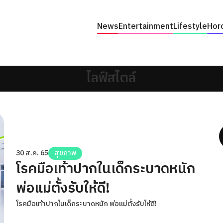
News
Entertainment
Lifestyle
Hor
ไลฟ์สไตล์
30 ส.ค. 65
สุขภาพ
โรคมือเท้าปากในเด็กระบาดหนัก
พ่อแม่ตั้งรับให้ดี!
โรคมือเท้าปากในเด็กระบาดหนัก พ่อแม่ตั้งรับให้ดี!