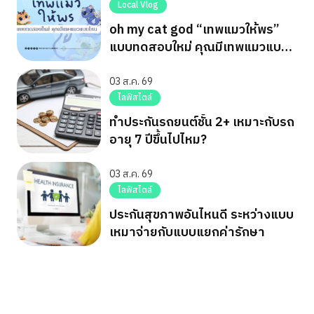
Local Vlog
oh my cat god “เทพแมวให้พร”
แบบทดสอบใหม่ คุณมีเทพแมวแบบ
ไหน
03 ส.ค. 69
ไลฟ์สไตล์
ทำประกันรถยนต์ชั้น 2+ เหมาะกับรถ
อายุ 7 ปีขึ้นไปไหม?
03 ส.ค. 69
ไลฟ์สไตล์
ประกันสุขภาพอันไหนดี ระหว่างแบบ
เหมาจ่ายกับแบบแยกค่ารักษา