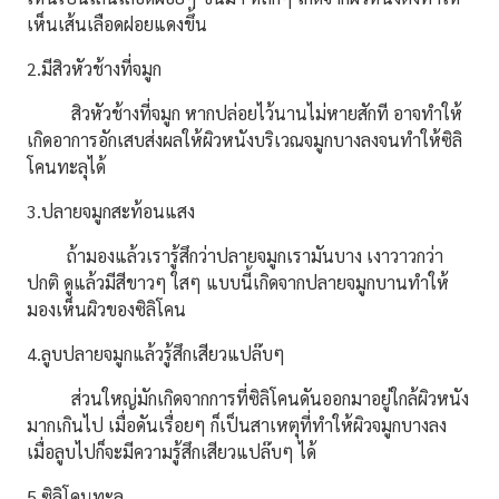
เห็นเส้นเลือดฝอยแดงขึ้น
2.มีสิวหัวช้างที่จมูก
สิวหัวช้างที่จมูก หากปล่อยไว้นานไม่หายสักที อาจทำให้
เกิดอาการอักเสบส่งผลให้ผิวหนังบริเวณจมูกบางลงจนทำให้ซิลิ
โคนทะลุได้
3.ปลายจมูกสะท้อนแสง
ถ้ามองแล้วเรารู้สึกว่าปลายจมูกเรามันบาง เงาวาวกว่า
ปกติ ดูแล้วมีสีขาวๆ ใสๆ แบบนี้เกิดจากปลายจมูกบานทำให้
มองเห็นผิวของซิลิโคน
4.ลูบปลายจมูกแล้วรู้สึกเสียวแปล๊บๆ
ส่วนใหญ่มักเกิดจากการที่ซิลิโคนดันออกมาอยู่ใกล้ผิวหนัง
มากเกินไป เมื่อดันเรื่อยๆ ก็เป็นสาเหตุที่ทำให้ผิวจมูกบางลง
เมื่อลูบไปก็จะมีความรู้สึกเสียวแปล๊บๆ ได้
5.ซิลิโคนทะลุ