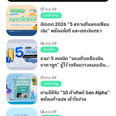
07 ส.ค. 69
Local Vlog
อัปเดต 2026 “5 สถานที่แลกเปลี่ยน
เงิน” พร้อมข้อดี และเรทเงินตรา
06 ส.ค. 69
ท่องเที่ยว
รวม! 5 เทคนิค “จองตั๋วเครื่องบิน
ราคาถูก” รู้ไว้ เตรียมวางแผนเดิน
ทาง
05 ส.ค. 69
Local Vlog
ตามให้ทัน “10 คำศัพท์ Gen Alpha”
พร้อมคำแปล เข้าใจง่าย
04 ส.ค. 69