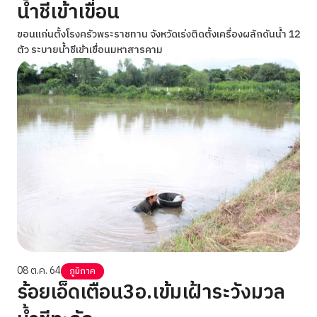
น้ำชีเข้าเขื่อน
ขอนแก่นตั้งโรงครัวพระราชทาน จังหวัดเร่งติดตั้งเครื่องผลักดันน้ำ 12
ตัว ระบายน้ำชีเข้าเขื่อนมหาสารคาม
08 ต.ค. 64
ภูมิภาค
ร้อยเอ็ดเตือน3อ.เข้มเฝ้าระวังมวล