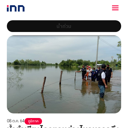
น้ำท่วม
NEWS
ENTERTAINMENT
LIFESTYLE
HOROSCOPE
LOTTERY
VIDEO
ร่วมด้วยช่วยกัน
08 ต.ค. 64
ภูมิภาค