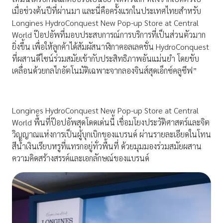
เมื่อช่วงต้นปีที่ผ่านมา และนี่คือครั้งแรกในประเทศไทยสำหรับ
Longines HydroConquest New Pop-up Store at Central
World ป๊อปอัพที่มอบประสบการณ์การบริการที่เป็นส่วนตัวมาก
ยิ่งขึ้น เพื่อให้ลูกค้าได้สัมผัสนาฬิกาคอลเลคชั่น HydroConquest
ที่ผสานดีไซน์ร่วมสมัยเข้ากับประสิทธิภาพอันแม่นยำ โดยขับ
เคลื่อนด้วยกลไกอัตโนมัติเฉพาะจากลองจินส์สุดเอ็กซ์คลูซีฟ”
Longines HydroConquest New Pop-up Store at Central
World พื้นที่ป๊อปอัพสุดโดดเด่นนี้ เชื่อมโยงประวัติศาสตร์และจิต
วิญญาณแห่งการเป็นผู้บุกเบิกของแบรนด์ ผ่านรายละเอียดในโทน
สีน้ำเงินเรียบหรูที่แทรกอยู่ทั่วพื้นที่ ด้วยมุมมองร่วมสมัยผสาน
ความคิดสร้างสรรค์และเอกลักษณ์ของแบรนด์