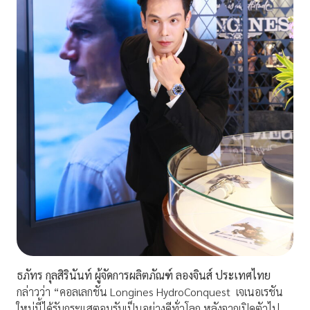
ธภัทร กุลสิรินันท์ ผู้จัดการผลิตภัณฑ์ ลองจินส์ ประเทศไทย
กล่าวว่า “คอลเลกชัน Longines HydroConquest เจเนอเรชัน
ใหม่นี้ได้รับกระแสตอบรับเป็นอย่างดีทั่วโลก หลังจากเปิดตัวไป