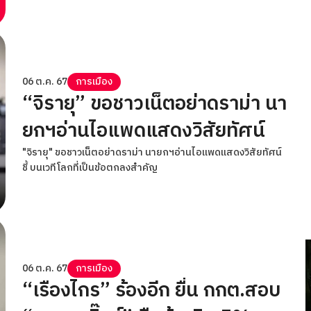
06 ต.ค. 67
การเมือง
“จิรายุ” ขอชาวเน็ตอย่าดราม่า นา
ยกฯอ่านไอแพดแสดงวิสัยทัศน์
"จิรายุ" ขอชาวเน็ตอย่าดราม่า นายกฯอ่านไอแพดแสดงวิสัยทัศน์
ชี้ บนเวทีโลกที่เป็นข้อตกลงสำคัญ
06 ต.ค. 67
การเมือง
“เรืองไกร” ร้องอีก ยื่น กกต.สอบ