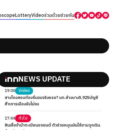
oscope
Lottery
Video
ร่วมด้วยช่วยกัน
NEWS UPDATE
19:00
Video
สางโกงสอบท้องถิ่นจบจริงหรอ? มท.ล้างบาง5,925บัญชี
ศึกการเมืองยังไม่จบ
17:44
ทั่วไป
สินเชื่อจำนำทะเบียนรถยนต์ ตัวช่วยหมุนเงินใช้ยามฉุกเฉิน