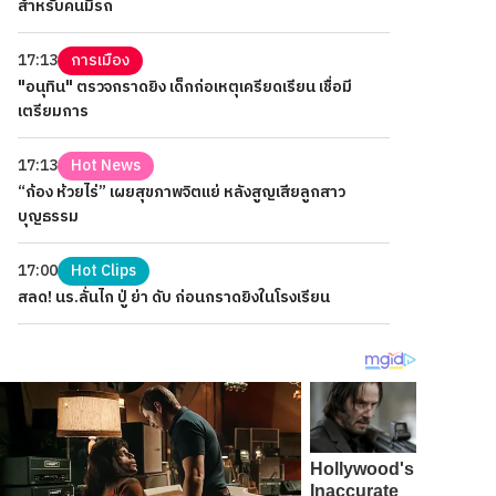
สำหรับคนมีรถ
17:13
การเมือง
"อนุทิน" ตรวจกราดยิง เด็กก่อเหตุเครียดเรียน เชื่อมี
เตรียมการ
17:13
Hot News
“ก้อง ห้วยไร่” เผยสุขภาพจิตแย่ หลังสูญเสียลูกสาว
บุญธรรม
17:00
Hot Clips
สลด! นร.ลั่นไก ปู่ ย่า ดับ ก่อนกราดยิงในโรงเรียน