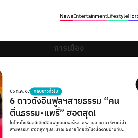
News
Entertainment
Lifestyle
Hor
การเมือง
06 ต.ค. 67
คลิปข่าวทั่วไป
6 ดาวดังอินฟูลฯสายธรรม “คน
ตื่นธรรม-แพรี่” ฮอตสุด!
ในโลกโซเชียลมีเดียมีอินฟลูเอนเซอร์หลากหลายสาขาอาชีพ แต่ถ้า
สายธรรมะ ฮอตสุดๆประมาณ 6 ราย โดยชั่วโมงนี้ดังคับบ้านคับ
เมือง