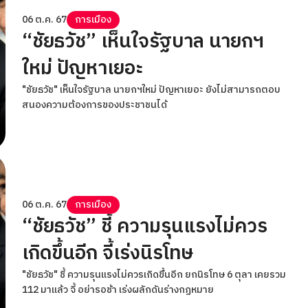
06 ต.ค. 67
การเมือง
“ชัยธวัช” เห็นใจรัฐบาล นายกฯ
ใหม่ ปัญหาเยอะ
"ชัยธวัช" เห็นใจรัฐบาล นายกฯใหม่ ปัญหาเยอะ ยังไม่สามารถตอบ
สนองความต้องการของประชาชนได้
06 ต.ค. 67
การเมือง
“ชัยธวัช” ชี้ ความรุนแรงไม่ควร
เกิดขึ้นอีก จี้เร่งนิรโทษ
"ชัยธวัช" ชี้ ความรุนแรงไม่ควรเกิดขึ้นอีก ยกนิรโทษ 6 ตุลา เคยรวม
112 มาแล้ว จี้ อย่ารอช้า เร่งผลักดันร่างกฏหมาย