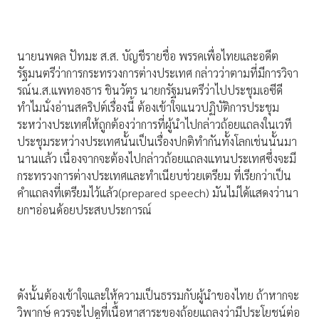
นายนพดล ปัทมะ ส.ส. บัญชีรายชื่อ พรรคเพื่อไทยและอดีต
รัฐมนตรีว่าการกระทรวงการต่างประเทศ กล่าวว่าตามที่มีการวิจา
รณ์น.ส.แพทองธาร ชินวัตร นายกรัฐมนตรีว่าไปประชุมเอซีดี
ทำไมนั่งอ่านสคริปต์เรื่องนี้ ต้องเข้าใจแนวปฏิบัติการประชุม
ระหว่างประเทศให้ถูกต้องว่าการที่ผู้นำไปกล่าวถ้อยแถลงในเวที
ประชุมระหว่างประเทศนั้นเป็นเรื่องปกติทำกันทั้งโลกเช่นนั้นมา
นานแล้ว เนื่องจากจะต้องไปกล่าวถ้อยแถลงแทนประเทศซึ่งจะมี
กระทรวงการต่างประเทศและทำเนียบช่วยเตรียม ที่เรียกว่าเป็น
คำแถลงที่เตรียมไว้แล้ว(prepared speech) มันไม่ได้แสดงว่านา
ยกฯอ่อนด้อยประสบประการณ์
ดังนั้นต้องเข้าใจและให้ความเป็นธรรมกับผู้นำของไทย ถ้าหากจะ
วิพากษ์ ควรจะไปดูที่เนื้อหาสาระของถ้อยแถลงว่ามีประโยชน์ต่อ