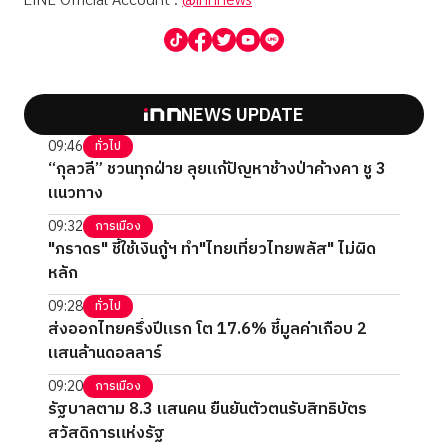
NEWS UPDATE
09:46
ทั่วไป
“กุลวลี” ชวนทุกฝ่าย ลุยแก้ปัญหาช้างป่าค้างคา ชู 3
แนวทาง
09:32
การเมือง
"ภราดร" ชี้ใช้เงินกู้ฯ ทำ"ไทยเที่ยวไทยพลัส" ไม่ผิด
หลัก
09:28
ทั่วไป
ส่งออกไทยครึ่งปีแรก โต 17.6% ชี้มูลค่าเกือบ 2
แสนล้านดอลลาร์
09:20
การเมือง
รัฐบาลตาม 8.3 แสนคน ยืนยันตัวตนรับสิทธิบัตร
สวัสดิการแห่งรัฐ