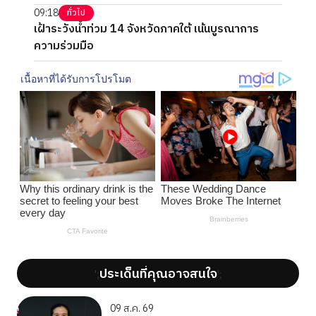
09:18
ทั่วไป
เฝ้าระวังน้ำท่วม 14 จังหวัดภาคใต้ เน้นบูรณาการ
ความร่วมมือ
ประเด็นที่คุณอาจสนใจ
';
';
09 ส.ค. 69