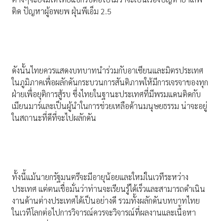
ติด ปัญหาผู้อพยพ ฝุ่นพีเอ็ม 2.5
ดังนั้นไทยควรแสดงบทบาทนำร่วมกับอาเซียนและมิตรประเทศ
ในภูมิภาคเพื่อผลักดันกระบวนการสันติภาพให้มีการเจรจาของทุก
ฝ่ายเพื่อยุติการสู้รบ ซึ่งไทยในฐานะประเทศที่มีพรมแดนติดกับ
เมียนมาร์และเป็นผู้นำในการช่วยเหลือด้านมนุษยธรรม น่าจะอยู่
ในสถานะที่ดีที่จะไปผลักดัน
ทั้งนี้แม้นายกรัฐมนตรีจะมีอายุน้อยและใหม่ในเวทีระหว่าง
ประเทศ แต่ตนเชื่อมั่นว่าท่านจะเรียนรู้ได้เร็วและสามารถดำเนิน
งานด้านต่างประเทศได้เป็นอย่างดี รวมทั้งผลักดันบทบาทไทย
ในเวทีโลกต่อไปการวิจารณ์ควรจะวิจารณ์ที่ผลงานและเนื้อหา