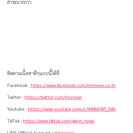
สาระมากกว่า
ติดตามเนื้อหาดีๆแบบนี้ได้ที่
Facebook :
https://www.facebook.com/innnews.co.th
Twitter :
https://twitter.com/innnews
Youtube :
https://www.youtube.com/c/INNNEWS_INN
TikTok :
https://www.tiktok.com/@inn_news
LINE Official Account :
@innnews