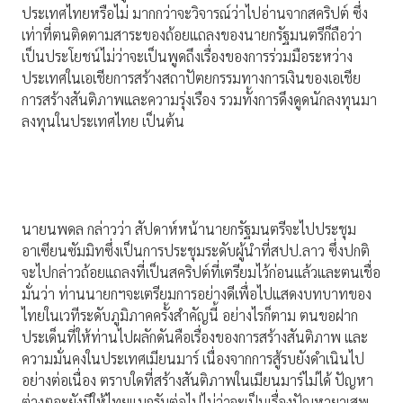
ประเทศไทยหรือไม่ มากกว่าจะวิจารณ์ว่าไปอ่านจากสคริปต์ ซึ่ง
เท่าที่ตนติดตามสาระของถ้อยแถลงของนายกรัฐมนตรีก็ถือว่า
เป็นประโยชน์ไม่ว่าจะเป็นพูดถึงเรื่องของการร่วมมือระหว่าง
ประเทศในเอเชียการสร้างสถาปัตยกรรมทางการเงินของเอเชีย
การสร้างสันติภาพและความรุ่งเรือง รวมทั้งการดึงดูดนักลงทุนมา
ลงทุนในประเทศไทย เป็นต้น
นายนพดล กล่าวว่า สัปดาห์หน้านายกรัฐมนตรีจะไปประชุม
อาเซียนซัมมิทซึ่งเป็นการประชุมระดับผู้นำที่สปป.ลาว ซึ่งปกติ
จะไปกล่าวถ้อยแถลงที่เป็นสคริปต์ที่เตรียมไว้ก่อนแล้วและตนเชื่อ
มั่นว่า ท่านนายกฯจะเตรียมการอย่างดีเพื่อไปแสดงบทบาทของ
ไทยในเวทีระดับภูมิภาคครั้งสำคัญนี้ อย่างไรก็ตาม ตนขอฝาก
ประเด็นที่ให้ท่านไปผลักดันคือเรื่องของการสร้างสันติภาพ และ
ความมั่นคงในประเทศเมียนมาร์ เนื่องจากการสู้รบยังดำเนินไป
อย่างต่อเนื่อง ตราบใดที่สร้างสันติภาพในเมียนมาร์ไม่ได้ ปัญหา
ต่างๆจะยังมีให้ไทยแบกรับต่อไปไม่ว่าจะเป็นเรื่องปัญหายาเสพ