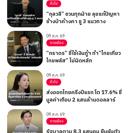
ทั่วไป
“กุลวลี” ชวนทุกฝ่าย ลุยแก้ปัญหา
ช้างป่าค้างคา ชู 3 แนวทาง
09 ส.ค. 69
การเมือง
“ภราดร” ชี้ใช้เงินกู้ฯ ทำ”ไทยเที่ยว
ไทยพลัส” ไม่ผิดหลัก
09 ส.ค. 69
ทั่วไป
ส่งออกไทยครึ่งปีแรก โต 17.6% ชี้
มูลค่าเกือบ 2 แสนล้านดอลลาร์
09 ส.ค. 69
การเมือง
รัฐบาลตาม 8.3 แสนคน ยืนยันตัว