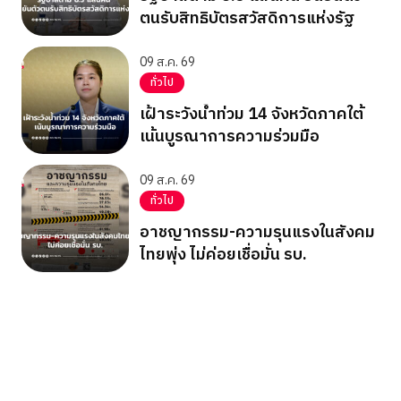
ตนรับสิทธิบัตรสวัสดิการแห่งรัฐ
09 ส.ค. 69
ทั่วไป
เฝ้าระวังน้ำท่วม 14 จังหวัดภาคใต้
เน้นบูรณาการความร่วมมือ
09 ส.ค. 69
ทั่วไป
อาชญากรรม-ความรุนแรงในสังคม
ไทยพุ่ง ไม่ค่อยเชื่อมั่น รบ.