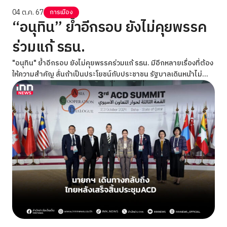
04 ต.ค. 67
การเมือง
“อนุทิน” ย้ำอีกรอบ ยังไม่คุยพรรค
ร่วมแก้ รธน.
"อนุทิน" ย้ำอีกรอบ ยังไม่คุยพรรคร่วมแก้ รธน. มีอีกหลายเรื่องที่ต้อง
ให้ความสำคัญ ลั่นถ้าเป็นประโยชน์กับประชาชน รัฐบาลเดินหน้าไม่
เหลียวหลังอยู่แล้ว