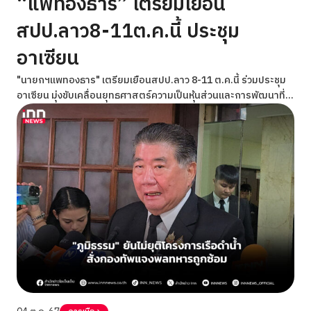
“แพทองธาร” เตรียมเยือน
สปป.ลาว8-11ต.ค.นี้ ประชุม
อาเซียน
"นายกฯแพทองธาร" เตรียมเยือนสปป.ลาว 8-11 ต.ค.นี้ ร่วมประชุม
อาเซียน มุ่งขับเคลื่อนยุทธศาสตร์ความเป็นหุ้นส่วนและการพัฒนาที่
ยั่งยืน