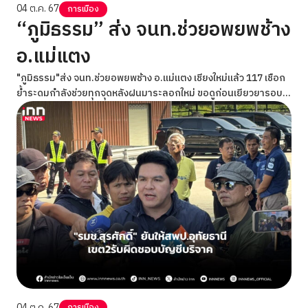
04 ต.ค. 67
การเมือง
“ภูมิธรรม” ส่ง จนท.ช่วยอพยพช้าง
อ.แม่แตง
"ภูมิธรรม"ส่ง จนท.ช่วยอพยพช้าง อ.แม่แตง เชียงใหม่แล้ว 117 เชือก
ย้ำระดมกำลังช่วยทุกจุดหลังฝนมาระลอกใหม่ ขอดูก่อนเยียวยารอบ
ใหม่
04 ต.ค. 67
การเมือง