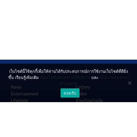
เว็บไซต์นี้ใช้คุกกี้เพื่อให้ท่านได้รับประสบการณ์การใช้งานเว็บไซต์ที่ดียิ่ง
ขึ้น เรียนรู้เพิ่มเติม
เงื่อนไขข้อตกลงการใช้บริการ
และ
นโยบายคุ้มครอง
ส่วนบุคคล
News
Lottery
ยอมรับ
Entertainment
Video
Lifestyle
ร่วมด้วยช่วยกัน
Horoscope
About
Contact