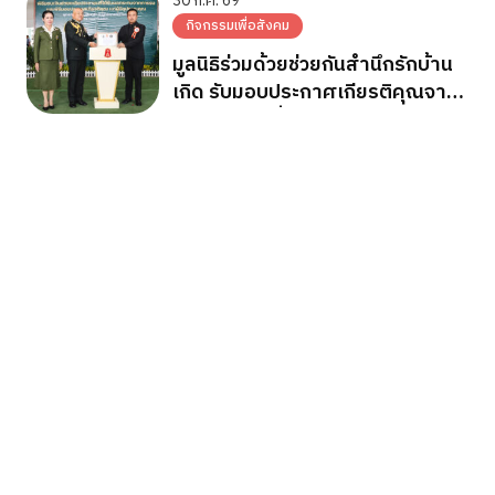
พระบาทสมเด็จพระเจ้าอยู่หัว
30 ก.ค. 69
กิจกรรมเพื่อสังคม
มูลนิธิร่วมด้วยช่วยกันสำนึกรักบ้าน
เกิด รับมอบประกาศเกียรติคุณจาก
กองทัพภาคที่ 2