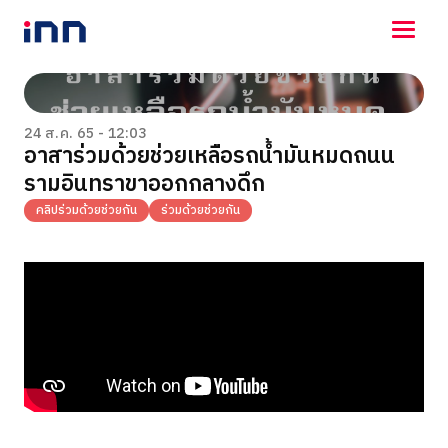
NEWS
ENTERTAINMENT
24 ส.ค. 65 - 12:03
อาสาร่วมด้วยช่วยเหลือรถน้ำมันหมดถนน
LIFESTYLE
รามอินทราขาออกกลางดึก
HOROSCOPE
LOTTERY
คลิปร่วมด้วยช่วยกัน
ร่วมด้วยช่วยกัน
VIDEO
ร่วมด้วยช่วยกัน