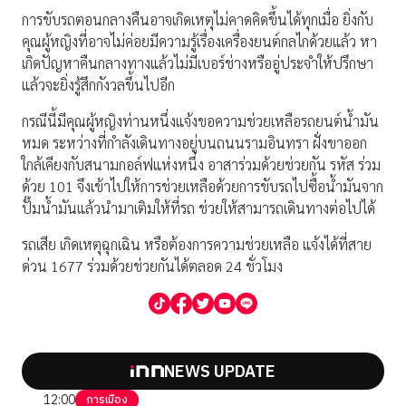
การขับรถตอนกลางคืนอาจเกิดเหตุไม่คาดคิดขึ้นได้ทุกเมื่อ ยิ่งกับ
คุณผู้หญิงที่อาจไม่ค่อยมีความรู้เรื่องเครื่องยนต์กลไกด้วยแล้ว หา
เกิดปัญหาคืนกลางทางแล้วไม่มีเบอร์ช่างหรืออู่ประจำให้ปรึกษา
แล้วจะยิ่งรู้สึกกังวลขึ้นไปอีก
กรณีนี้มีคุณผู้หญิงท่านหนึ่งแจ้งขอความช่วยเหลือรถยนต์น้ำมัน
หมด ระหว่างที่กำลังเดินทางอยู่บนถนนรามอินทรา ฝั่งขาออก
ใกล้เคียงกับสนามกอล์ฟแห่งหนึ่ง อาสาร่วมด้วยช่วยกัน รหัส ร่วม
ด้วย 101 จึงเข้าไปให้การช่วยเหลือด้วยการขับรถไปซื้อน้ำมันจาก
ปั๊มน้ำมันแล้วนำมาเติมให้ที่รถ ช่วยให้สามารถเดินทางต่อไปได้
รถเสีย เกิดเหตุฉุกเฉิน หรือต้องการความช่วยเหลือ แจ้งได้ที่สาย
ด่วน 1677 ร่วมด้วยช่วยกันได้ตลอด 24 ชั่วโมง
NEWS UPDATE
12:00
การเมือง