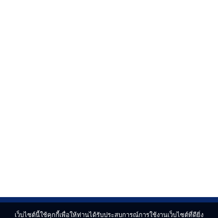
เว็บไซต์นี้ใช้คุกกี้เพื่อให้ท่านได้รับประสบการณ์การใช้งานเว็บไซต์ที่ดียิ่ง